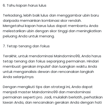
6. Tahu kapan harus lulus
Terkadang, lebih baik lulus dan menggambar ubin baru
daripada memainkan kombinasi skor rendah.
Mengetahui kapan harus lulus dapat membantu Anda
melestarikan ubin dengan skor tinggi dan meningkatkan
peluang Anda untuk menang.
7. Tetap tenang dan fokus
Terakhir, untuk mendominasi Maindomino99, Anda harus
tetap tenang dan fokus sepanjang permainan. Hindari
membuat gerakan impulsif dan luangkan waktu Anda
untuk menganalisis dewan dan rencanakan langkah
Anda selanjutnya.
Dengan mengikuti tips dan strategi ini, Anda dapat
menjadi master Maindomino99 dan mendominasi
permainan seperti pro. Jadi, mulailah berlatih, perhatikan
lawan Anda, dan rencanakan gerakan Anda dengan hati