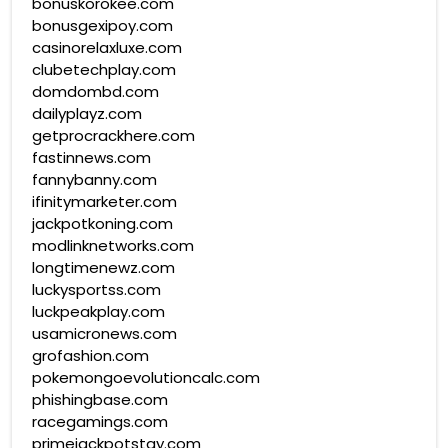
bonuskorokee.com
bonusgexipoy.com
casinorelaxluxe.com
clubetechplay.com
domdombd.com
dailyplayz.com
getprocrackhere.com
fastinnews.com
fannybanny.com
ifinitymarketer.com
jackpotkoning.com
modlinknetworks.com
longtimenewz.com
luckysportss.com
luckpeakplay.com
usamicronews.com
grofashion.com
pokemongoevolutioncalc.com
phishingbase.com
racegamings.com
primejackpotstay.com