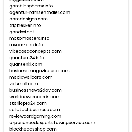
gamblespherex.info
agentur-ramsenthaler.com
eomdesigns.com
triptrekker.info
gendxxi.net
motomasters.info
mycarzone.info
vibecasaconcepts.com
quantum24.info
quantenki.com
businessmagazineusa.com
medicwellcare.com
vidsmall.com
businessnews2day.com
worldnewsrecords.com
sterilepro24.com
solidtechbusiness.com
reviewcardgaming.com
experiencedexpertstowingservice.com
blackheadsshop.com