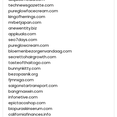
technewsgazette.com
pureglowfacecream.com
kingofherrings.com
mrbetjapan.com
anewentity.biz
appkuala.com
seo7days.com
pureglowcream.com
bloemenbezorgenvandaag.com
secrettohairgrowth.com
tasteofthaitogo.com
bunnynkitty.com
bezopasnik.org
fjmnxga.com
saigonstartransport.com
bangmaxwin.com
infonetive.com
epictacoshop.com
biopuraskinserum.com
californiafinances.info