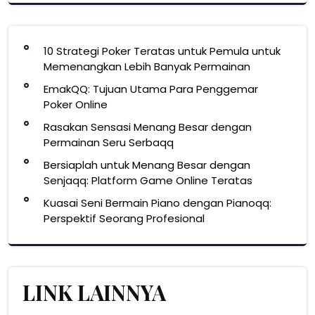
10 Strategi Poker Teratas untuk Pemula untuk
Memenangkan Lebih Banyak Permainan
EmakQQ: Tujuan Utama Para Penggemar
Poker Online
Rasakan Sensasi Menang Besar dengan
Permainan Seru Serbaqq
Bersiaplah untuk Menang Besar dengan
Senjaqq: Platform Game Online Teratas
Kuasai Seni Bermain Piano dengan Pianoqq:
Perspektif Seorang Profesional
LINK LAINNYA