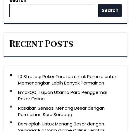
Search
Search
Recent Posts
10 Strategi Poker Teratas untuk Pemula untuk
Memenangkan Lebih Banyak Permainan
EmakQQ: Tujuan Utama Para Penggemar
Poker Online
Rasakan Sensasi Menang Besar dengan
Permainan Seru Serbaqq
Bersiaplah untuk Menang Besar dengan
Senjaqq: Platform Game Online Teratas