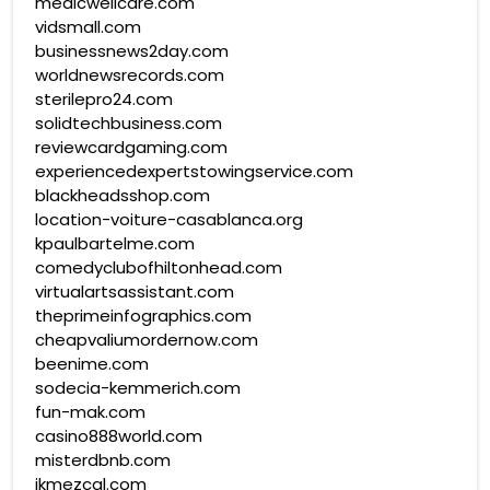
medicwellcare.com
vidsmall.com
businessnews2day.com
worldnewsrecords.com
sterilepro24.com
solidtechbusiness.com
reviewcardgaming.com
experiencedexpertstowingservice.com
blackheadsshop.com
location-voiture-casablanca.org
kpaulbartelme.com
comedyclubofhiltonhead.com
virtualartsassistant.com
theprimeinfographics.com
cheapvaliumordernow.com
beenime.com
sodecia-kemmerich.com
fun-mak.com
casino888world.com
misterdbnb.com
jkmezcal.com