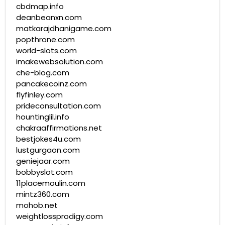
cbdmap.info
deanbeanxn.com
matkarajdhanigame.com
popthrone.com
world-slots.com
imakewebsolution.com
che-blog.com
pancakecoinz.com
flyfinley.com
prideconsultation.com
hountinglil.info
chakraaffirmations.net
bestjokes4u.com
lustgurgaon.com
geniejaar.com
bobbyslot.com
11placemoulin.com
mintz360.com
mohob.net
weightlossprodigy.com