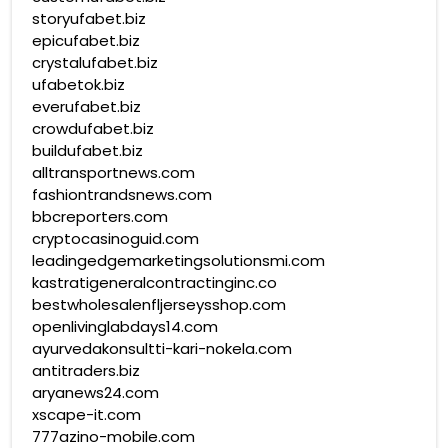
storyufabet.biz
epicufabet.biz
crystalufabet.biz
ufabetok.biz
everufabet.biz
crowdufabet.biz
buildufabet.biz
alltransportnews.com
fashiontrandsnews.com
bbcreporters.com
cryptocasinoguid.com
leadingedgemarketingsolutionsmi.com
kastratigeneralcontractinginc.co
bestwholesalenfljerseysshop.com
openlivinglabdays14.com
ayurvedakonsultti-kari-nokela.com
antitraders.biz
aryanews24.com
xscape-it.com
777azino-mobile.com