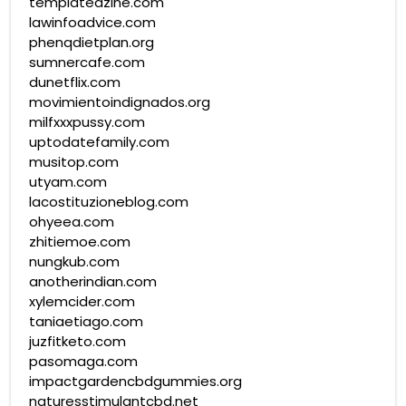
templatedzine.com
lawinfoadvice.com
phenqdietplan.org
sumnercafe.com
dunetflix.com
movimientoindignados.org
milfxxxpussy.com
uptodatefamily.com
musitop.com
utyam.com
lacostituzioneblog.com
ohyeea.com
zhitiemoe.com
nungkub.com
anotherindian.com
xylemcider.com
taniaetiago.com
juzfitketo.com
pasomaga.com
impactgardencbdgummies.org
naturesstimulantcbd.net