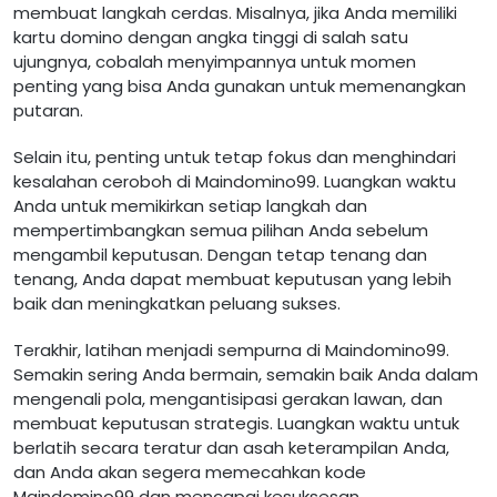
membuat langkah cerdas. Misalnya, jika Anda memiliki
kartu domino dengan angka tinggi di salah satu
ujungnya, cobalah menyimpannya untuk momen
penting yang bisa Anda gunakan untuk memenangkan
putaran.
Selain itu, penting untuk tetap fokus dan menghindari
kesalahan ceroboh di Maindomino99. Luangkan waktu
Anda untuk memikirkan setiap langkah dan
mempertimbangkan semua pilihan Anda sebelum
mengambil keputusan. Dengan tetap tenang dan
tenang, Anda dapat membuat keputusan yang lebih
baik dan meningkatkan peluang sukses.
Terakhir, latihan menjadi sempurna di Maindomino99.
Semakin sering Anda bermain, semakin baik Anda dalam
mengenali pola, mengantisipasi gerakan lawan, dan
membuat keputusan strategis. Luangkan waktu untuk
berlatih secara teratur dan asah keterampilan Anda,
dan Anda akan segera memecahkan kode
Maindomino99 dan mencapai kesuksesan.