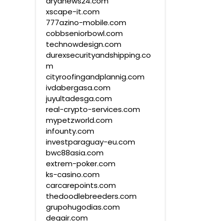
aryanews24.com
xscape-it.com
777azino-mobile.com
cobbseniorbowl.com
technowdesign.com
durexsecurityandshipping.co
m
cityroofingandplannig.com
ivdabergasa.com
juyultadesga.com
real-crypto-services.com
mypetzworld.com
infounty.com
investparaguay-eu.com
bwc88asia.com
extrem-poker.com
ks-casino.com
carcarepoints.com
thedoodlebreeders.com
grupohugodias.com
deqair.com