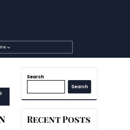
line
Search
Search
i
n
Recent Posts