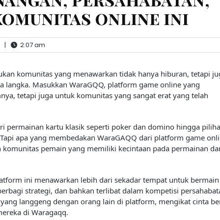
komunitas online ini
|
2:07 am
kan komunitas yang menawarkan tidak hanya hiburan, tetapi ju
ta langka. Masukkan WaraGQQ, platform game online yang
ya, tetapi juga untuk komunitas yang sangat erat yang telah
permainan kartu klasik seperti poker dan domino hingga pilih
ga. Tapi apa yang membedakan WaraGAQQ dari platform game onl
komunitas pemain yang memiliki kecintaan pada permainan da
tform ini menawarkan lebih dari sekadar tempat untuk bermai
erbagi strategi, dan bahkan terlibat dalam kompetisi persahabat
ang langgeng dengan orang lain di platform, mengikat cinta b
ereka di Waragaqq.