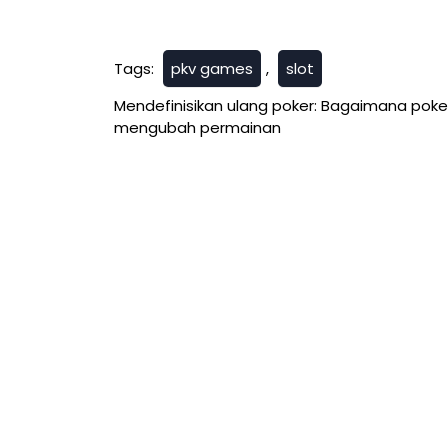
Tags:
pkv games
,
slot
Post
Mendefinisikan ulang poker: Bagaimana poke
mengubah permainan
navigation