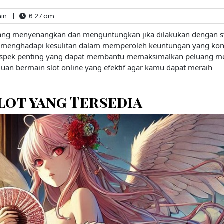
in
|
6:27 am
yang menyenangkan dan menguntungkan jika dilakukan dengan st
 menghadapi kesulitan dalam memperoleh keuntungan yang kons
 aspek penting yang dapat membantu memaksimalkan peluang 
duan bermain slot online yang efektif agar kamu dapat meraih
Slot yang Tersedia