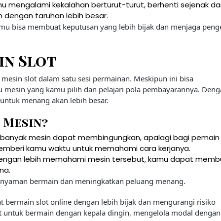
amu mengalami kekalahan berturut-turut, berhenti sejenak d
 dengan taruhan lebih besar.
amu bisa membuat keputusan yang lebih bijak dan menjaga peng
in Slot
sin slot dalam satu sesi permainan. Meskipun ini bisa
u mesin yang kamu pilih dan pelajari pola pembayarannya. Den
ntuk menang akan lebih besar.
 Mesin?
i banyak mesin dapat membingungkan, apalagi bagi pemain
emberi kamu waktu untuk memahami cara kerjanya.
Dengan lebih memahami mesin tersebut, kamu dapat memb
na.
ih nyaman bermain dan meningkatkan peluang menang.
 bermain slot online dengan lebih bijak dan mengurangi risiko
at untuk bermain dengan kepala dingin, mengelola modal dengan 