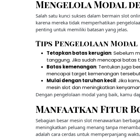
Mengelola Modal de
Salah satu kunci sukses dalam bermain slot on
karena mereka tidak memperhatikan pengelolaan
penting untuk memiliki batasan yang jelas.
Tips Pengelolaan Modal
Tetapkan batas kerugian
: Sebelum m
tanggung. Jika sudah mencapai batas t
Batas kemenangan
: Tentukan juga b
mencapai target kemenangan tersebut, 
Mulai dengan taruhan kecil
: Jika kam
mesin slot dan meningkatkan kenyaman
Dengan pengelolaan modal yang baik, kamu dapa
Manfaatkan Fitur Bo
Sebagian besar mesin slot menawarkan berbagai 
meningkatkan peluang menang tanpa menambah t
adalah cara cerdas untuk memperpanjang wakt