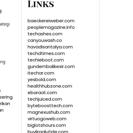
Links
g
baeckereiweber.com
ategi
peoplemagazine.info
techashes.com
canyouwash.co
havadisantalya.com
techdtimes.com
techieboot.com
ang
gundembalikesir.com
itechar.com
yesbold.com
healthhubzone.com
a
ebaraat.com
ering.
techjuiced.com
rikan
byteboosttech.com
an
magnexushub.com
virtuogoweb.com
biglotshours.com
buyliraglutide.com