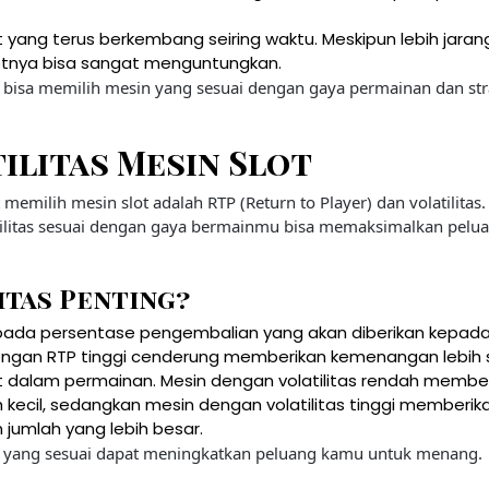
pot yang terus berkembang seiring waktu. Meskipun lebih jaran
tnya bisa sangat menguntungkan.
isa memilih mesin yang sesuai dengan gaya permainan dan str
tilitas Mesin Slot
memilih mesin slot adalah RTP (Return to Player) dan volatilitas.
tilitas sesuai dengan gaya bermainmu bisa memaksimalkan pelu
itas Penting?
pada persentase pengembalian yang akan diberikan kepad
engan RTP tinggi cenderung memberikan kemenangan lebih s
bat dalam permainan. Mesin dengan volatilitas rendah membe
kecil, sedangkan mesin dengan volatilitas tinggi memberik
jumlah yang lebih besar.
as yang sesuai dapat meningkatkan peluang kamu untuk menang.