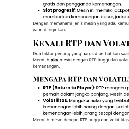
gratis dan pengganda kemenangan.
Slot progresif
: Mesin ini memiliki jack
memberikan kemenangan besar, jackpo
Dengan memahami jenis mesin yang ada, kamu b
yang diinginkan.
Kenali RTP dan Vola
Dua faktor penting yang harus diperhatikan saat 
Memilih
pkv
mesin dengan RTP tinggi dan vola
kemenangan.
Mengapa RTP dan Volatil
RTP (Return to Player)
: RTP mengacu 
pemain dalam jangka panjang. Mesin d
Volatilitas
: Mengukur risiko yang terli
kemenangan lebih sering dengan jumlah 
kemenangan lebih jarang tetapi dengan 
Memilih mesin dengan RTP tinggi dan volatilit