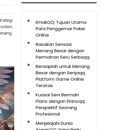
rategi
EmakQQ: Tujuan Utama
isten.
Para Penggemar Poker
menang
Online
Rasakan Sensasi
Menang Besar dengan
Permainan Seru Serbaqq
Bersiaplah untuk Menang
Besar dengan Senjaqq:
Platform Game Online
Teratas
Kuasai Seni Bermain
Piano dengan Pianoqq:
Perspektif Seorang
Profesional
Menjelajahi Dunia
AseanQQ: Yang Perlu