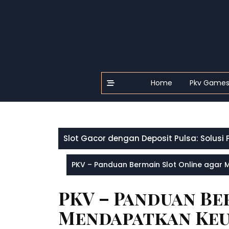
Skip
to
content
Home
Pkv Game
Slot Gacor dengan Deposit Pulsa: Solusi 
PKV – Panduan Bermain Slot Online agar
PKV – Panduan Be
Mendapatkan Keu