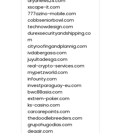
aryanews24.com
xscape-it.com
777azino-mobile.com
cobbseniorbowl.com
technowdesign.com
durexsecurityandshipping.co
m
cityroofingandplannig.com
ivdabergasa.com
juyultadesga.com
real-crypto-services.com
mypetzworld.com
infounty.com
investparaguay-eu.com
bwc88asia.com
extrem-poker.com
ks-casino.com
carcarepoints.com
thedoodlebreeders.com
grupohugodias.com
deqair.com