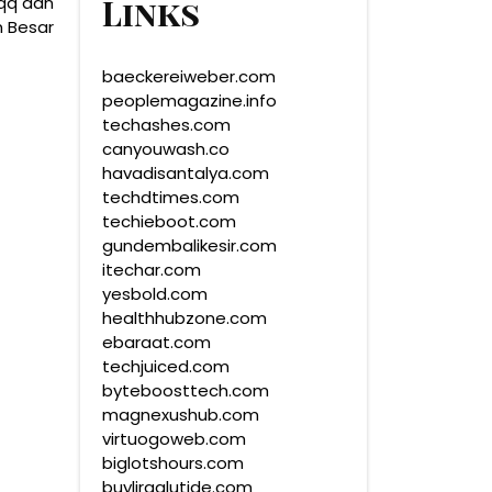
iqq dan
Links
 Besar
baeckereiweber.com
peoplemagazine.info
techashes.com
canyouwash.co
havadisantalya.com
techdtimes.com
techieboot.com
gundembalikesir.com
itechar.com
yesbold.com
healthhubzone.com
ebaraat.com
techjuiced.com
byteboosttech.com
magnexushub.com
virtuogoweb.com
biglotshours.com
buyliraglutide.com