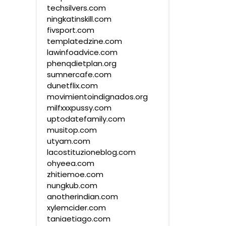
techsilvers.com
ningkatinskill.com
fivsport.com
templatedzine.com
lawinfoadvice.com
phenqdietplan.org
sumnercafe.com
dunetflix.com
movimientoindignados.org
milfxxxpussy.com
uptodatefamily.com
musitop.com
utyam.com
lacostituzioneblog.com
ohyeea.com
zhitiemoe.com
nungkub.com
anotherindian.com
xylemcider.com
taniaetiago.com