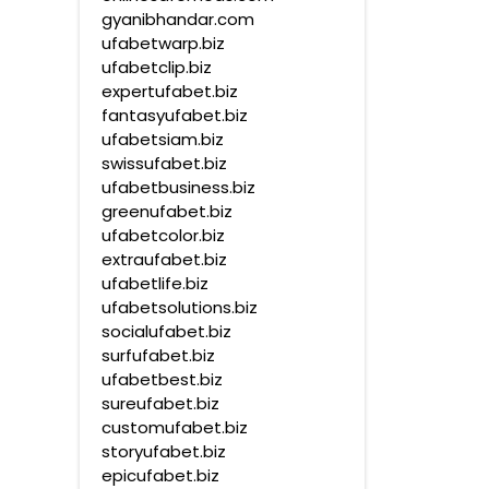
gyanibhandar.com
ufabetwarp.biz
ufabetclip.biz
expertufabet.biz
fantasyufabet.biz
ufabetsiam.biz
swissufabet.biz
ufabetbusiness.biz
greenufabet.biz
ufabetcolor.biz
extraufabet.biz
ufabetlife.biz
ufabetsolutions.biz
socialufabet.biz
surfufabet.biz
ufabetbest.biz
sureufabet.biz
customufabet.biz
storyufabet.biz
epicufabet.biz