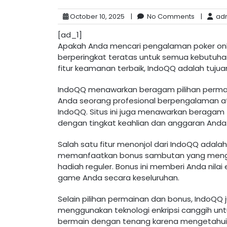
October 10, 2025
|
No Comments
|
ad
[ad_1]
Apakah Anda mencari pengalaman poker onl
berperingkat teratas untuk semua kebutuh
fitur keamanan terbaik, IndoQQ adalah tuj
IndoQQ menawarkan beragam pilihan permain
Anda seorang profesional berpengalaman at
IndoQQ. Situs ini juga menawarkan beragam 
dengan tingkat keahlian dan anggaran Anda
Salah satu fitur menonjol dari IndoQQ ada
memanfaatkan bonus sambutan yang mengg
hadiah reguler. Bonus ini memberi Anda nil
game Anda secara keseluruhan.
Selain pilihan permainan dan bonus, IndoQ
menggunakan teknologi enkripsi canggih unt
bermain dengan tenang karena mengetahui 