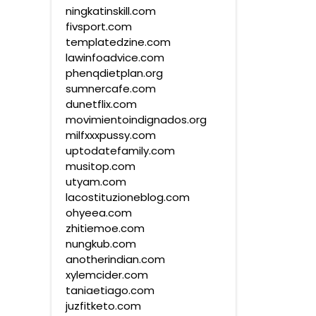
ningkatinskill.com
fivsport.com
templatedzine.com
lawinfoadvice.com
phenqdietplan.org
sumnercafe.com
dunetflix.com
movimientoindignados.org
milfxxxpussy.com
uptodatefamily.com
musitop.com
utyam.com
lacostituzioneblog.com
ohyeea.com
zhitiemoe.com
nungkub.com
anotherindian.com
xylemcider.com
taniaetiago.com
juzfitketo.com