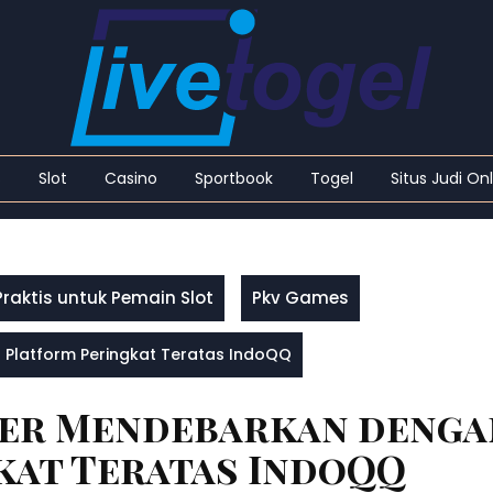
s
Slot
Casino
Sportbook
Togel
Situs Judi On
Praktis untuk Pemain Slot
Pkv Games
Platform Peringkat Teratas IndoQQ
ker Mendebarkan denga
kat Teratas IndoQQ