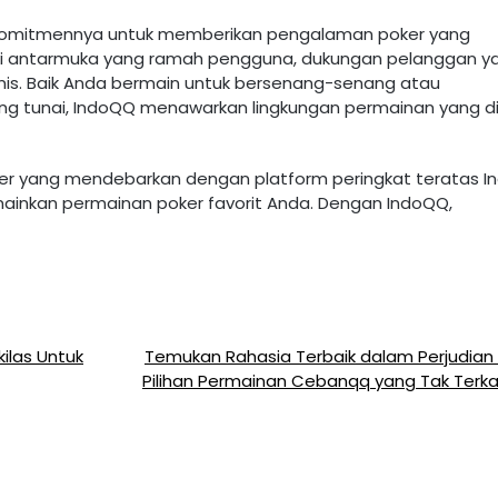
omitmennya untuk memberikan pengalaman poker yang
iki antarmuka yang ramah pengguna, dukungan pelanggan y
mis. Baik Anda bermain untuk bersenang-senang atau
ng tunai, IndoQQ menawarkan lingkungan permainan yang d
r yang mendebarkan dengan platform peringkat teratas 
i mainkan permainan poker favorit Anda. Dengan IndoQQ,
ilas Untuk
Temukan Rahasia Terbaik dalam Perjudian 
Pilihan Permainan Cebanqq yang Tak Terk