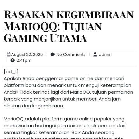
Rasakan kegembiraan
MarioQQ: Tujuan
Gaming Utama
August 22, 2025
|
No Comments
|
admin
|
2:41 pm
[ad_1]
Apakah Anda penggemar game online dan mencari
platform baru dan menarik untuk menguji keterampilan
Anda? Tidak terlihat lagi dari MarioQQ, tujuan permainan
terbaik yang menjanjikan untuk memberi Anda jam
hiburan dan kegembiraan.
MarioQQ adalah platform game online populer yang
menawarkan berbagai permainan untuk pemain dari
semua tingkat keterampilan. Baik Anda seorang