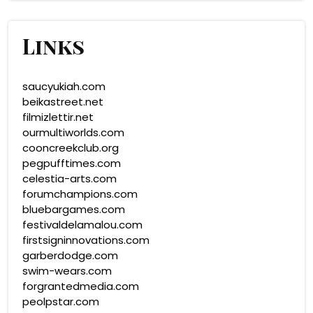
Links
saucyukiah.com
beikastreet.net
filmizlettir.net
ourmultiworlds.com
cooncreekclub.org
pegpufftimes.com
celestia-arts.com
forumchampions.com
bluebargames.com
festivaldelamalou.com
firstsigninnovations.com
garberdodge.com
swim-wears.com
forgrantedmedia.com
peolpstar.com