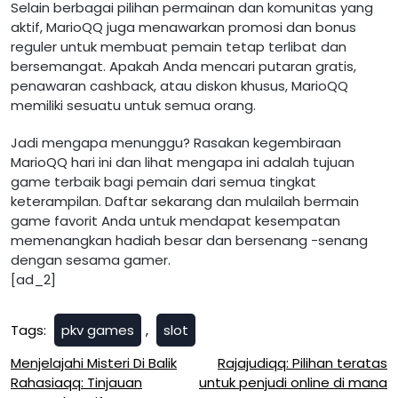
Selain berbagai pilihan permainan dan komunitas yang
aktif, MarioQQ juga menawarkan promosi dan bonus
reguler untuk membuat pemain tetap terlibat dan
bersemangat. Apakah Anda mencari putaran gratis,
penawaran cashback, atau diskon khusus, MarioQQ
memiliki sesuatu untuk semua orang.
Jadi mengapa menunggu? Rasakan kegembiraan
MarioQQ hari ini dan lihat mengapa ini adalah tujuan
game terbaik bagi pemain dari semua tingkat
keterampilan. Daftar sekarang dan mulailah bermain
game favorit Anda untuk mendapat kesempatan
memenangkan hadiah besar dan bersenang -senang
dengan sesama gamer.
[ad_2]
Tags:
pkv games
,
slot
Post
Menjelajahi Misteri Di Balik
Rajajudiqq: Pilihan teratas
Rahasiaqq: Tinjauan
untuk penjudi online di mana
navigation