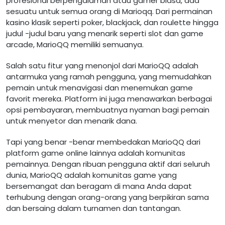
profesional berpengalaman atau gamer biasa, ada
sesuatu untuk semua orang di Marioqq. Dari permainan
kasino klasik seperti poker, blackjack, dan roulette hingga
judul -judul baru yang menarik seperti slot dan game
arcade, MarioQQ memiliki semuanya.
Salah satu fitur yang menonjol dari MarioQQ adalah
antarmuka yang ramah pengguna, yang memudahkan
pemain untuk menavigasi dan menemukan game
favorit mereka. Platform ini juga menawarkan berbagai
opsi pembayaran, membuatnya nyaman bagi pemain
untuk menyetor dan menarik dana.
Tapi yang benar -benar membedakan MarioQQ dari
platform game online lainnya adalah komunitas
pemainnya. Dengan ribuan pengguna aktif dari seluruh
dunia, MarioQQ adalah komunitas game yang
bersemangat dan beragam di mana Anda dapat
terhubung dengan orang-orang yang berpikiran sama
dan bersaing dalam turnamen dan tantangan.