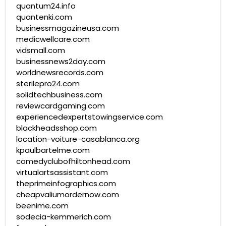
quantum24.info
quantenki.com
businessmagazineusa.com
medicwellcare.com
vidsmall.com
businessnews2day.com
worldnewsrecords.com
sterilepro24.com
solidtechbusiness.com
reviewcardgaming.com
experiencedexpertstowingservice.com
blackheadsshop.com
location-voiture-casablanca.org
kpaulbartelme.com
comedyclubofhiltonhead.com
virtualartsassistant.com
theprimeinfographics.com
cheapvaliumordernow.com
beenime.com
sodecia-kemmerich.com