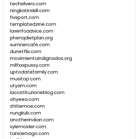
techsilvers.com
ningkatinskill.com
fivsport.com
templatedzine.com
lawinfoadvice.com
phenqdietplan.org
sumnercafe.com
dunetflix.com
movimientoindignados.org
milfxxxpussy.com
uptodatefamily.com
musitop.com
utyam.com
lacostituzioneblog.com
ohyeea.com
zhitiemoe.com
nungkub.com
anotherindian.com
xylemcider.com
taniaetiago.com