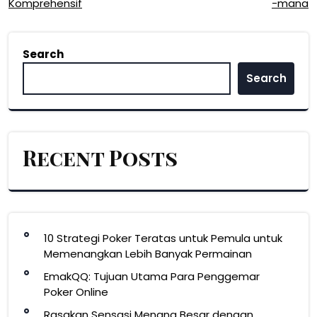
Komprehensif
-mana
Search
Search
Recent Posts
10 Strategi Poker Teratas untuk Pemula untuk
Memenangkan Lebih Banyak Permainan
EmakQQ: Tujuan Utama Para Penggemar
Poker Online
Rasakan Sensasi Menang Besar dengan