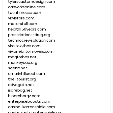
tylerscustomdesign.com
carworksonline.com
techtimesss.com
virylstore.com
motorstell.com
health150years.com
prescriptions-drug.org
technocrewsolution.com
viraltokvibes.com
vivianebritoimoveis.com
magforbes.net
monkeycap.org
sdenix.net
amarinhillcrest.com
the-tourist.org
advogato.net
isafebag.net
bloombergz.com
enterpriseboosts.com
casino-kartenspiele.com
casino-automatenspiele.org