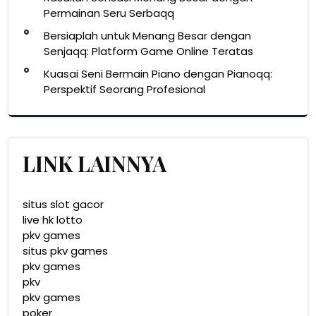
Permainan Seru Serbaqq
Bersiaplah untuk Menang Besar dengan
Senjaqq: Platform Game Online Teratas
Kuasai Seni Bermain Piano dengan Pianoqq:
Perspektif Seorang Profesional
LINK LAINNYA
situs slot gacor
live hk lotto
pkv games
situs pkv games
pkv games
pkv
pkv games
poker