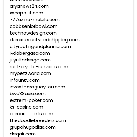
aryanews24.com
xscape-it.com
777azino-mobile.com
cobbseniorbowl.com
technowdesign.com
durexsecurityandshipping.com
cityroofingandplannig.com
ivdabergasa.com
juyultadesga.com
real-crypto-services.com
mypetzworld.com
infounty.com
investparaguay-eu.com
bwc88asia.com
extrem-poker.com
ks-casino.com
carcarepoints.com
thedoodlebreeders.com
grupohugodias.com
deqair.com