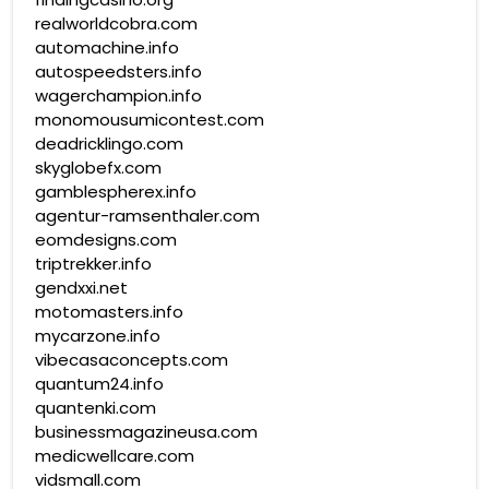
realworldcobra.com
automachine.info
autospeedsters.info
wagerchampion.info
monomousumicontest.com
deadricklingo.com
skyglobefx.com
gamblespherex.info
agentur-ramsenthaler.com
eomdesigns.com
triptrekker.info
gendxxi.net
motomasters.info
mycarzone.info
vibecasaconcepts.com
quantum24.info
quantenki.com
businessmagazineusa.com
medicwellcare.com
vidsmall.com