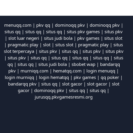
menuqq.com
|
pkv qq
|
dominoqq pkv
|
dominoqq pkv
|
situs qq
|
situs qq
|
situs qq
|
situs pkv games
|
situs pkv
|
slot luar negeri
|
situs judi bola
|
pkv games
|
situs slot
|
pragmatic play
|
slot
|
situs slot
|
pragmatic play
|
situs
slot terpercaya
|
situs pkv
|
situs qq
|
situs pkv
|
situs pkv
|
situs pkv
|
situs qq
|
situs qq
|
situs qq
|
situs qq
|
situs
qq
|
situs qq
|
situs judi bola
|
sbobet wap
|
bandarqq
pkv
|
murniqq.com
|
hematqq.com
|
login menuqq
|
login murniqq
|
login hematqq
|
pkv games
|
qq poker
|
bandarqq pkv
|
situs qq
|
slot gacor
|
slot gacor
|
slot
gacor
|
dominoqq pkv
|
situs qq
|
situs qq
|
jurusqq.pkvgamesresmi.org