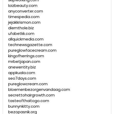
loizbeauty.com
anyconverter.com
timespedia.com
jejakkrismon.com
diemthole.biz
ufabetkk.com
allquickmedia.com
technewsgazette.com
pureglowfacecream.com
kingofherrings.com
mrbetjapan.com
anewentity.biz
appkuala.com
seo7days.com
pureglowcream.com
bloemenbezorgenvandaag.com
secrettohairgrowth.com
tasteofthaitogo.com
bunnynkitty.com
bezopasnik.org