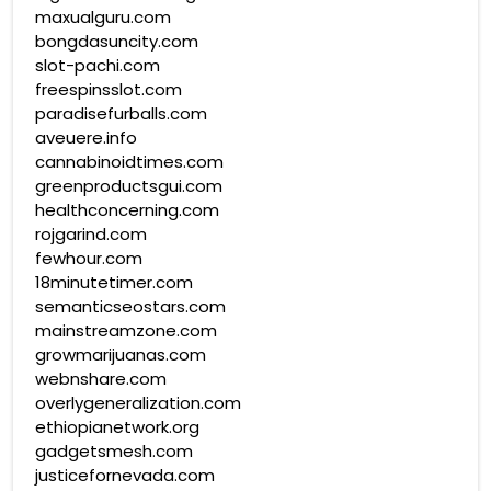
maxualguru.com
bongdasuncity.com
slot-pachi.com
freespinsslot.com
paradisefurballs.com
aveuere.info
cannabinoidtimes.com
greenproductsgui.com
healthconcerning.com
rojgarind.com
fewhour.com
18minutetimer.com
semanticseostars.com
mainstreamzone.com
growmarijuanas.com
webnshare.com
overlygeneralization.com
ethiopianetwork.org
gadgetsmesh.com
justicefornevada.com