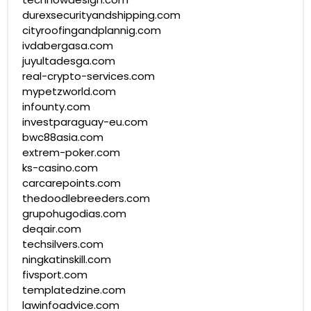
durexsecurityandshipping.com
cityroofingandplannig.com
ivdabergasa.com
juyultadesga.com
real-crypto-services.com
mypetzworld.com
infounty.com
investparaguay-eu.com
bwc88asia.com
extrem-poker.com
ks-casino.com
carcarepoints.com
thedoodlebreeders.com
grupohugodias.com
deqair.com
techsilvers.com
ningkatinskill.com
fivsport.com
templatedzine.com
lawinfoadvice.com