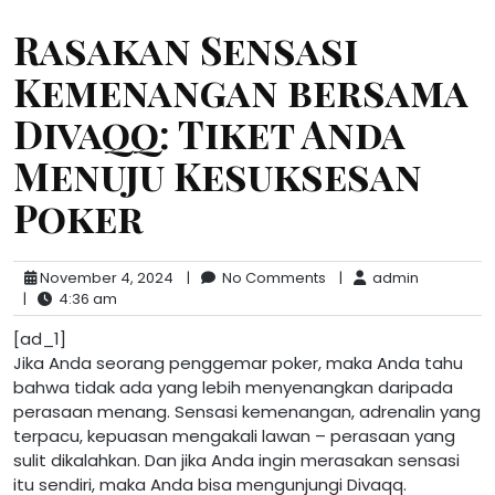
Rasakan Sensasi
Kemenangan bersama
Divaqq: Tiket Anda
Menuju Kesuksesan
Poker
November 4, 2024
|
No Comments
|
admin
|
4:36 am
[ad_1]
Jika Anda seorang penggemar poker, maka Anda tahu
bahwa tidak ada yang lebih menyenangkan daripada
perasaan menang. Sensasi kemenangan, adrenalin yang
terpacu, kepuasan mengakali lawan – perasaan yang
sulit dikalahkan. Dan jika Anda ingin merasakan sensasi
itu sendiri, maka Anda bisa mengunjungi Divaqq.