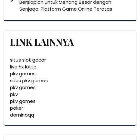
Bersiaplah untuk Menang Besar dengan
Senjaqq: Platform Game Online Teratas
LINK LAINNYA
situs slot gacor
live hk lotto
pkv games
situs pkv games
pkv games
pkv
pkv games
poker
dominoqq