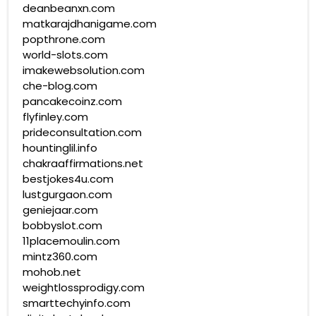
deanbeanxn.com
matkarajdhanigame.com
popthrone.com
world-slots.com
imakewebsolution.com
che-blog.com
pancakecoinz.com
flyfinley.com
prideconsultation.com
hountinglil.info
chakraaffirmations.net
bestjokes4u.com
lustgurgaon.com
geniejaar.com
bobbyslot.com
11placemoulin.com
mintz360.com
mohob.net
weightlossprodigy.com
smarttechyinfo.com