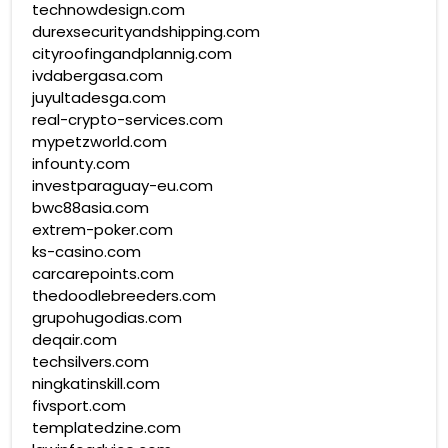
technowdesign.com
durexsecurityandshipping.com
cityroofingandplannig.com
ivdabergasa.com
juyultadesga.com
real-crypto-services.com
mypetzworld.com
infounty.com
investparaguay-eu.com
bwc88asia.com
extrem-poker.com
ks-casino.com
carcarepoints.com
thedoodlebreeders.com
grupohugodias.com
deqair.com
techsilvers.com
ningkatinskill.com
fivsport.com
templatedzine.com