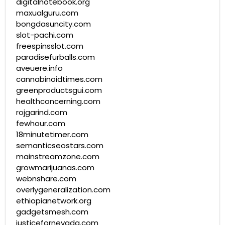
digitalnotebook.org
maxualguru.com
bongdasuncity.com
slot-pachi.com
freespinsslot.com
paradisefurballs.com
aveuere.info
cannabinoidtimes.com
greenproductsgui.com
healthconcerning.com
rojgarind.com
fewhour.com
18minutetimer.com
semanticseostars.com
mainstreamzone.com
growmarijuanas.com
webnshare.com
overlygeneralization.com
ethiopianetwork.org
gadgetsmesh.com
justicefornevada.com