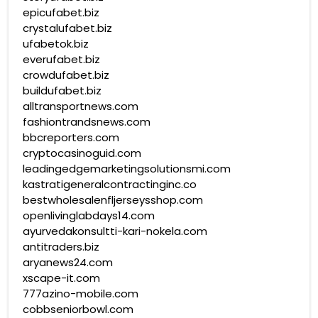
epicufabet.biz
crystalufabet.biz
ufabetok.biz
everufabet.biz
crowdufabet.biz
buildufabet.biz
alltransportnews.com
fashiontrandsnews.com
bbcreporters.com
cryptocasinoguid.com
leadingedgemarketingsolutionsmi.com
kastratigeneralcontractinginc.co
bestwholesalenfljerseysshop.com
openlivinglabdays14.com
ayurvedakonsultti-kari-nokela.com
antitraders.biz
aryanews24.com
xscape-it.com
777azino-mobile.com
cobbseniorbowl.com