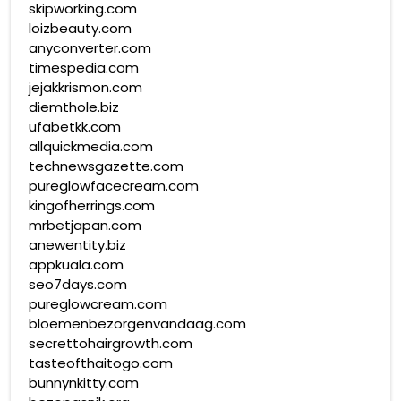
skipworking.com
loizbeauty.com
anyconverter.com
timespedia.com
jejakkrismon.com
diemthole.biz
ufabetkk.com
allquickmedia.com
technewsgazette.com
pureglowfacecream.com
kingofherrings.com
mrbetjapan.com
anewentity.biz
appkuala.com
seo7days.com
pureglowcream.com
bloemenbezorgenvandaag.com
secrettohairgrowth.com
tasteofthaitogo.com
bunnynkitty.com