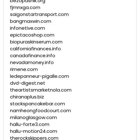
bezopasnik.org
fjmnxga.com
saigonstartransport.com
bangmaxwin.com
infonetive.com
epictacoshop.com
biopuraskinserum.com
californiafinances.info
canadafinance.info
nevadamoney.info
rimene.com
ledepanneur-pigalle.com
dvd-digest.net
theartistsmarketnola.com
chiranaplus.biz
stackspancakebar.com
namheongfoodcourt.com
milanoglasgow.com
hallu-forte3.com
hallu-motion24.com
therockskippers.com