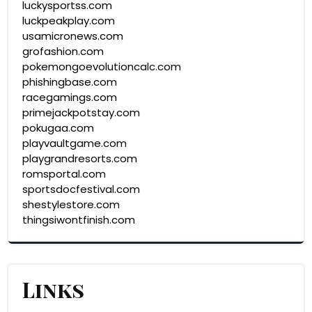
luckysportss.com
luckpeakplay.com
usamicronews.com
grofashion.com
pokemongoevolutioncalc.com
phishingbase.com
racegamings.com
primejackpotstay.com
pokugaa.com
playvaultgame.com
playgrandresorts.com
romsportal.com
sportsdocfestival.com
shestylestore.com
thingsiwontfinish.com
Links