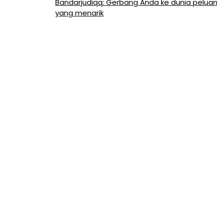
Post
Bandarjudiqq: Gerbang Anda ke dunia pelu
yang menarik
navigation