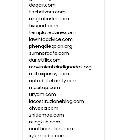
deqair.com
techsilvers.com
ningkatinskill.com
fivsport.com
templatedzine.com
lawinfoadvice.com
phenqdietplan.org
sumnercafe.com
dunetflix.com
movimientoindignados.org
milfxxxpussy.com
uptodatefamily.com
musitop.com
utyam.com
lacostituzioneblog.com
ohyeea.com
zhitiemoe.com
nungkub.com
anotherindian.com
xylemcider.com