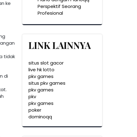
an ke
Perspektif Seorang
Profesional
ang
LINK LAINNYA
nangan
 tidak
situs slot gacor
live hk lotto
n di
pkv games
situs pkv games
at.
pkv games
ah
pkv
pkv games
poker
dominoqq