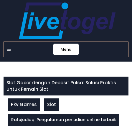
Skip
to
content
Menu
Slot Gacor dengan Deposit Pulsa: Solusi Praktis
untuk Pemain Slot
Pkv Games
Slot
Ratujudiqq: Pengalaman perjudian online terbaik