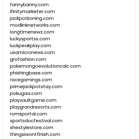
fannybanny.com
ifinitymarketer.com
jackpotkoning.com
modlinknetworks.com
longtimenewz.com
luckysportss.com
luckpeakplay.com
usamicronews.com
grofashion.com
pokemongoevolutioncalc.com
phishingbase.com
racegamings.com
primejackpotstay.com
pokugaa.com
playvaultgame.com
playgrandresorts.com
romsportal.com
sportsdocfestival.com
shestylestore.com
thingsiwontfinish.com