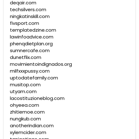
deqair.com
techsilvers.com
ningkatinskill.com
fivsport.com
templatedzine.com
lawinfoadvice.com
phenqdietplan.org
sumnercafe.com
dunetflix.com
movimientoindignados.org
milfxxxpussy.com
uptodatefamily.com
musitop.com
utyam.com
lacostituzioneblog.com
ohyeea.com
zhitiemoe.com
nungkub.com
anotherindian.com
xylemcider.com