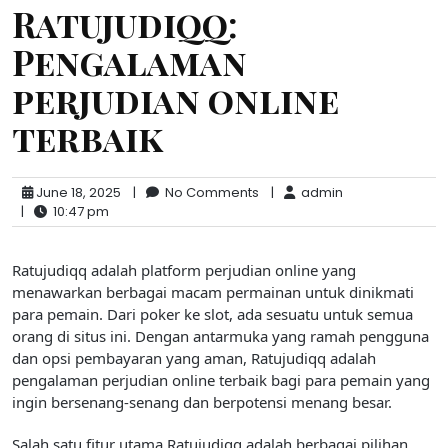
Ratujudiqq:
Pengalaman
perjudian online
terbaik
June 18, 2025
|
No Comments
|
admin
|
10:47 pm
Ratujudiqq adalah platform perjudian online yang
menawarkan berbagai macam permainan untuk dinikmati
para pemain. Dari poker ke slot, ada sesuatu untuk semua
orang di situs ini. Dengan antarmuka yang ramah pengguna
dan opsi pembayaran yang aman, Ratujudiqq adalah
pengalaman perjudian online terbaik bagi para pemain yang
ingin bersenang-senang dan berpotensi menang besar.
Salah satu fitur utama Ratujudiqq adalah berbagai pilihan