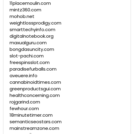
11placemoulin.com
mintz360.com
mohob.net
weightlossprodigy.com
smarttechyinfo.com
digitalnotebook.org
maxualguru.com
bongdasuncity.com
slot-pachi.com
freespinsslot.com
paradisefurballs.com
aveuere.info
cannabinoidtimes.com
greenproductsgui.com
healthconcerning.com
rojgarind.com
fewhour.com
18minutetimer.com
semanticseostars.com
mainstreamzone.com