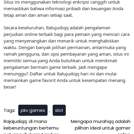
Situs ini menggunakan teknologi enkripsi canggih untuk
memastikan bahwa informasi pribadi dan keuangan Anda
tetap aman dan aman setiap saat.
Secara keseluruhan, Ratujudiqq adalah pengalaman
perjudian online terbaik bagi para pemain yang mencari cara
yang menyenangkan dan menarik untuk menghabiskan
waktu. Dengan banyak pilihan permainan, antarmuka yang
ramah pengguna, dan opsi pembayaran yang aman, situs ini
memiliki semua yang Anda butuhkan untuk menikmati
pengalaman bermain game terbaik. Jadi mengapa
menunggu? Daftar untuk Ratujudiqq hari ini dan mulai
memainkan game favorit Anda untuk kesempatan menang
besar!
Tags:
pkv games
,
slot
Post
Rajajudiqq: di mana
Mengapa murahqq adalah
keberuntungan bertemu
pilihan ideal untuk gamer
navigation