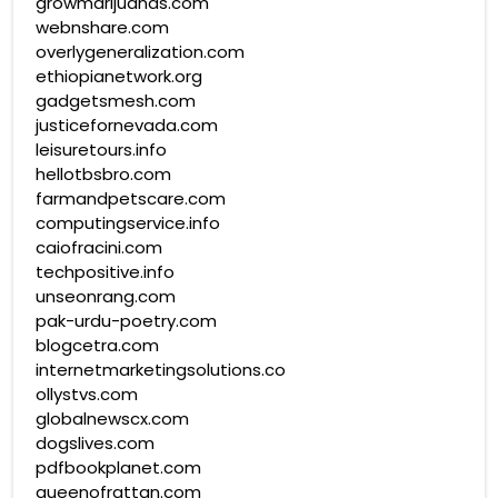
growmarijuanas.com
webnshare.com
overlygeneralization.com
ethiopianetwork.org
gadgetsmesh.com
justicefornevada.com
leisuretours.info
hellotbsbro.com
farmandpetscare.com
computingservice.info
caiofracini.com
techpositive.info
unseonrang.com
pak-urdu-poetry.com
blogcetra.com
internetmarketingsolutions.co
ollystvs.com
globalnewscx.com
dogslives.com
pdfbookplanet.com
queenofrattan.com