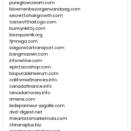
pureglowcream.com
bloemenbezorgenvandaag.com
secrettohairgrowth.com
tasteofthaitogo.com
bunnynkitty.com
bezopasnik.org
fjmnxga.com
saigonstartransport.com
bangmaxwin.com
infonetive.com
epictacoshop.com
biopuraskinserum.com
californiafinances.info
canadafinance.info
nevadamoney.info
rimene.com
ledepanneur-pigalle.com
dvd-digest.net
theartistsmarketnola.com
chiranaplus.biz