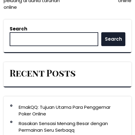
peluang di dunia taruhan
online
online
Search
Search
Recent Posts
EmakQQ: Tujuan Utama Para Penggemar
Poker Online
Rasakan Sensasi Menang Besar dengan
Permainan Seru Serbaqq