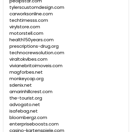
peolpstar.com
tylerscustomdesign.com
carworksonline.com
techtimesss.com
virylstore.com
motorstell.com
health150years.com
prescriptions-drug.org
technocrewsolution.com
viraltokvibes.com
vivianebritoimoveis.com
magforbes.net
monkeycap.org
sdenix.net
amarinhillcrest.com
the-tourist.org
advogato.net
isafebag.net
bloombergz.com
enterpriseboosts.com
casino-kartenspiele.com