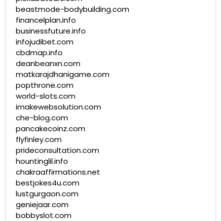
beastmode-bodybuilding.com
financelplan.info
businessfuture.info
infojudibet.com
cbdmap.info
deanbeanxn.com
matkarajdhanigame.com
popthrone.com
world-slots.com
imakewebsolution.com
che-blog.com
pancakecoinz.com
flyfinley.com
prideconsultation.com
hountinglil.info
chakraaffirmations.net
bestjokes4u.com
lustgurgaon.com
geniejaar.com
bobbyslot.com