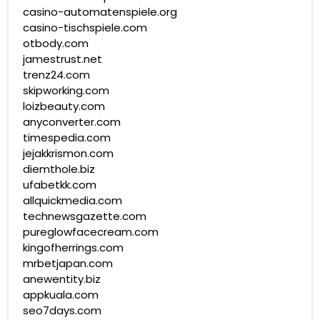
casino-automatenspiele.org
casino-tischspiele.com
otbody.com
jamestrust.net
trenz24.com
skipworking.com
loizbeauty.com
anyconverter.com
timespedia.com
jejakkrismon.com
diemthole.biz
ufabetkk.com
allquickmedia.com
technewsgazette.com
pureglowfacecream.com
kingofherrings.com
mrbetjapan.com
anewentity.biz
appkuala.com
seo7days.com