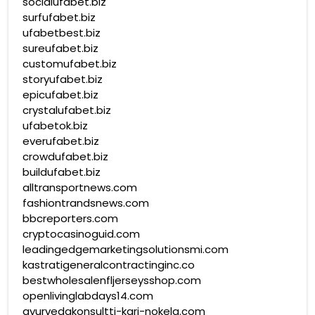
socialufabet.biz
surfufabet.biz
ufabetbest.biz
sureufabet.biz
customufabet.biz
storyufabet.biz
epicufabet.biz
crystalufabet.biz
ufabetok.biz
everufabet.biz
crowdufabet.biz
buildufabet.biz
alltransportnews.com
fashiontrandsnews.com
bbcreporters.com
cryptocasinoguid.com
leadingedgemarketingsolutionsmi.com
kastratigeneralcontractinginc.co
bestwholesalenfljerseysshop.com
openlivinglabdays14.com
ayurvedakonsultti-kari-nokela.com