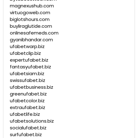
magnexushub.com
virtuogoweb.com
biglotshours.com
buyliraglutide.com
onlinesafemeds.com
gyanibhandar.com
ufabetwarp.biz
ufabetclip.biz
expertufabet.biz
fantasyufabet.biz
ufabetsiam.biz
swissufabet.biz
ufabetbusiness.biz
greenufabet.biz
ufabetcolor.biz
extraufabet.biz
ufabetlife.biz
ufabetsolutions.biz
socialufabet.biz
surfufabet.biz