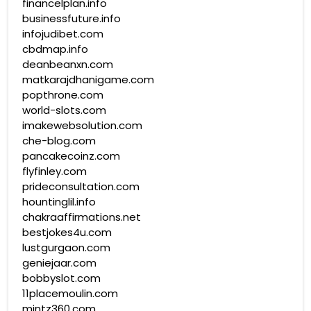
financelplan.info
businessfuture.info
infojudibet.com
cbdmap.info
deanbeanxn.com
matkarajdhanigame.com
popthrone.com
world-slots.com
imakewebsolution.com
che-blog.com
pancakecoinz.com
flyfinley.com
prideconsultation.com
hountinglil.info
chakraaffirmations.net
bestjokes4u.com
lustgurgaon.com
geniejaar.com
bobbyslot.com
11placemoulin.com
mintz360.com