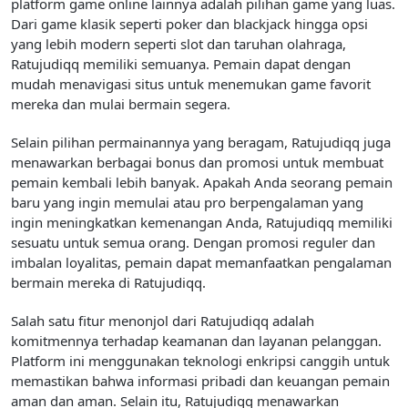
platform game online lainnya adalah pilihan game yang luas.
Dari game klasik seperti poker dan blackjack hingga opsi
yang lebih modern seperti slot dan taruhan olahraga,
Ratujudiqq memiliki semuanya. Pemain dapat dengan
mudah menavigasi situs untuk menemukan game favorit
mereka dan mulai bermain segera.
Selain pilihan permainannya yang beragam, Ratujudiqq juga
menawarkan berbagai bonus dan promosi untuk membuat
pemain kembali lebih banyak. Apakah Anda seorang pemain
baru yang ingin memulai atau pro berpengalaman yang
ingin meningkatkan kemenangan Anda, Ratujudiqq memiliki
sesuatu untuk semua orang. Dengan promosi reguler dan
imbalan loyalitas, pemain dapat memanfaatkan pengalaman
bermain mereka di Ratujudiqq.
Salah satu fitur menonjol dari Ratujudiqq adalah
komitmennya terhadap keamanan dan layanan pelanggan.
Platform ini menggunakan teknologi enkripsi canggih untuk
memastikan bahwa informasi pribadi dan keuangan pemain
aman dan aman. Selain itu, Ratujudiqq menawarkan