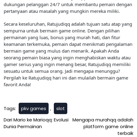
dukungan pelanggan 24/7 untuk membantu pemain dengan
pertanyaan atau masalah yang mungkin mereka miliki.
Secara keseluruhan, Ratujudiqq adalah tujuan satu atap yang
sempurna untuk bermain game online. Dengan pilihan
permainan yang luas, bonus yang murah hati, dan fitur
keamanan terkemuka, pemain dapat menikmati pengalaman
bermain game yang mulus dan menarik. Apakah Anda
seorang pemain biasa yang ingin menghabiskan waktu atau
gamer serius yang ingin menang besar, Ratujudiqq memiliki
sesuatu untuk semua orang. Jadi mengapa menunggu?
Pergilah ke Ratujudiqq hari ini dan mulailah bermain game
favorit Anda!
Tags:
pkv games
,
slot
Post
Dari Mario ke Marioqq: Evolusi
Mengapa murahqq adalah
Dunia Permainan
platform game online
navigation
terbaik