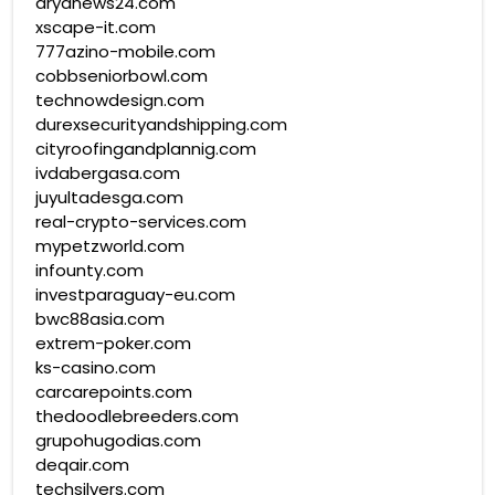
aryanews24.com
xscape-it.com
777azino-mobile.com
cobbseniorbowl.com
technowdesign.com
durexsecurityandshipping.com
cityroofingandplannig.com
ivdabergasa.com
juyultadesga.com
real-crypto-services.com
mypetzworld.com
infounty.com
investparaguay-eu.com
bwc88asia.com
extrem-poker.com
ks-casino.com
carcarepoints.com
thedoodlebreeders.com
grupohugodias.com
deqair.com
techsilvers.com