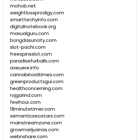
mohob.net
weightlossprodigy.com
smarttechyinfo.com
digitalnotebook.org
maxualguru.com
bongdasuncity.com
slot-pachi.com
freespinsslot.com
paradisefurballs.com
aveuere.info
cannabinoidtimes.com
greenproductsgui.com
healthconcerning.com
rojgarind.com
fewhour.com
18minutetimer.com
semanticseostars.com
mainstreamzone.com
growmarijuanas.com
webnshare.com