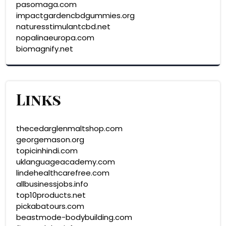
pasomaga.com
impactgardencbdgummies.org
naturesstimulantcbd.net
nopalinaeuropa.com
biomagnify.net
Links
thecedarglenmaltshop.com
georgemason.org
topicinhindi.com
uklanguageacademy.com
lindehealthcarefree.com
allbusinessjobs.info
top10products.net
pickabatours.com
beastmode-bodybuilding.com