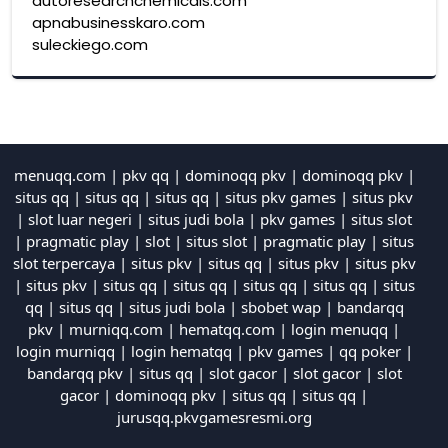
autoresearchchemicals.com
apnabusinesskaro.com
suleckiego.com
menuqq.com
|
pkv qq
|
dominoqq pkv
|
dominoqq pkv
|
situs qq
|
situs qq
|
situs qq
|
situs pkv games
|
situs pkv
|
slot luar negeri
|
situs judi bola
|
pkv games
|
situs slot
|
pragmatic play
|
slot
|
situs slot
|
pragmatic play
|
situs
slot terpercaya
|
situs pkv
|
situs qq
|
situs pkv
|
situs pkv
|
situs pkv
|
situs qq
|
situs qq
|
situs qq
|
situs qq
|
situs
qq
|
situs qq
|
situs judi bola
|
sbobet wap
|
bandarqq
pkv
|
murniqq.com
|
hematqq.com
|
login menuqq
|
login murniqq
|
login hematqq
|
pkv games
|
qq poker
|
bandarqq pkv
|
situs qq
|
slot gacor
|
slot gacor
|
slot
gacor
|
dominoqq pkv
|
situs qq
|
situs qq
|
jurusqq.pkvgamesresmi.org