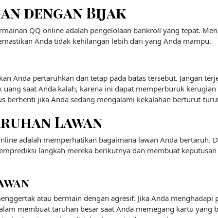
an dengan Bijak
mainan QQ online adalah pengelolaan bankroll yang tepat. Men
emastikan Anda tidak kehilangan lebih dari yang Anda mampu.
an Anda pertaruhkan dan tetap pada batas tersebut. Jangan terj
k uang saat Anda kalah, karena ini dapat memperburuk kerugian
us berhenti jika Anda sedang mengalami kekalahan berturut-turut
Taruhan Lawan
nline adalah memperhatikan bagaimana lawan Anda bertaruh. 
emprediksi langkah mereka berikutnya dan membuat keputusan
Lawan
enggertak atau bermain dengan agresif. Jika Anda menghadapi
sa dalam membuat taruhan besar saat Anda memegang kartu yang 