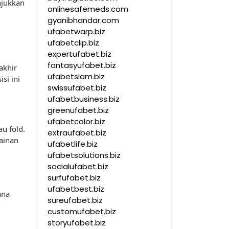
njukkan
onlinesafemeds.com
gyanibhandar.com
ufabetwarp.biz
ufabetclip.biz
expertufabet.biz
fantasyufabet.biz
akhir
ufabetsiam.biz
si ini
swissufabet.biz
ufabetbusiness.biz
greenufabet.biz
ufabetcolor.biz
u fold.
extraufabet.biz
mainan
ufabetlife.biz
ufabetsolutions.biz
socialufabet.biz
surfufabet.biz
ufabetbest.biz
ana
sureufabet.biz
customufabet.biz
storyufabet.biz