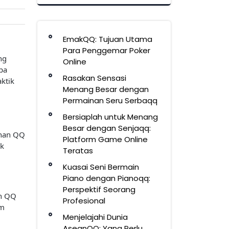
EmakQQ: Tujuan Utama
Para Penggemar Poker
ng
Online
pa
Rasakan Sensasi
ktik
Menang Besar dengan
Permainan Seru Serbaqq
Bersiaplah untuk Menang
Besar dengan Senjaqq:
inan QQ
Platform Game Online
uk
Teratas
Kuasai Seni Bermain
Piano dengan Pianoqq:
Perspektif Seorang
ah QQ
Profesional
am
Menjelajahi Dunia
AseanQQ: Yang Perlu