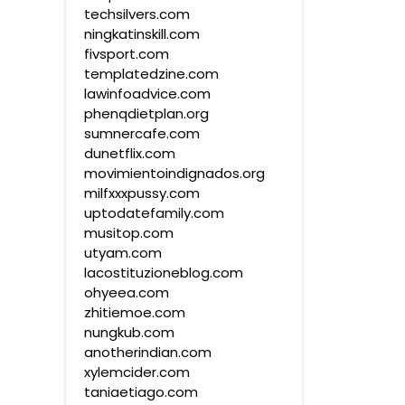
techsilvers.com
ningkatinskill.com
fivsport.com
templatedzine.com
lawinfoadvice.com
phenqdietplan.org
sumnercafe.com
dunetflix.com
movimientoindignados.org
milfxxxpussy.com
uptodatefamily.com
musitop.com
utyam.com
lacostituzioneblog.com
ohyeea.com
zhitiemoe.com
nungkub.com
anotherindian.com
xylemcider.com
taniaetiago.com