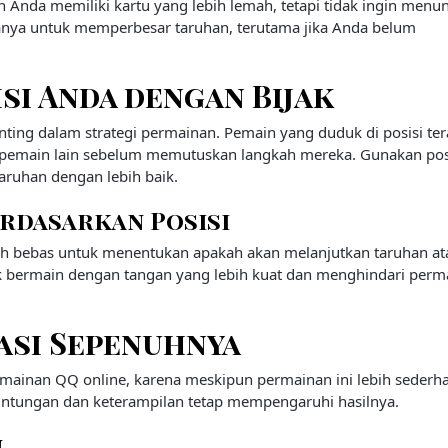
n Anda memiliki kartu yang lebih lemah, tetapi tidak ingin menu
hanya untuk memperbesar taruhan, terutama jika Anda belum
si Anda dengan Bijak
nting dalam strategi permainan. Pemain yang duduk di posisi ter
 pemain lain sebelum memutuskan langkah mereka. Gunakan posi
ruhan dengan lebih baik.
rdasarkan Posisi
ebih bebas untuk menentukan apakah akan melanjutkan taruhan ata
ntuk bermain dengan tangan yang lebih kuat dan menghindari per
asi Sepenuhnya
rmainan QQ online, karena meskipun permainan ini lebih sederh
runtungan dan keterampilan tetap mempengaruhi hasilnya.
n