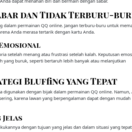
, Anda dapat menahan diri dan bermain dengan sabar.
abar dan Tidak Terburu-bu
ting dalam permainan QQ online. Jangan terburu-buru untuk mem
arena Anda merasa tertarik dengan kartu Anda.
 Emosional
oria setelah menang atau frustrasi setelah kalah. Keputusan emos
yang buruk, seperti bertaruh lebih banyak atau melanjutkan
tegi Bluffing yang Tepat
f jika digunakan dengan bijak dalam permainan QQ online. Namun,
lu sering, karena lawan yang berpengalaman dapat dengan mudah
 Jelas
kukannya dengan tujuan yang jelas dan dalam situasi yang tepat