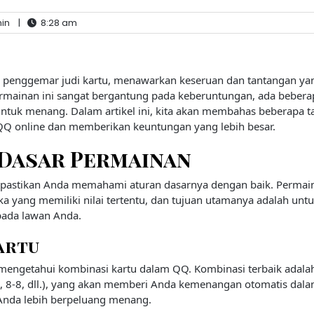
in
|
8:28 am
n penggemar judi kartu, menawarkan keseruan dan tantangan ya
rmainan ini sangat bergantung pada keberuntungan, ada bebera
ntuk menang. Dalam artikel ini, kita akan membahas beberapa ta
 online dan memberikan keuntungan yang lebih besar.
 Dasar Permainan
, pastikan Anda memahami aturan dasarnya dengan baik. Perma
yang memiliki nilai tertentu, dan tujuan utamanya adalah unt
ipada lawan Anda.
artu
k mengetahui kombinasi kartu dalam QQ. Kombinasi terbaik adal
7, 8-8, dll.), yang akan memberi Anda kemenangan otomatis dal
 Anda lebih berpeluang menang.