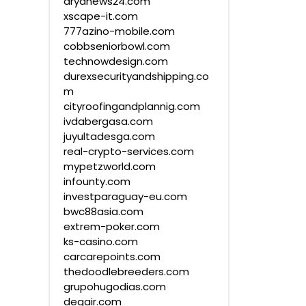
aryanews24.com
xscape-it.com
777azino-mobile.com
cobbseniorbowl.com
technowdesign.com
durexsecurityandshipping.co
m
cityroofingandplannig.com
ivdabergasa.com
juyultadesga.com
real-crypto-services.com
mypetzworld.com
infounty.com
investparaguay-eu.com
bwc88asia.com
extrem-poker.com
ks-casino.com
carcarepoints.com
thedoodlebreeders.com
grupohugodias.com
deqair.com