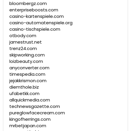
bloombergz.com
enterpriseboosts.com
casino-kartenspiele.com
casino-automatenspiele.org
casino-tischspiele.com
otbody.com
jamestrust.net
trenz24.com
skipworking.com
loizbeauty.com
anyconverter.com
timespedia.com
jejakkrismon.com
diemthole.biz
ufabetkk.com
allquickmedia.com
technewsgazette.com
pureglowfacecream.com
kingofherrings.com
mrbetjapan.com