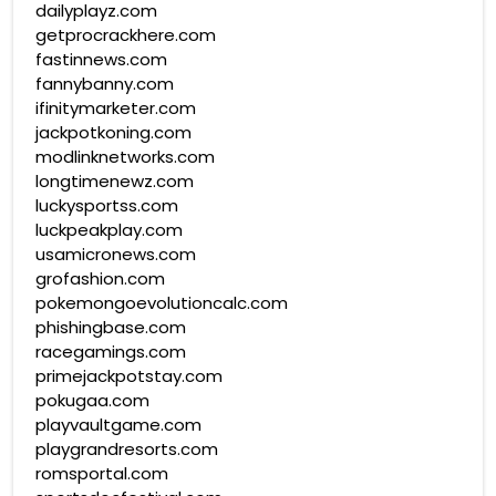
dailyplayz.com
getprocrackhere.com
fastinnews.com
fannybanny.com
ifinitymarketer.com
jackpotkoning.com
modlinknetworks.com
longtimenewz.com
luckysportss.com
luckpeakplay.com
usamicronews.com
grofashion.com
pokemongoevolutioncalc.com
phishingbase.com
racegamings.com
primejackpotstay.com
pokugaa.com
playvaultgame.com
playgrandresorts.com
romsportal.com