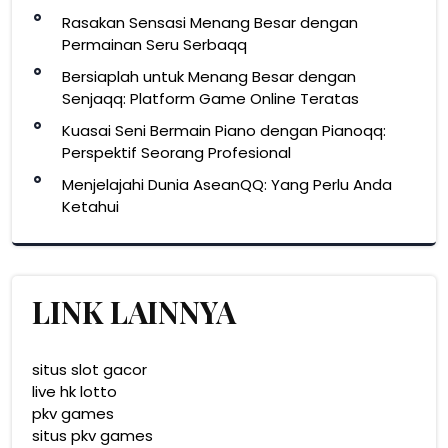
Rasakan Sensasi Menang Besar dengan
Permainan Seru Serbaqq
Bersiaplah untuk Menang Besar dengan
Senjaqq: Platform Game Online Teratas
Kuasai Seni Bermain Piano dengan Pianoqq:
Perspektif Seorang Profesional
Menjelajahi Dunia AseanQQ: Yang Perlu Anda
Ketahui
LINK LAINNYA
situs slot gacor
live hk lotto
pkv games
situs pkv games