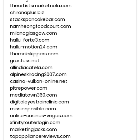
theartistsmarketnola.com
chiranaplus.biz
stackspancakebar.com
namheongfoodcourt.com
milanoglasgow.com
hallu-forte3.com
hallu-motion24.com
therockskippers.com
granfoss.net
allindiacafela.com
alpineskiracing2007.com
casino-vulkan-online.net
pitrepower.com
mediatown360.com
digitaleyestrainclinic.com
missionposible.com
online-casinos-vegas.com
xfinityrouterlogin.com
marketingjacks.com
topappliancereviews.com