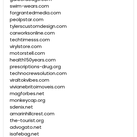
swim-wears.com
forgrantedmedia.com
peolpstar.com
tylerscustomdesign.com
carworksonline.com
techtimesss.com
virylstore.com
motorstell.com
health150years.com
prescriptions-drug.org
technocrewsolution.com
viraltokvibes.com
vivianebritoimoveis.com
magforbes.net
monkeycap.org
sdenix.net
amarinhillcrest.com
the-tourist.org
advogato.net
isafebag.net