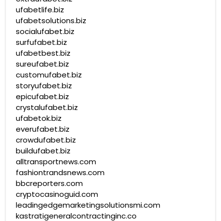
ufabetlife.biz
ufabetsolutions.biz
socialufabet.biz
surfufabet.biz
ufabetbest.biz
sureufabet.biz
customufabet.biz
storyufabet.biz
epicufabet.biz
crystalufabet.biz
ufabetok.biz
everufabet.biz
crowdufabet.biz
buildufabet.biz
alltransportnews.com
fashiontrandsnews.com
bbcreporters.com
cryptocasinoguid.com
leadingedgemarketingsolutionsmi.com
kastratigeneralcontractinginc.co