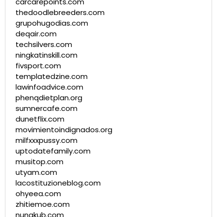
carcarepoints.com
thedoodlebreeders.com
grupohugodias.com
deqair.com
techsilvers.com
ningkatinskill.com
fivsport.com
templatedzine.com
lawinfoadvice.com
phenqdietplan.org
sumnercafe.com
dunetflix.com
movimientoindignados.org
milfxxxpussy.com
uptodatefamily.com
musitop.com
utyam.com
lacostituzioneblog.com
ohyeea.com
zhitiemoe.com
nungkub.com