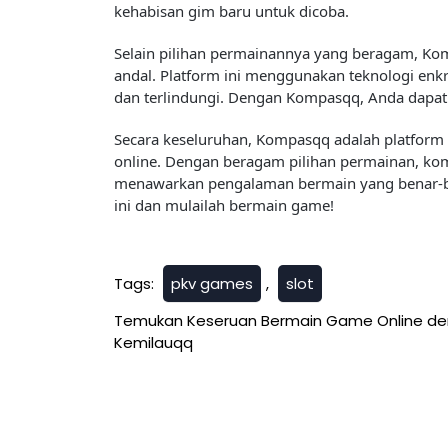
kehabisan gim baru untuk dicoba.
Selain pilihan permainannya yang beragam, 
andal. Platform ini menggunakan teknologi enk
dan terlindungi. Dengan Kompasqq, Anda dapat
Secara keseluruhan, Kompasqq adalah platform 
online. Dengan beragam pilihan permainan, ko
menawarkan pengalaman bermain yang benar-b
ini dan mulailah bermain game!
Tags:
pkv games
,
slot
Post
Temukan Keseruan Bermain Game Online d
Kemilauqq
navigation