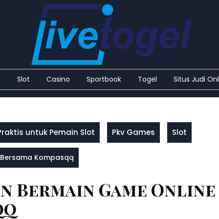
s
Slot
Casino
Sportbook
Togel
Situs Judi On
Praktis untuk Pemain Slot
Pkv Games
Slot
e Bersama Kompasqq
n Bermain Game Online
qq