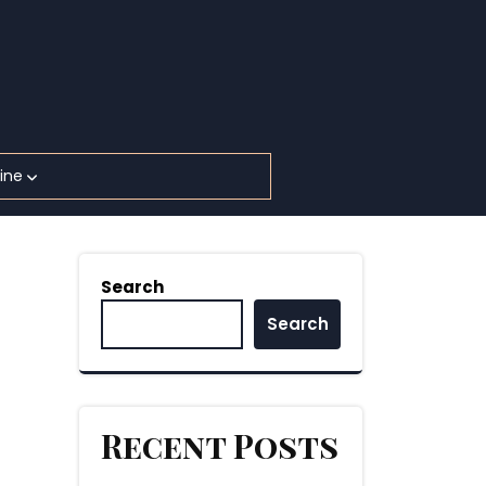
line
Search
Search
Recent Posts