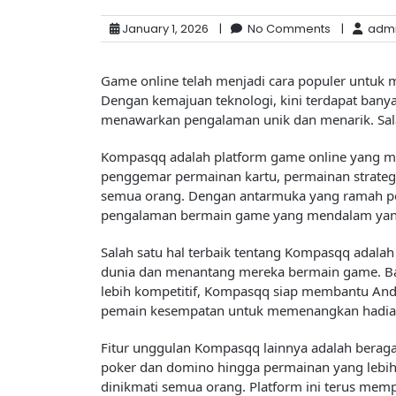
January 1, 2026
|
No Comments
|
adm
Game online telah menjadi cara populer untuk
Dengan kemajuan teknologi, kini terdapat banya
menawarkan pengalaman unik dan menarik. Sala
Kompasqq adalah platform game online yang m
penggemar permainan kartu, permainan strateg
semua orang. Dengan antarmuka yang ramah 
pengalaman bermain game yang mendalam yang
Salah satu hal terbaik tentang Kompasqq adala
dunia dan menantang mereka bermain game. Ba
lebih kompetitif, Kompasqq siap membantu And
pemain kesempatan untuk memenangkan hadia
Fitur unggulan Kompasqq lainnya adalah beraga
poker dan domino hingga permainan yang lebih m
dinikmati semua orang. Platform ini terus mem