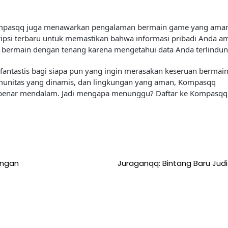
Kompasqq juga menawarkan pengalaman bermain game yang ama
ripsi terbaru untuk memastikan bahwa informasi pribadi Anda a
 bermain dengan tenang karena mengetahui data Anda terlindun
fantastis bagi siapa pun yang ingin merasakan keseruan bermai
munitas yang dinamis, dan lingkungan yang aman, Kompasqq
enar mendalam. Jadi mengapa menunggu? Daftar ke Kompasqq 
engan
Juraganqq: Bintang Baru Judi