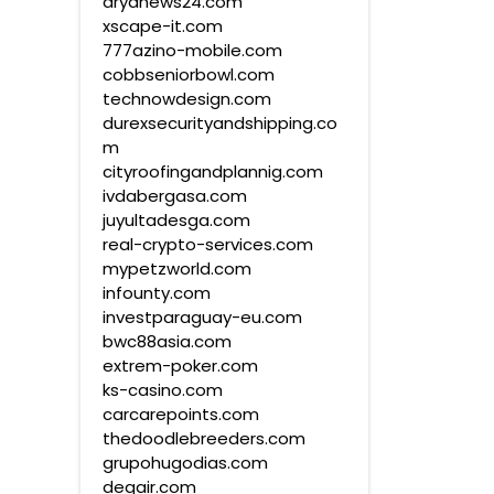
aryanews24.com
xscape-it.com
777azino-mobile.com
cobbseniorbowl.com
technowdesign.com
durexsecurityandshipping.co
m
cityroofingandplannig.com
ivdabergasa.com
juyultadesga.com
real-crypto-services.com
mypetzworld.com
infounty.com
investparaguay-eu.com
bwc88asia.com
extrem-poker.com
ks-casino.com
carcarepoints.com
thedoodlebreeders.com
grupohugodias.com
deqair.com