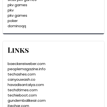
pkv games
pkv
pkv games
poker
dominoqq
Links
baeckereiweber.com
peoplemagazine.info
techashes.com
canyouwash.co
havadisantalya.com
techdtimes.com
techieboot.com
gundembalikesir.com
itechar.com