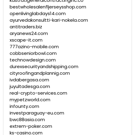
kastratigeneralcontractinginc.co
bestwholesalenfljerseysshop.com
openlivinglabdays14.com
ayurvedakonsultti-kari-nokela.com
antitraders.biz
aryanews24.com
xscape-it.com
777azino-mobile.com
cobbseniorbowl.com
technowdesign.com
durexsecurityandshipping.com
cityroofingandplannig.com
ivdabergasa.com
juyultadesga.com
real-crypto-services.com
mypetzworld.com
infounty.com
investparaguay-eu.com
bwc88asia.com
extrem-poker.com
ks-casino.com