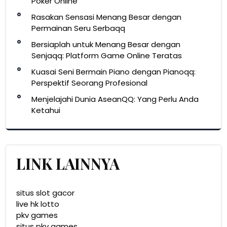
Poker Online
Rasakan Sensasi Menang Besar dengan
Permainan Seru Serbaqq
Bersiaplah untuk Menang Besar dengan
Senjaqq: Platform Game Online Teratas
Kuasai Seni Bermain Piano dengan Pianoqq:
Perspektif Seorang Profesional
Menjelajahi Dunia AseanQQ: Yang Perlu Anda
Ketahui
LINK LAINNYA
situs slot gacor
live hk lotto
pkv games
situs pkv games