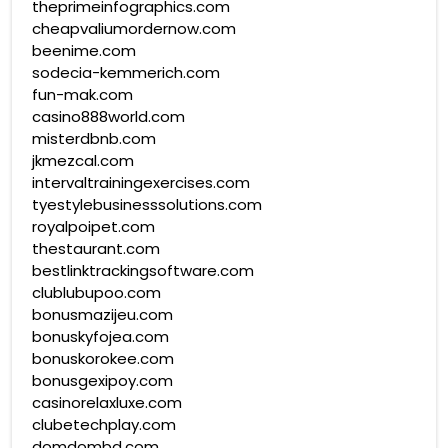
theprimeinfographics.com
cheapvaliumordernow.com
beenime.com
sodecia-kemmerich.com
fun-mak.com
casino888world.com
misterdbnb.com
jkmezcal.com
intervaltrainingexercises.com
tyestylebusinesssolutions.com
royalpoipet.com
thestaurant.com
bestlinktrackingsoftware.com
clublubupoo.com
bonusmazijeu.com
bonuskyfojea.com
bonuskorokee.com
bonusgexipoy.com
casinorelaxluxe.com
clubetechplay.com
domdombd.com