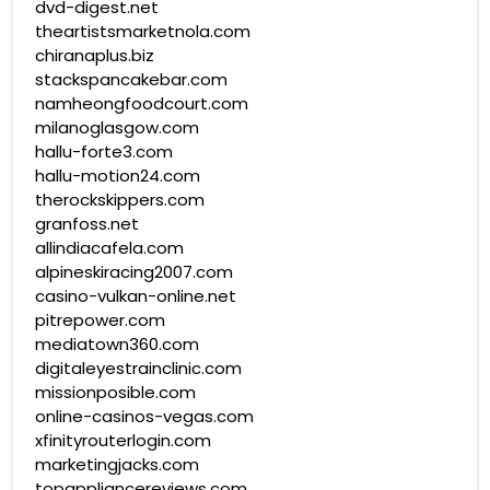
dvd-digest.net
theartistsmarketnola.com
chiranaplus.biz
stackspancakebar.com
namheongfoodcourt.com
milanoglasgow.com
hallu-forte3.com
hallu-motion24.com
therockskippers.com
granfoss.net
allindiacafela.com
alpineskiracing2007.com
casino-vulkan-online.net
pitrepower.com
mediatown360.com
digitaleyestrainclinic.com
missionposible.com
online-casinos-vegas.com
xfinityrouterlogin.com
marketingjacks.com
topappliancereviews.com