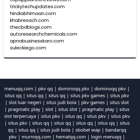
trickytechupdates.com
hindiabhimaan.com
khabresach.com
thecbdblogs.com
autoresearchchemicals.com
apnabusinesskaro.com
suleckiego.com
menuqq.com
|
pkv qq
|
dominoqq pkv
|
dominoqq pkv
|
situs qq
|
situs qq
|
situs qq
|
situs pkv games
|
situs pkv
|
slot luar negeri
|
situs judi bola
|
pkv games
|
situs slot
|
pragmatic play
|
slot
|
situs slot
|
pragmatic play
|
situs
slot terpercaya
|
situs pkv
|
situs qq
|
situs pkv
|
situs pkv
|
situs pkv
|
situs qq
|
situs qq
|
situs qq
|
situs qq
|
situs
qq
|
situs qq
|
situs judi bola
|
sbobet wap
|
bandarqq
pkv
|
murniqq.com
|
hematqq.com
|
login menuqq
|