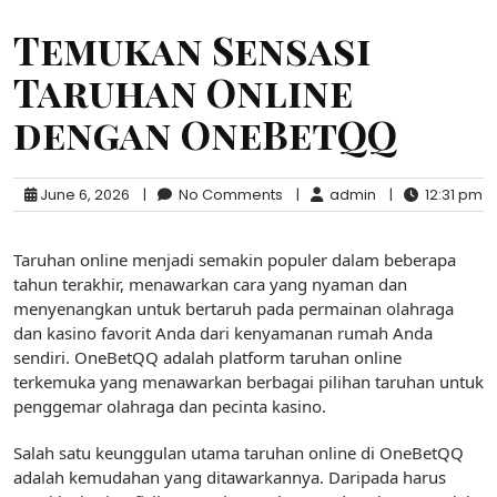
Temukan Sensasi
Taruhan Online
dengan OneBetQQ
June 6, 2026
|
No Comments
|
admin
|
12:31 pm
Taruhan online menjadi semakin populer dalam beberapa
tahun terakhir, menawarkan cara yang nyaman dan
menyenangkan untuk bertaruh pada permainan olahraga
dan kasino favorit Anda dari kenyamanan rumah Anda
sendiri. OneBetQQ adalah platform taruhan online
terkemuka yang menawarkan berbagai pilihan taruhan untuk
penggemar olahraga dan pecinta kasino.
Salah satu keunggulan utama taruhan online di OneBetQQ
adalah kemudahan yang ditawarkannya. Daripada harus