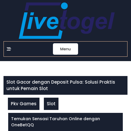
Skip
to
content
Menu
Slot Gacor dengan Deposit Pulsa: Solusi Praktis
untuk Pemain Slot
Pkv Games
Slot
Temukan Sensasi Taruhan Online dengan
OneBetQQ