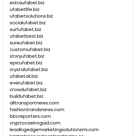
extraufabet.biz
ufabetlife.biz
ufabetsolutions.biz
socialufabet.biz
surfufabet.biz
ufabetbest.biz
sureufabet.biz
customufabet.biz
storyufabet.biz
epicufabet.biz
crystalufabet.biz
ufabetok.biz
everufabet.biz
crowdufabet.biz
buildufabet.biz
alltransportnews.com
fashiontrandsnews.com
bbcreporters.com
cryptocasinoguid.com
leadingedgemarketingsolutionsmi.com