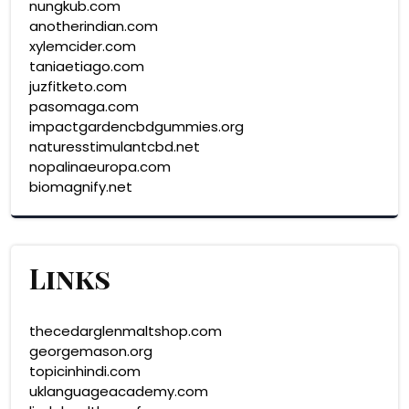
nungkub.com
anotherindian.com
xylemcider.com
taniaetiago.com
juzfitketo.com
pasomaga.com
impactgardencbdgummies.org
naturesstimulantcbd.net
nopalinaeuropa.com
biomagnify.net
Links
thecedarglenmaltshop.com
georgemason.org
topicinhindi.com
uklanguageacademy.com