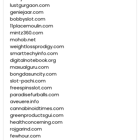
lustgurgaon.com
geniejaar.com
bobbyslot.com
11placemoulin.com
mintz360.com
mohob.net
weightlossprodigy.com
smarttechyinfo.com
digitalnotebook.org
maxualguru.com
bongdasuncity.com
slot-pachi.com
freespinsslot.com
paradisefurballs.com
aveuere.info
cannabinoidtimes.com
greenproductsgui.com
healthconcerning.com
rojgarind.com
fewhour.com