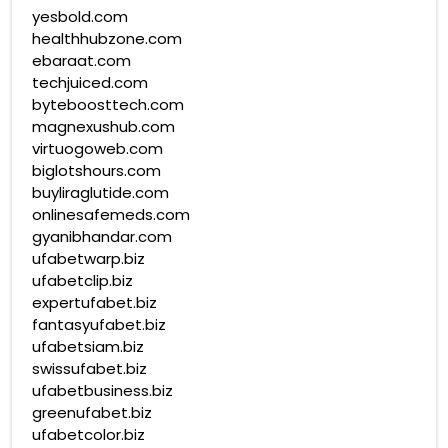
yesbold.com
healthhubzone.com
ebaraat.com
techjuiced.com
byteboosttech.com
magnexushub.com
virtuogoweb.com
biglotshours.com
buyliraglutide.com
onlinesafemeds.com
gyanibhandar.com
ufabetwarp.biz
ufabetclip.biz
expertufabet.biz
fantasyufabet.biz
ufabetsiam.biz
swissufabet.biz
ufabetbusiness.biz
greenufabet.biz
ufabetcolor.biz