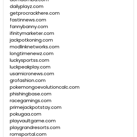
dailyplayz.com
getprocrackhere.com
fastinnews.com
fannybanny.com
ifinitymarketer.com
jackpotkoning.com
modlinknetworks.com
longtimenewz.com
luckysportss.com
luckpeakplay.com
usamicronews.com
grofashion.com
pokemongoevolutioncalc.com
phishingbase.com
racegamings.com
primejackpotstay.com
pokugaa.com
playvaultgame.com
playgrandresorts.com
romsportal.com