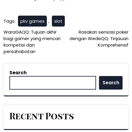
Tags:
pkv games
,
slot
Post
WaraGAQQ: Tujuan akhir
Rasakan sensasi poker
bagi gamer yang mencari
dengan WedeQQ: Tinjauan
navigation
kompetisi dan
Komprehensif
persahabatan
Search
Search
Recent Posts