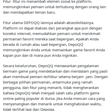
Fitur -fitur ini menambah elemen sosial ke platform,
memungkinkan pemain untuk terhubung dengan orang lain
dan mendapatkan teman baru.
Fitur utama DEPOQQ lainnya adalah aksesibilitasnya.
Platform ini dapat diakses dari perangkat apa pun dengan
koneksi internet, memudahkan pemain untuk menikmati
permainan favorit mereka saat bepergian. Apakah Anda
berada di rumah atau saat bepergian, DepoQQ
memungkinkan Anda untuk memainkan game favorit Anda
kapan pun dan di mana pun Anda inginkan.
Secara keseluruhan, DepoQQ menawarkan pengalaman
bermain game yang mendebarkan dan mendalam yang pasti
akan membuat pemain terhibur selama berjam -jam. Dengan
berbagai pilihan permainan, antarmuka yang ramah
pengguna, dan fitur yang menarik, tidak mengherankan
bahwa DepoQQ telah menjadi salah satu platform game
online paling populer di dunia. Jika Anda mencari cara yang
menyenangkan dan menarik untuk menghabiskan waktu,
tidak terlihat lagi dari Depoqq.