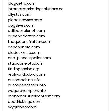
blogcetra.com
internetmarketingsolutions.co
ollystvs.com
globalnewscx.com
dogslives.com
pdfbookplanet.com
queenofrattan.com
thequeenofrattan.com
denohubpro.com
blades-knife.com
one-piece-spoiler.com
studiooneiota.com
findingcasino.org
realworldcobra.com
automachine.info
autospeedsters.info
wagerchampion.info
monomousumicontest.com
deadricklingo.com
skyglobefx.com