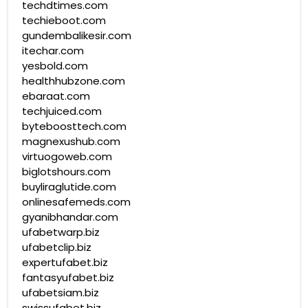
techdtimes.com
techieboot.com
gundembalikesir.com
itechar.com
yesbold.com
healthhubzone.com
ebaraat.com
techjuiced.com
byteboosttech.com
magnexushub.com
virtuogoweb.com
biglotshours.com
buyliraglutide.com
onlinesafemeds.com
gyanibhandar.com
ufabetwarp.biz
ufabetclip.biz
expertufabet.biz
fantasyufabet.biz
ufabetsiam.biz
swissufabet.biz