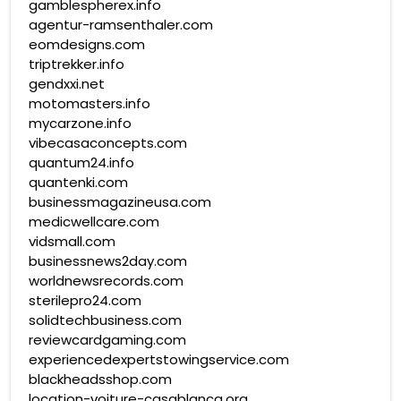
gamblespherex.info
agentur-ramsenthaler.com
eomdesigns.com
triptrekker.info
gendxxi.net
motomasters.info
mycarzone.info
vibecasaconcepts.com
quantum24.info
quantenki.com
businessmagazineusa.com
medicwellcare.com
vidsmall.com
businessnews2day.com
worldnewsrecords.com
sterilepro24.com
solidtechbusiness.com
reviewcardgaming.com
experiencedexpertstowingservice.com
blackheadsshop.com
location-voiture-casablanca.org