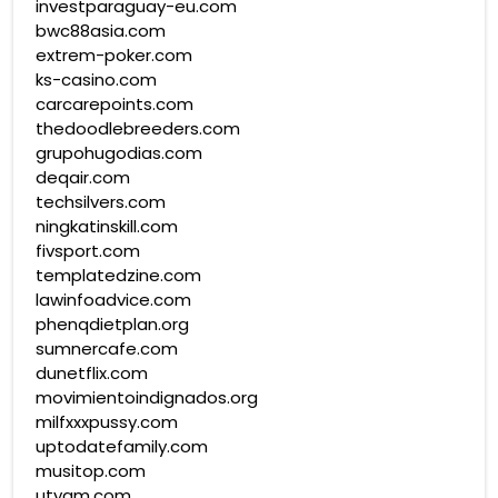
investparaguay-eu.com
bwc88asia.com
extrem-poker.com
ks-casino.com
carcarepoints.com
thedoodlebreeders.com
grupohugodias.com
deqair.com
techsilvers.com
ningkatinskill.com
fivsport.com
templatedzine.com
lawinfoadvice.com
phenqdietplan.org
sumnercafe.com
dunetflix.com
movimientoindignados.org
milfxxxpussy.com
uptodatefamily.com
musitop.com
utyam.com