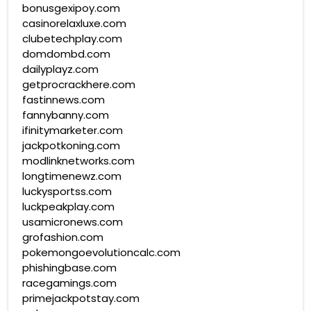
bonusgexipoy.com
casinorelaxluxe.com
clubetechplay.com
domdombd.com
dailyplayz.com
getprocrackhere.com
fastinnews.com
fannybanny.com
ifinitymarketer.com
jackpotkoning.com
modlinknetworks.com
longtimenewz.com
luckysportss.com
luckpeakplay.com
usamicronews.com
grofashion.com
pokemongoevolutioncalc.com
phishingbase.com
racegamings.com
primejackpotstay.com