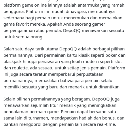
platform game online lainnya adalah antarmuka yang ramah
pengguna. Platform ini mudah dinavigasi, membuatnya
sederhana bagi pemain untuk menemukan dan memainkan
game favorit mereka. Apakah Anda seorang gamer
berpengalaman atau pemula, DepoQQ menawarkan sesuatu
untuk semua orang.
Salah satu daya tarik utama DepoQQ adalah berbagai pilihan
permainannya. Dari permainan kartu klasik seperti poker dan
blackjack hingga penawaran yang lebih modern seperti slot
dan roulette, ada sesuatu untuk setiap jenis pemain. Platform
ini juga secara teratur memperbarui perpustakaan
permainannya, memastikan bahwa para pemain selalu
memiliki sesuatu yang baru dan menarik untuk dinantikan.
Selain pilihan permainannya yang beragam, DepoQQ juga
menawarkan sejumlah fitur menarik yang meningkatkan
pengalaman bermain game. Pemain dapat bersaing satu
sama lain di turnamen, mendapatkan hadiah dan bonus, dan
bahkan mengobrol dengan pemain lain secara real-time.