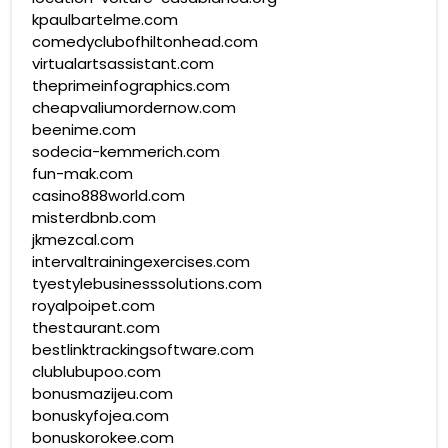
kpaulbartelme.com
comedyclubofhiltonhead.com
virtualartsassistant.com
theprimeinfographics.com
cheapvaliumordernow.com
beenime.com
sodecia-kemmerich.com
fun-mak.com
casino888world.com
misterdbnb.com
jkmezcal.com
intervaltrainingexercises.com
tyestylebusinesssolutions.com
royalpoipet.com
thestaurant.com
bestlinktrackingsoftware.com
clublubupoo.com
bonusmazijeu.com
bonuskyfojea.com
bonuskorokee.com