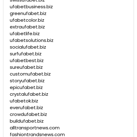
ufabetbusiness.biz
greenufabet.biz
ufabetcolor.biz
extraufabet.biz
ufabetlife.biz
ufabetsolutions.biz
socialufabet.biz
surfufabet.biz
ufabetbest.biz
sureufabet.biz
customufabet.biz
storyufabet.biz
epicufabet.biz
crystalufabet.biz
ufabetok.biz
everufabet.biz
crowdufabet.biz
buildufabet.biz
alltransportnews.com
fashiontrandsnews.com