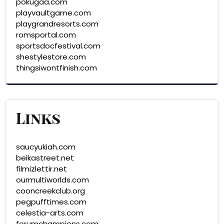
pokugaa.com
playvaultgame.com
playgrandresorts.com
romsportal.com
sportsdocfestival.com
shestylestore.com
thingsiwontfinish.com
Links
saucyukiah.com
beikastreet.net
filmizlettir.net
ourmultiworlds.com
cooncreekclub.org
pegpufftimes.com
celestia-arts.com
forumchampions.com