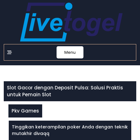
Skip
to
content
Menu
Slot Gacor dengan Deposit Pulsa: Solusi Praktis
untuk Pemain Slot
Pkv Games
Tinggikan keterampilan poker Anda dengan teknik
mutakhir divaqq