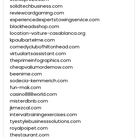
solidtechbusiness.com
reviewcardgaming.com
experiencedexpertstowingservice.com
blackheadsshop.com
location-voiture-casablanca.org
kpaulbartelme.com
comedyclubofhiltonhead.com
virtualartsassistant.com
theprimeinfographics.com
cheapvaliumordernow.com
beenime.com
sodecia-kemmerich.com
fun-mak.com
casino888world.com
misterdbnb.com
jkmezcal.com
intervaltrainingexercises.com
tyestylebusinesssolutions.com
royalpoipet.com
thestaurant.com