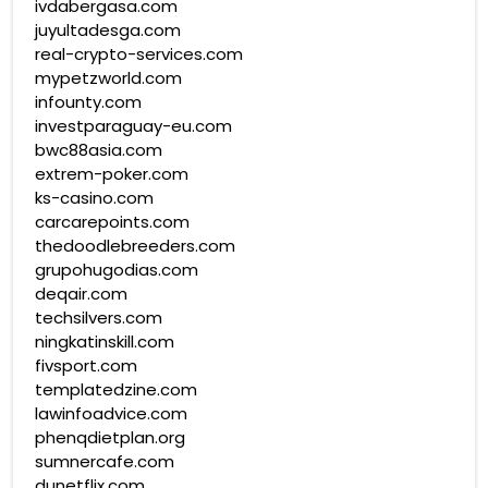
ivdabergasa.com
juyultadesga.com
real-crypto-services.com
mypetzworld.com
infounty.com
investparaguay-eu.com
bwc88asia.com
extrem-poker.com
ks-casino.com
carcarepoints.com
thedoodlebreeders.com
grupohugodias.com
deqair.com
techsilvers.com
ningkatinskill.com
fivsport.com
templatedzine.com
lawinfoadvice.com
phenqdietplan.org
sumnercafe.com
dunetflix.com