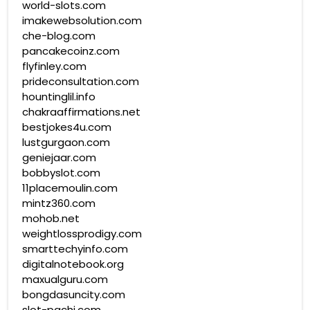
world-slots.com
imakewebsolution.com
che-blog.com
pancakecoinz.com
flyfinley.com
prideconsultation.com
hountinglil.info
chakraaffirmations.net
bestjokes4u.com
lustgurgaon.com
geniejaar.com
bobbyslot.com
11placemoulin.com
mintz360.com
mohob.net
weightlossprodigy.com
smarttechyinfo.com
digitalnotebook.org
maxualguru.com
bongdasuncity.com
slot-pachi.com