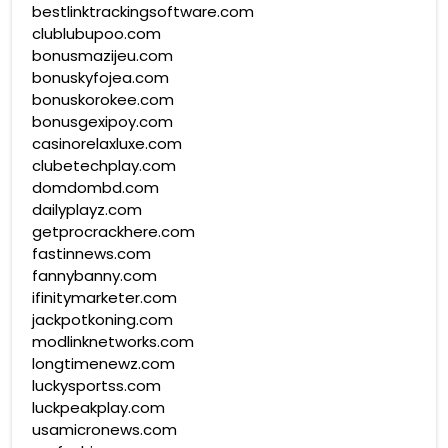
bestlinktrackingsoftware.com
clublubupoo.com
bonusmazijeu.com
bonuskyfojea.com
bonuskorokee.com
bonusgexipoy.com
casinorelaxluxe.com
clubetechplay.com
domdombd.com
dailyplayz.com
getprocrackhere.com
fastinnews.com
fannybanny.com
ifinitymarketer.com
jackpotkoning.com
modlinknetworks.com
longtimenewz.com
luckysportss.com
luckpeakplay.com
usamicronews.com