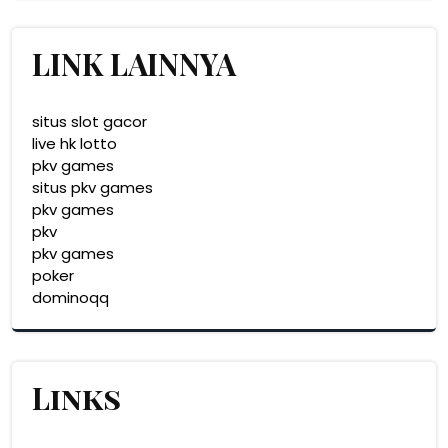
LINK LAINNYA
situs slot gacor
live hk lotto
pkv games
situs pkv games
pkv games
pkv
pkv games
poker
dominoqq
Links