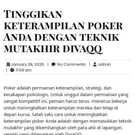
Tinggikan
keterampilan poker
Anda dengan teknik
mutakhir divaqq
January 28, 2025
|
No Comments
|
admin
|
11:59 am
Poker adalah permainan keterampilan, strategi, dan
kecakapan psikologis. Untuk unggul dalam permainan yang
sangat kompetitif ini, pemain harus terus -menerus bekerja
untuk meningkatkan keterampilan mereka dan tetap di
depan kurva. Salah satu cara untuk meningkatkan
keterampilan poker Anda adalah dengan memasukkan teknik
mutakhir yang dikembangkan oleh para ahli di lapangan,
seperti yang ditawarkan oleh DivaQQ.