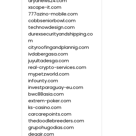
aryanews24.com
xscape-it.com
777azino-mobile.com
cobbseniorbowl.com
technowdesign.com
durexsecurityandshipping.co
m
cityroofingandplannig.com
ivdabergasa.com
juyultadesga.com
real-crypto-services.com
mypetzworld.com
infounty.com
investparaguay-eu.com
bwc88asia.com
extrem-poker.com
ks-casino.com
carcarepoints.com
thedoodlebreeders.com
grupohugodias.com
deqair.com