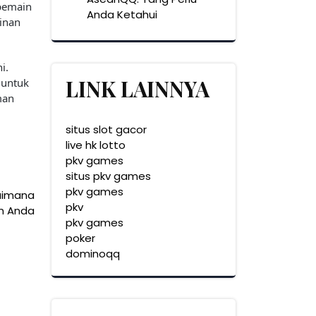
 pemain
Anda Ketahui
inan
i.
LINK LAINNYA
 untuk
man
situs slot gacor
live hk lotto
pkv games
situs pkv games
pkv games
aimana
pkv
n Anda
pkv games
poker
dominoqq