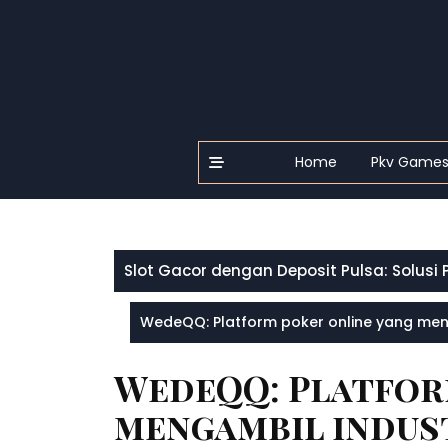
Skip
to
content
Home
Pkv Game
Slot Gacor dengan Deposit Pulsa: Solusi 
WedeQQ: Platform poker online yang meng
WedeQQ: Platfor
mengambil indust