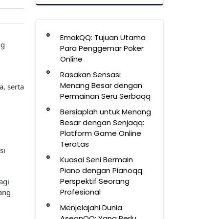
EmakQQ: Tujuan Utama
ng
Para Penggemar Poker
Online
Rasakan Sensasi
Menang Besar dengan
, serta
Permainan Seru Serbaqq
Bersiaplah untuk Menang
Besar dengan Senjaqq:
Platform Game Online
Teratas
si
Kuasai Seni Bermain
Piano dengan Pianoqq:
Perspektif Seorang
agi
Profesional
ang
Menjelajahi Dunia
AseanQQ: Yang Perlu