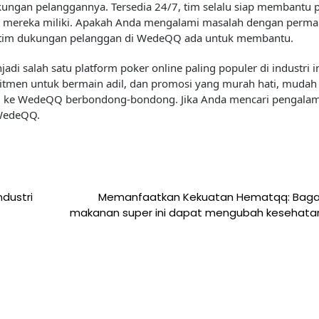
kungan pelanggannya. Tersedia 24/7, tim selalu siap membantu
 mereka miliki. Apakah Anda mengalami masalah dengan perma
i, tim dukungan pelanggan di WedeQQ ada untuk membantu.
 salah satu platform poker online paling populer di industri in
men untuk bermain adil, dan promosi yang murah hati, mudah
 ke WedeQQ berbondong-bondong. Jika Anda mencari pengala
i WedeQQ.
dustri
Memanfaatkan Kekuatan Hematqq: Bag
makanan super ini dapat mengubah kesehata