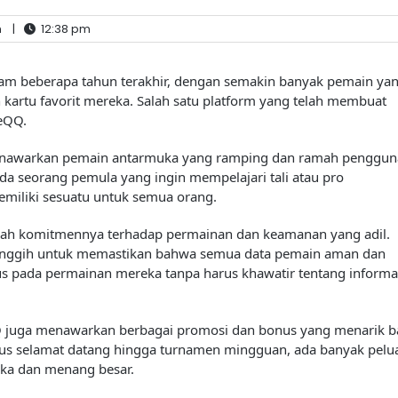
n
|
12:38 pm
lam beberapa tahun terakhir, dengan semakin banyak pemain ya
kartu favorit mereka. Salah satu platform yang telah membuat
deQQ.
nawarkan pemain antarmuka yang ramping dan ramah pengguna
a seorang pemula yang ingin mempelajari tali atau pro
iliki sesuatu untuk semua orang.
dalah komitmennya terhadap permainan dan keamanan yang adil.
 canggih untuk memastikan bahwa semua data pemain aman dan
kus pada permainan mereka tanpa harus khawatir tentang informa
 juga menawarkan berbagai promosi dan bonus yang menarik b
us selamat datang hingga turnamen mingguan, ada banyak pelu
ka dan menang besar.