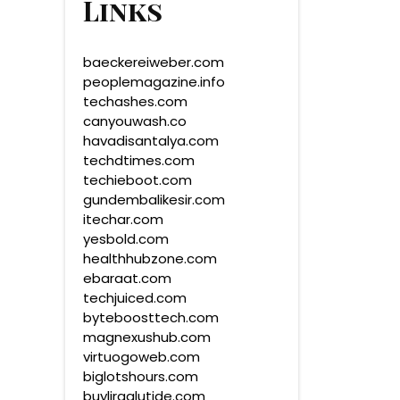
Links
baeckereiweber.com
peoplemagazine.info
techashes.com
canyouwash.co
havadisantalya.com
techdtimes.com
techieboot.com
gundembalikesir.com
itechar.com
yesbold.com
healthhubzone.com
ebaraat.com
techjuiced.com
byteboosttech.com
magnexushub.com
virtuogoweb.com
biglotshours.com
buyliraglutide.com