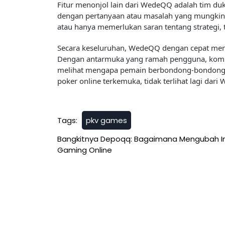
Fitur menonjol lain dari WedeQQ adalah tim du
dengan pertanyaan atau masalah yang mungkin
atau hanya memerlukan saran tentang strateg
Secara keseluruhan, WedeQQ dengan cepat menjadi
Dengan antarmuka yang ramah pengguna, komit
melihat mengapa pemain berbondong-bondong
poker online terkemuka, tidak terlihat lagi dar
Tags:
pkv games
Post
Bangkitnya Depoqq: Bagaimana Mengubah In
Gaming Online
navigation