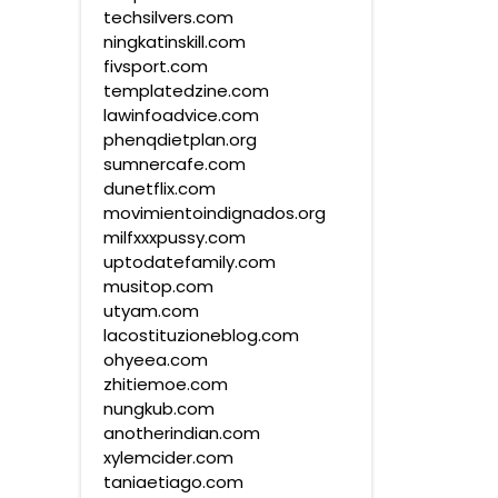
techsilvers.com
ningkatinskill.com
fivsport.com
templatedzine.com
lawinfoadvice.com
phenqdietplan.org
sumnercafe.com
dunetflix.com
movimientoindignados.org
milfxxxpussy.com
uptodatefamily.com
musitop.com
utyam.com
lacostituzioneblog.com
ohyeea.com
zhitiemoe.com
nungkub.com
anotherindian.com
xylemcider.com
taniaetiago.com