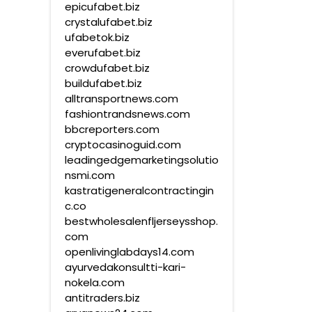
epicufabet.biz
crystalufabet.biz
ufabetok.biz
everufabet.biz
crowdufabet.biz
buildufabet.biz
alltransportnews.com
fashiontrandsnews.com
bbcreporters.com
cryptocasinoguid.com
leadingedgemarketingsolutio
nsmi.com
kastratigeneralcontractingin
c.co
bestwholesalenfljerseysshop.
com
openlivinglabdays14.com
ayurvedakonsultti-kari-
nokela.com
antitraders.biz