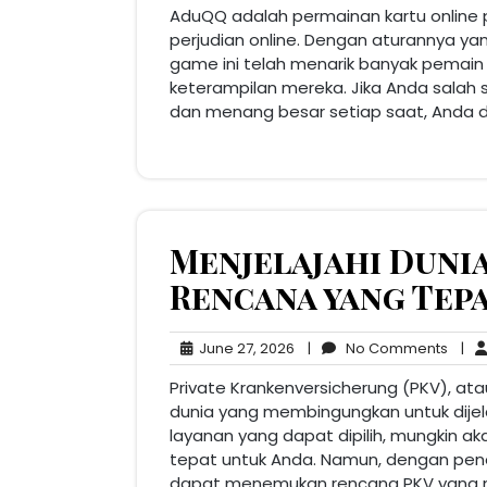
AduQQ adalah permainan kartu online 
2026
perjudian online. Dengan aturannya y
game ini telah menarik banyak pemain
keterampilan mereka. Jika Anda salah
dan menang besar setiap saat, Anda 
Menjelajahi Duni
Rencana yang Tep
June
No
June 27, 2026
|
No Comments
|
27,
Comm
Private Krankenversicherung (PKV), at
2026
dunia yang membingungkan untuk dijel
layanan yang dapat dipilih, mungkin a
tepat untuk Anda. Namun, dengan pen
dapat menemukan rencana PKV yang 