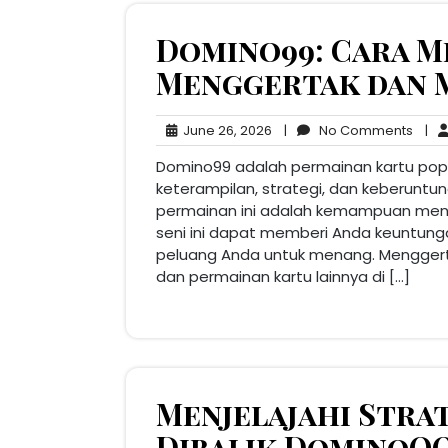
Domino99: Cara M
Menggertak dan 
June
No
June 26, 2026
|
No Comments
|
26,
Com
Domino99 adalah permainan kartu po
2026
keterampilan, strategi, dan keberuntun
permainan ini adalah kemampuan me
seni ini dapat memberi Anda keuntun
peluang Anda untuk menang. Menggert
dan permainan kartu lainnya di […]
Menjelajahi Stra
Dibalik DominoQQ