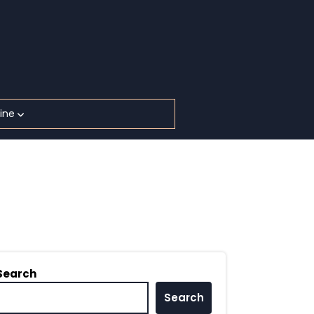
line
Search
Search