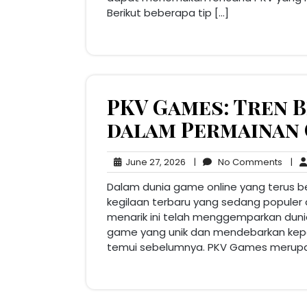
Berikut beberapa tip […]
PKV Games: Tren 
dalam Permainan 
June
No
June 27, 2026
|
No Comments
|
27,
Comm
Dalam dunia game online yang terus be
2026
kegilaan terbaru yang sedang populer
menarik ini telah menggemparkan du
game yang unik dan mendebarkan kep
temui sebelumnya. PKV Games merupak