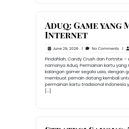
Aduq: Game yang
Internet
June
No
June 29, 2026
|
No Comments
|
29,
Com
Pindahlah, Candy Crush dan Fortnite 
2026
namanya Aduq. Permainan kartu yang m
kalangan gamer segala usia, dengan
membuat pemain datang kembali untu
permainan kartu tradisional Indonesia y
[…]