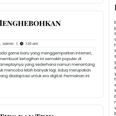
 Menghebohkan
admin
1:30
admin
|
1:30 am
ments
am
– ada game baru yang menggemparkan internet,
embuat ketagihan ini semakin populer di
 gameplaynya yang sederhana namun menantang
k mencoba lebih banyak lagi. Aduq merupakan
ang diadaptasi untuk era digital. Permainan ini