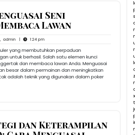
enguasai Seni
Membaca Lawan
admin
1:24
admin
|
1:24 pm
ments
pm
puler yang membutuhkan perpaduan
gan untuk berhasil. Salah satu elemen kunci
nggertak dan membaca lawan Anda. Menguasai
gan besar dalam permainan dan meningkatkan
ak adalah teknik yang digunakan dalam poker
tegi dan Keterampilan
: Cara Menguasai