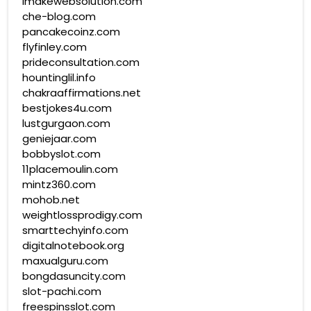
imakewebsolution.com
che-blog.com
pancakecoinz.com
flyfinley.com
prideconsultation.com
hountinglil.info
chakraaffirmations.net
bestjokes4u.com
lustgurgaon.com
geniejaar.com
bobbyslot.com
11placemoulin.com
mintz360.com
mohob.net
weightlossprodigy.com
smarttechyinfo.com
digitalnotebook.org
maxualguru.com
bongdasuncity.com
slot-pachi.com
freespinsslot.com