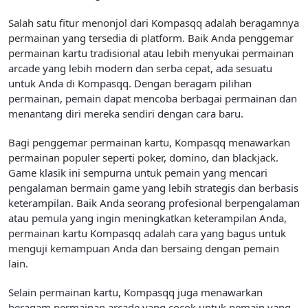
Salah satu fitur menonjol dari Kompasqq adalah beragamnya
permainan yang tersedia di platform. Baik Anda penggemar
permainan kartu tradisional atau lebih menyukai permainan
arcade yang lebih modern dan serba cepat, ada sesuatu
untuk Anda di Kompasqq. Dengan beragam pilihan
permainan, pemain dapat mencoba berbagai permainan dan
menantang diri mereka sendiri dengan cara baru.
Bagi penggemar permainan kartu, Kompasqq menawarkan
permainan populer seperti poker, domino, dan blackjack.
Game klasik ini sempurna untuk pemain yang mencari
pengalaman bermain game yang lebih strategis dan berbasis
keterampilan. Baik Anda seorang profesional berpengalaman
atau pemula yang ingin meningkatkan keterampilan Anda,
permainan kartu Kompasqq adalah cara yang bagus untuk
menguji kemampuan Anda dan bersaing dengan pemain
lain.
Selain permainan kartu, Kompasqq juga menawarkan
beragam permainan arcade yang cocok untuk pemain yang