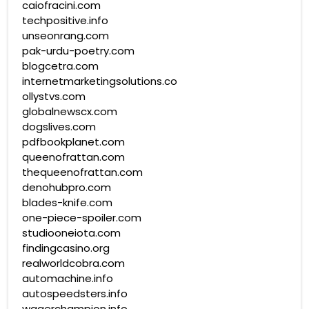
caiofracini.com
techpositive.info
unseonrang.com
pak-urdu-poetry.com
blogcetra.com
internetmarketingsolutions.co
ollystvs.com
globalnewscx.com
dogslives.com
pdfbookplanet.com
queenofrattan.com
thequeenofrattan.com
denohubpro.com
blades-knife.com
one-piece-spoiler.com
studiooneiota.com
findingcasino.org
realworldcobra.com
automachine.info
autospeedsters.info
wagerchampion.info