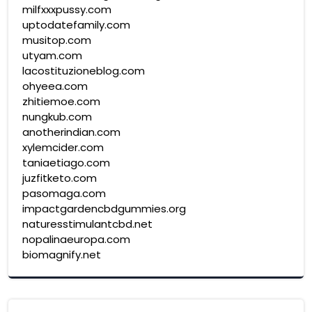
milfxxxpussy.com
uptodatefamily.com
musitop.com
utyam.com
lacostituzioneblog.com
ohyeea.com
zhitiemoe.com
nungkub.com
anotherindian.com
xylemcider.com
taniaetiago.com
juzfitketo.com
pasomaga.com
impactgardencbdgummies.org
naturesstimulantcbd.net
nopalinaeuropa.com
biomagnify.net