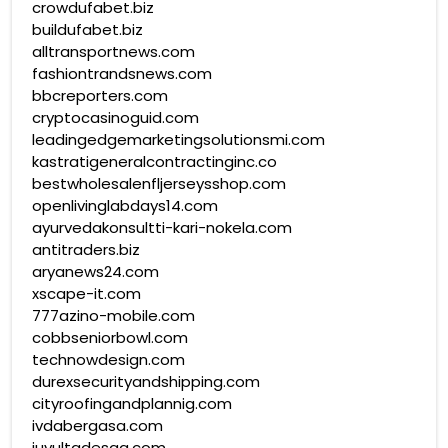
crowdufabet.biz
buildufabet.biz
alltransportnews.com
fashiontrandsnews.com
bbcreporters.com
cryptocasinoguid.com
leadingedgemarketingsolutionsmi.com
kastratigeneralcontractinginc.co
bestwholesalenfljerseysshop.com
openlivinglabdays14.com
ayurvedakonsultti-kari-nokela.com
antitraders.biz
aryanews24.com
xscape-it.com
777azino-mobile.com
cobbseniorbowl.com
technowdesign.com
durexsecurityandshipping.com
cityroofingandplannig.com
ivdabergasa.com
juyultadesga.com