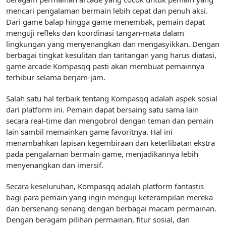
mencari pengalaman bermain lebih cepat dan penuh aksi.
Dari game balap hingga game menembak, pemain dapat
menguji refleks dan koordinasi tangan-mata dalam
lingkungan yang menyenangkan dan mengasyikkan. Dengan
berbagai tingkat kesulitan dan tantangan yang harus diatasi,
game arcade Kompasqq pasti akan membuat pemainnya
terhibur selama berjam-jam.
Salah satu hal terbaik tentang Kompasqq adalah aspek sosial
dari platform ini. Pemain dapat bersaing satu sama lain
secara real-time dan mengobrol dengan teman dan pemain
lain sambil memainkan game favoritnya. Hal ini
menambahkan lapisan kegembiraan dan keterlibatan ekstra
pada pengalaman bermain game, menjadikannya lebih
menyenangkan dan imersif.
Secara keseluruhan, Kompasqq adalah platform fantastis
bagi para pemain yang ingin menguji keterampilan mereka
dan bersenang-senang dengan berbagai macam permainan.
Dengan beragam pilihan permainan, fitur sosial, dan