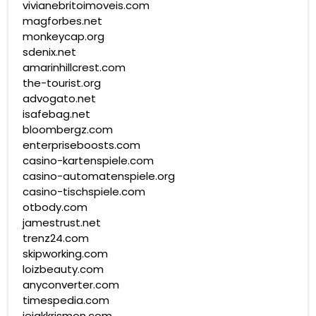
vivianebritoimoveis.com
magforbes.net
monkeycap.org
sdenix.net
amarinhillcrest.com
the-tourist.org
advogato.net
isafebag.net
bloombergz.com
enterpriseboosts.com
casino-kartenspiele.com
casino-automatenspiele.org
casino-tischspiele.com
otbody.com
jamestrust.net
trenz24.com
skipworking.com
loizbeauty.com
anyconverter.com
timespedia.com
jejakkrismon.com