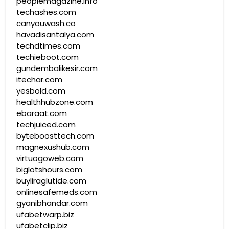
peoplemagazine.info
techashes.com
canyouwash.co
havadisantalya.com
techdtimes.com
techieboot.com
gundembalikesir.com
itechar.com
yesbold.com
healthhubzone.com
ebaraat.com
techjuiced.com
byteboosttech.com
magnexushub.com
virtuogoweb.com
biglotshours.com
buyliraglutide.com
onlinesafemeds.com
gyanibhandar.com
ufabetwarp.biz
ufabetclip.biz