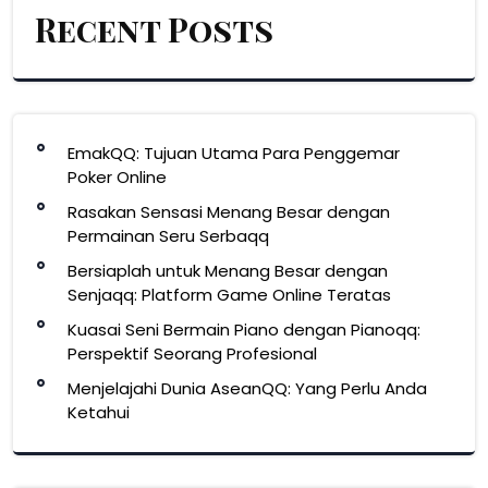
Recent Posts
EmakQQ: Tujuan Utama Para Penggemar
Poker Online
Rasakan Sensasi Menang Besar dengan
Permainan Seru Serbaqq
Bersiaplah untuk Menang Besar dengan
Senjaqq: Platform Game Online Teratas
Kuasai Seni Bermain Piano dengan Pianoqq:
Perspektif Seorang Profesional
Menjelajahi Dunia AseanQQ: Yang Perlu Anda
Ketahui