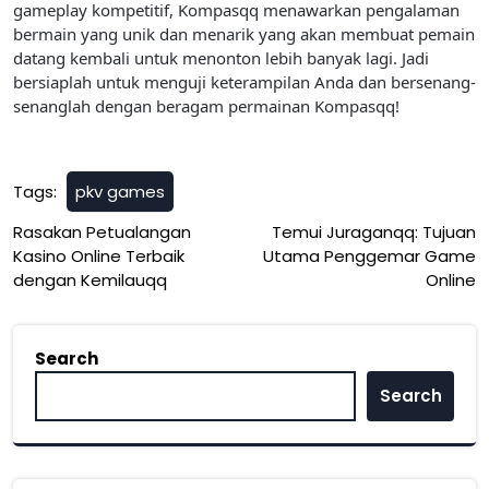
gameplay kompetitif, Kompasqq menawarkan pengalaman
bermain yang unik dan menarik yang akan membuat pemain
datang kembali untuk menonton lebih banyak lagi. Jadi
bersiaplah untuk menguji keterampilan Anda dan bersenang-
senanglah dengan beragam permainan Kompasqq!
Tags:
pkv games
Post
Rasakan Petualangan
Temui Juraganqq: Tujuan
Kasino Online Terbaik
Utama Penggemar Game
navigation
dengan Kemilauqq
Online
Search
Search