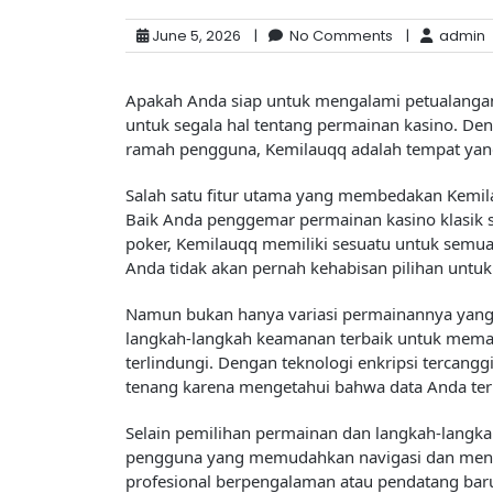
June 5, 2026
|
No Comments
|
admin
Apakah Anda siap untuk mengalami petualangan
untuk segala hal tentang permainan kasino. D
ramah pengguna, Kemilauqq adalah tempat yan
Salah satu fitur utama yang membedakan Kemilau
Baik Anda penggemar permainan kasino klasik sep
poker, Kemilauqq memiliki sesuatu untuk semu
Anda tidak akan pernah kehabisan pilihan untu
Namun bukan hanya variasi permainannya yang
langkah-langkah keamanan terbaik untuk memas
terlindungi. Dengan teknologi enkripsi tercan
tenang karena mengetahui bahwa data Anda ter
Selain pemilihan permainan dan langkah-lang
pengguna yang memudahkan navigasi dan meni
profesional berpengalaman atau pendatang bar