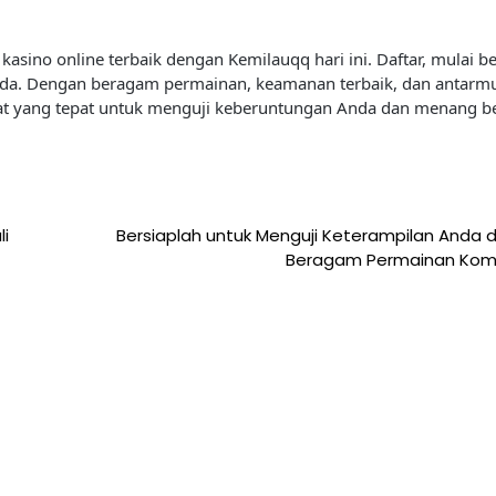
sino online terbaik dengan Kemilauqq hari ini. Daftar, mulai b
da. Dengan beragam permainan, keamanan terbaik, dan antarm
t yang tepat untuk menguji keberuntungan Anda dan menang be
li
Bersiaplah untuk Menguji Keterampilan Anda
Beragam Permainan Ko