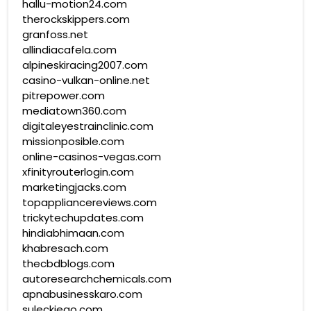
hallu-motion24.com
therockskippers.com
granfoss.net
allindiacafela.com
alpineskiracing2007.com
casino-vulkan-online.net
pitrepower.com
mediatown360.com
digitaleyestrainclinic.com
missionposible.com
online-casinos-vegas.com
xfinityrouterlogin.com
marketingjacks.com
topappliancereviews.com
trickytechupdates.com
hindiabhimaan.com
khabresach.com
thecbdblogs.com
autoresearchchemicals.com
apnabusinesskaro.com
suleckiego.com