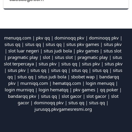
menuqq.com
|
pkv qq
|
dominoqq pkv
|
dominoqq pkv
|
situs qq
|
situs qq
|
situs qq
|
situs pkv games
|
situs pkv
|
slot luar negeri
|
situs judi bola
|
pkv games
|
situs slot
|
pragmatic play
|
slot
|
situs slot
|
pragmatic play
|
situs
slot terpercaya
|
situs pkv
|
situs qq
|
situs pkv
|
situs pkv
|
situs pkv
|
situs qq
|
situs qq
|
situs qq
|
situs qq
|
situs
qq
|
situs qq
|
situs judi bola
|
sbobet wap
|
bandarqq
pkv
|
murniqq.com
|
hematqq.com
|
login menuqq
|
login murniqq
|
login hematqq
|
pkv games
|
qq poker
|
bandarqq pkv
|
situs qq
|
slot gacor
|
slot gacor
|
slot
gacor
|
dominoqq pkv
|
situs qq
|
situs qq
|
jurusqq.pkvgamesresmi.org