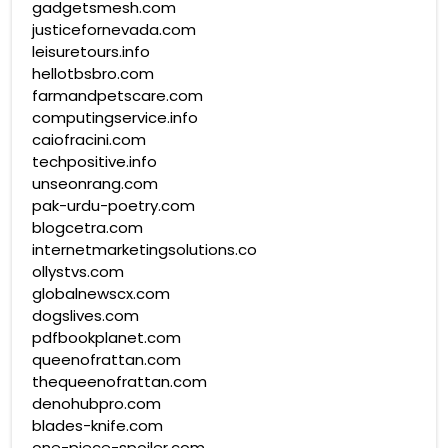
gadgetsmesh.com
justicefornevada.com
leisuretours.info
hellotbsbro.com
farmandpetscare.com
computingservice.info
caiofracini.com
techpositive.info
unseonrang.com
pak-urdu-poetry.com
blogcetra.com
internetmarketingsolutions.co
ollystvs.com
globalnewscx.com
dogslives.com
pdfbookplanet.com
queenofrattan.com
thequeenofrattan.com
denohubpro.com
blades-knife.com
one-piece-spoiler.com