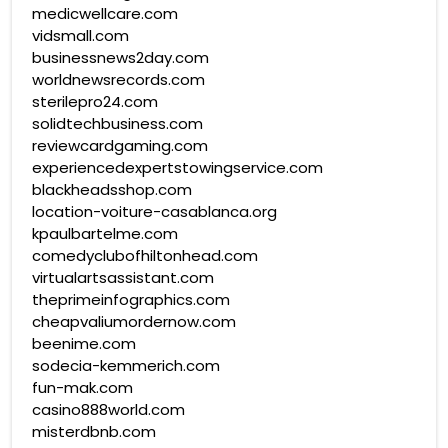
medicwellcare.com
vidsmall.com
businessnews2day.com
worldnewsrecords.com
sterilepro24.com
solidtechbusiness.com
reviewcardgaming.com
experiencedexpertstowingservice.com
blackheadsshop.com
location-voiture-casablanca.org
kpaulbartelme.com
comedyclubofhiltonhead.com
virtualartsassistant.com
theprimeinfographics.com
cheapvaliumordernow.com
beenime.com
sodecia-kemmerich.com
fun-mak.com
casino888world.com
misterdbnb.com