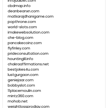
infojudibet.com
cbdmap.info
deanbeanxn.com
matkarajdhanigame.com
popthrone.com
world-slots.com
imakewebsolution.com
che-blog.com
pancakecoinz.com
flyfinley.com
prideconsultation.com
hountinglil.info
chakraaffirmations.net
bestjokes4u.com
lustgurgaon.com
geniejaar.com
bobbyslot.com
11placemoulin.com
mintz360.com
mohob.net
weightlossprodigy.com