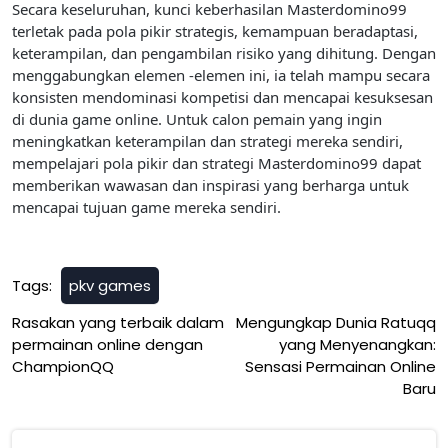
Secara keseluruhan, kunci keberhasilan Masterdomino99
terletak pada pola pikir strategis, kemampuan beradaptasi,
keterampilan, dan pengambilan risiko yang dihitung. Dengan
menggabungkan elemen -elemen ini, ia telah mampu secara
konsisten mendominasi kompetisi dan mencapai kesuksesan
di dunia game online. Untuk calon pemain yang ingin
meningkatkan keterampilan dan strategi mereka sendiri,
mempelajari pola pikir dan strategi Masterdomino99 dapat
memberikan wawasan dan inspirasi yang berharga untuk
mencapai tujuan game mereka sendiri.
Tags:
pkv games
Post
Rasakan yang terbaik dalam
Mengungkap Dunia Ratuqq
permainan online dengan
yang Menyenangkan:
navigation
ChampionQQ
Sensasi Permainan Online
Baru