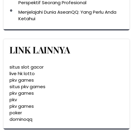
Perspektif Seorang Profesional
Menjelajahi Dunia AseanQQ: Yang Perlu Anda
Ketahui
LINK LAINNYA
situs slot gacor
live hk lotto
pkv games
situs pkv games
pkv games
pkv
pkv games
poker
dominoqq