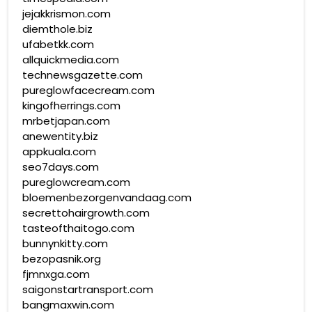
jejakkrismon.com
diemthole.biz
ufabetkk.com
allquickmedia.com
technewsgazette.com
pureglowfacecream.com
kingofherrings.com
mrbetjapan.com
anewentity.biz
appkuala.com
seo7days.com
pureglowcream.com
bloemenbezorgenvandaag.com
secrettohairgrowth.com
tasteofthaitogo.com
bunnynkitty.com
bezopasnik.org
fjmnxga.com
saigonstartransport.com
bangmaxwin.com