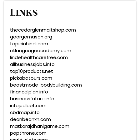
Links
thecedarglenmaltshop.com
georgemason.org
topicinhindi.com
uklanguageacademy.com
lindehealthcarefree.com
allbusinessjobs.info
top10products.net
pickabatours.com
beastmode-bodybuilding.com
financelplan.info
businessfuture.info
infojudibet.com
cbdmap.info
deanbeanxn.com
matkarajdhanigame.com
popthrone.com
world-slots.com