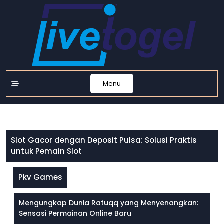
Skip
to
content
Menu
Slot Gacor dengan Deposit Pulsa: Solusi Praktis
untuk Pemain Slot
Pkv Games
Mengungkap Dunia Ratuqq yang Menyenangkan:
Sensasi Permainan Online Baru