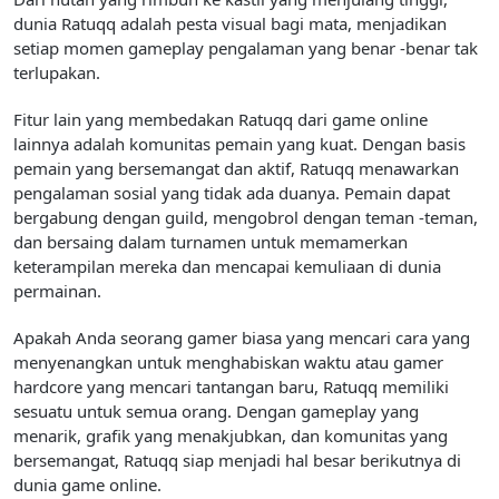
dunia Ratuqq adalah pesta visual bagi mata, menjadikan
setiap momen gameplay pengalaman yang benar -benar tak
terlupakan.
Fitur lain yang membedakan Ratuqq dari game online
lainnya adalah komunitas pemain yang kuat. Dengan basis
pemain yang bersemangat dan aktif, Ratuqq menawarkan
pengalaman sosial yang tidak ada duanya. Pemain dapat
bergabung dengan guild, mengobrol dengan teman -teman,
dan bersaing dalam turnamen untuk memamerkan
keterampilan mereka dan mencapai kemuliaan di dunia
permainan.
Apakah Anda seorang gamer biasa yang mencari cara yang
menyenangkan untuk menghabiskan waktu atau gamer
hardcore yang mencari tantangan baru, Ratuqq memiliki
sesuatu untuk semua orang. Dengan gameplay yang
menarik, grafik yang menakjubkan, dan komunitas yang
bersemangat, Ratuqq siap menjadi hal besar berikutnya di
dunia game online.