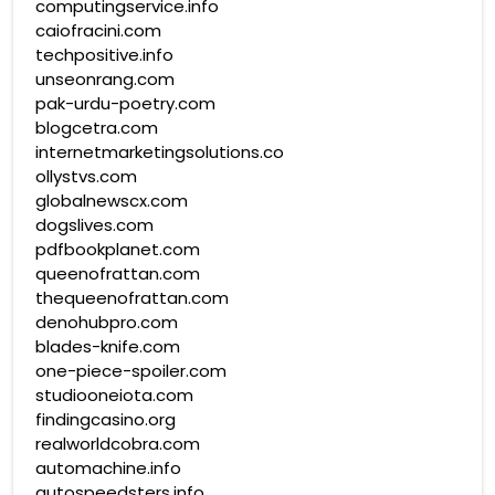
computingservice.info
caiofracini.com
techpositive.info
unseonrang.com
pak-urdu-poetry.com
blogcetra.com
internetmarketingsolutions.co
ollystvs.com
globalnewscx.com
dogslives.com
pdfbookplanet.com
queenofrattan.com
thequeenofrattan.com
denohubpro.com
blades-knife.com
one-piece-spoiler.com
studiooneiota.com
findingcasino.org
realworldcobra.com
automachine.info
autospeedsters.info