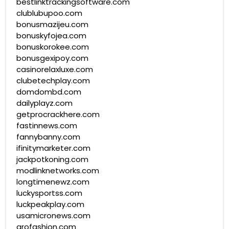
bestlinktrackingsoftware.com
clublubupoo.com
bonusmazijeu.com
bonuskyfojea.com
bonuskorokee.com
bonusgexipoy.com
casinorelaxluxe.com
clubetechplay.com
domdombd.com
dailyplayz.com
getprocrackhere.com
fastinnews.com
fannybanny.com
ifinitymarketer.com
jackpotkoning.com
modlinknetworks.com
longtimenewz.com
luckysportss.com
luckpeakplay.com
usamicronews.com
grofashion.com