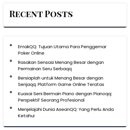
Recent Posts
EmakQQ: Tujuan Utama Para Penggemar
Poker Online
Rasakan Sensasi Menang Besar dengan
Permainan Seru Serbaqq
Bersiaplah untuk Menang Besar dengan
Senjaqq: Platform Game Online Teratas
Kuasai Seni Bermain Piano dengan Pianoqq:
Perspektif Seorang Profesional
Menjelajahi Dunia AseanQQ: Yang Perlu Anda
Ketahui