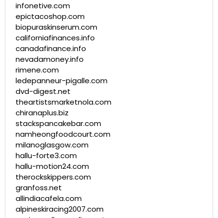
infonetive.com
epictacoshop.com
biopuraskinserum.com
californiafinances.info
canadafinance.info
nevadamoney.info
rimene.com
ledepanneur-pigalle.com
dvd-digest.net
theartistsmarketnola.com
chiranaplus.biz
stackspancakebar.com
namheongfoodcourt.com
milanoglasgow.com
hallu-forte3.com
hallu-motion24.com
therockskippers.com
granfoss.net
allindiacafela.com
alpineskiracing2007.com