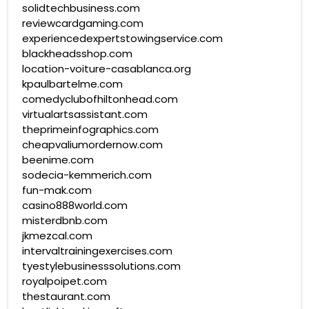
solidtechbusiness.com
reviewcardgaming.com
experiencedexpertstowingservice.com
blackheadsshop.com
location-voiture-casablanca.org
kpaulbartelme.com
comedyclubofhiltonhead.com
virtualartsassistant.com
theprimeinfographics.com
cheapvaliumordernow.com
beenime.com
sodecia-kemmerich.com
fun-mak.com
casino888world.com
misterdbnb.com
jkmezcal.com
intervaltrainingexercises.com
tyestylebusinesssolutions.com
royalpoipet.com
thestaurant.com