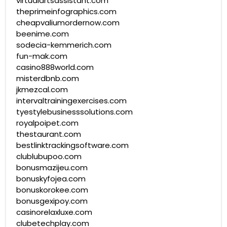
virtualartsassistant.com
theprimeinfographics.com
cheapvaliumordernow.com
beenime.com
sodecia-kemmerich.com
fun-mak.com
casino888world.com
misterdbnb.com
jkmezcal.com
intervaltrainingexercises.com
tyestylebusinesssolutions.com
royalpoipet.com
thestaurant.com
bestlinktrackingsoftware.com
clublubupoo.com
bonusmazijeu.com
bonuskyfojea.com
bonuskorokee.com
bonusgexipoy.com
casinorelaxluxe.com
clubetechplay.com