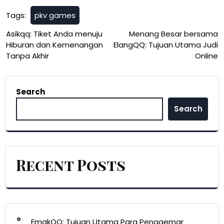
Tags:
pkv games
Post
Asikqq: Tiket Anda menuju
Menang Besar bersama
Hiburan dan Kemenangan
ElangQQ: Tujuan Utama Judi
navigation
Tanpa Akhir
Online
Search
Search
Recent Posts
EmakQQ: Tujuan Utama Para Penggemar