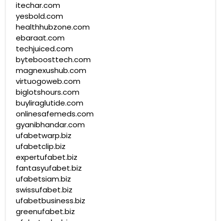
itechar.com
yesbold.com
healthhubzone.com
ebaraat.com
techjuiced.com
byteboosttech.com
magnexushub.com
virtuogoweb.com
biglotshours.com
buyliraglutide.com
onlinesafemeds.com
gyanibhandar.com
ufabetwarp.biz
ufabetclip.biz
expertufabet.biz
fantasyufabet.biz
ufabetsiam.biz
swissufabet.biz
ufabetbusiness.biz
greenufabet.biz