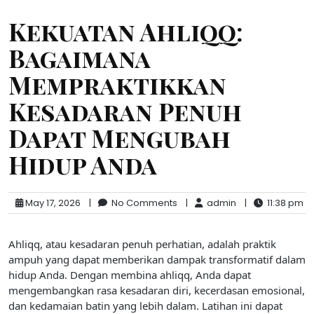
Kekuatan Ahliqq:
Bagaimana
Mempraktikkan
Kesadaran Penuh
Dapat Mengubah
Hidup Anda
May 17, 2026
|
No Comments
|
admin
|
11:38 pm
Ahliqq, atau kesadaran penuh perhatian, adalah praktik
ampuh yang dapat memberikan dampak transformatif dalam
hidup Anda. Dengan membina ahliqq, Anda dapat
mengembangkan rasa kesadaran diri, kecerdasan emosional,
dan kedamaian batin yang lebih dalam. Latihan ini dapat