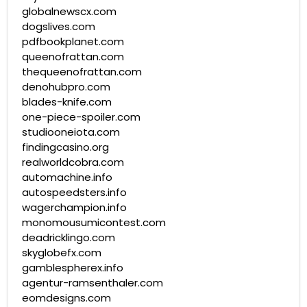
globalnewscx.com
dogslives.com
pdfbookplanet.com
queenofrattan.com
thequeenofrattan.com
denohubpro.com
blades-knife.com
one-piece-spoiler.com
studiooneiota.com
findingcasino.org
realworldcobra.com
automachine.info
autospeedsters.info
wagerchampion.info
monomousumicontest.com
deadricklingo.com
skyglobefx.com
gamblespherex.info
agentur-ramsenthaler.com
eomdesigns.com