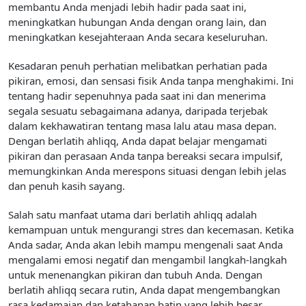
membantu Anda menjadi lebih hadir pada saat ini,
meningkatkan hubungan Anda dengan orang lain, dan
meningkatkan kesejahteraan Anda secara keseluruhan.
Kesadaran penuh perhatian melibatkan perhatian pada
pikiran, emosi, dan sensasi fisik Anda tanpa menghakimi. Ini
tentang hadir sepenuhnya pada saat ini dan menerima
segala sesuatu sebagaimana adanya, daripada terjebak
dalam kekhawatiran tentang masa lalu atau masa depan.
Dengan berlatih ahliqq, Anda dapat belajar mengamati
pikiran dan perasaan Anda tanpa bereaksi secara impulsif,
memungkinkan Anda merespons situasi dengan lebih jelas
dan penuh kasih sayang.
Salah satu manfaat utama dari berlatih ahliqq adalah
kemampuan untuk mengurangi stres dan kecemasan. Ketika
Anda sadar, Anda akan lebih mampu mengenali saat Anda
mengalami emosi negatif dan mengambil langkah-langkah
untuk menenangkan pikiran dan tubuh Anda. Dengan
berlatih ahliqq secara rutin, Anda dapat mengembangkan
rasa kedamaian dan ketahanan batin yang lebih besar,