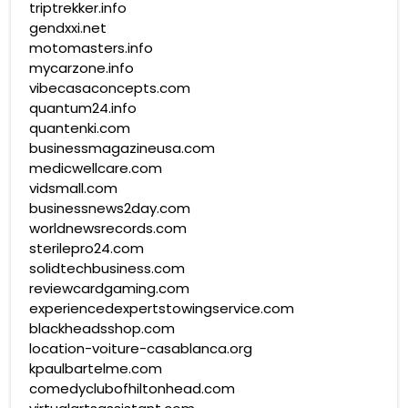
triptrekker.info
gendxxi.net
motomasters.info
mycarzone.info
vibecasaconcepts.com
quantum24.info
quantenki.com
businessmagazineusa.com
medicwellcare.com
vidsmall.com
businessnews2day.com
worldnewsrecords.com
sterilepro24.com
solidtechbusiness.com
reviewcardgaming.com
experiencedexpertstowingservice.com
blackheadsshop.com
location-voiture-casablanca.org
kpaulbartelme.com
comedyclubofhiltonhead.com