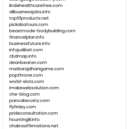
lindehealthcarefree.com
allbusinessjobs.info
top10products.net
pickabatours.com
beastmode-bodybuilding.com
financelplan.info
businessfuture.info
infojudibet.com
cbdmap.info
deanbeanxn.com
matkarajdhanigame.com
popthrone.com
world-slots.com
imakewebsolution.com
che-blog.com
pancakecoinz.com
flyfinley.com
prideconsultation.com
hountinglil.info
chakraaffirmations.net