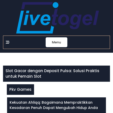
Skip
to
content
Menu
Slot Gacor dengan Deposit Pulsa: Solusi Praktis
untuk Pemain Slot
Pkv Games
Kekuatan Ahliqq: Bagaimana Mempraktikkan
Kesadaran Penuh Dapat Mengubah Hidup Anda