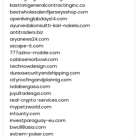
kastratigeneralcontractinginc.co
bestwholesalenfljerseysshop.com
openlivinglabdays14.com
ayurvedakonsultti-kari-nokela.com
antitraders.biz
aryanews24.com
xscape-it.com
777azino-mobile.com
cobbseniorbowl.com
technowdesign.com
durexsecurityandshipping.com
cityroofingandplannig.com
ivdabergasa.com
juyultadesga.com
real-crypto-services.com
mypetzworld.com
infounty.com
investparaguay-eu.com
bwc88asia.com
extrem-poker.com