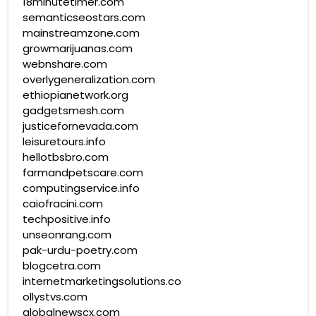
18minutetimer.com
semanticseostars.com
mainstreamzone.com
growmarijuanas.com
webnshare.com
overlygeneralization.com
ethiopianetwork.org
gadgetsmesh.com
justicefornevada.com
leisuretours.info
hellotbsbro.com
farmandpetscare.com
computingservice.info
caiofracini.com
techpositive.info
unseonrang.com
pak-urdu-poetry.com
blogcetra.com
internetmarketingsolutions.co
ollystvs.com
globalnewscx.com