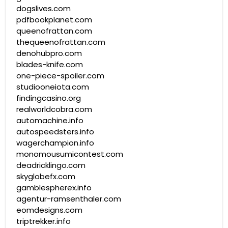
dogslives.com
pdfbookplanet.com
queenofrattan.com
thequeenofrattan.com
denohubpro.com
blades-knife.com
one-piece-spoiler.com
studiooneiota.com
findingcasino.org
realworldcobra.com
automachine.info
autospeedsters.info
wagerchampion.info
monomousumicontest.com
deadricklingo.com
skyglobefx.com
gamblespherex.info
agentur-ramsenthaler.com
eomdesigns.com
triptrekker.info