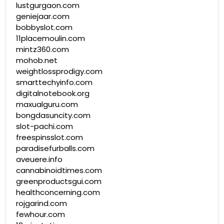
lustgurgaon.com
geniejaar.com
bobbyslot.com
11placemoulin.com
mintz360.com
mohob.net
weightlossprodigy.com
smarttechyinfo.com
digitalnotebook.org
maxualguru.com
bongdasuncity.com
slot-pachi.com
freespinsslot.com
paradisefurballs.com
aveuere.info
cannabinoidtimes.com
greenproductsgui.com
healthconcerning.com
rojgarind.com
fewhour.com