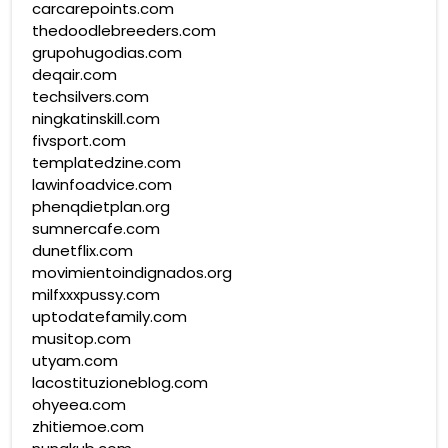
carcarepoints.com
thedoodlebreeders.com
grupohugodias.com
deqair.com
techsilvers.com
ningkatinskill.com
fivsport.com
templatedzine.com
lawinfoadvice.com
phenqdietplan.org
sumnercafe.com
dunetflix.com
movimientoindignados.org
milfxxxpussy.com
uptodatefamily.com
musitop.com
utyam.com
lacostituzioneblog.com
ohyeea.com
zhitiemoe.com