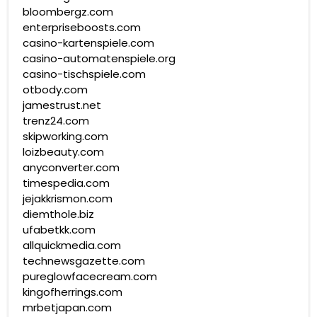
bloombergz.com
enterpriseboosts.com
casino-kartenspiele.com
casino-automatenspiele.org
casino-tischspiele.com
otbody.com
jamestrust.net
trenz24.com
skipworking.com
loizbeauty.com
anyconverter.com
timespedia.com
jejakkrismon.com
diemthole.biz
ufabetkk.com
allquickmedia.com
technewsgazette.com
pureglowfacecream.com
kingofherrings.com
mrbetjapan.com