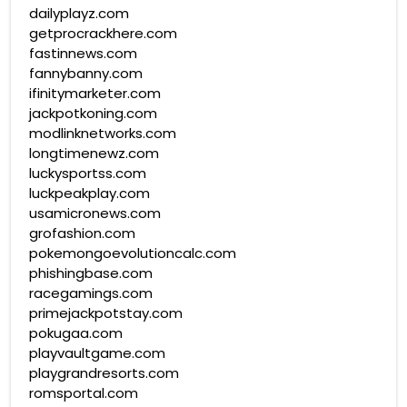
dailyplayz.com
getprocrackhere.com
fastinnews.com
fannybanny.com
ifinitymarketer.com
jackpotkoning.com
modlinknetworks.com
longtimenewz.com
luckysportss.com
luckpeakplay.com
usamicronews.com
grofashion.com
pokemongoevolutioncalc.com
phishingbase.com
racegamings.com
primejackpotstay.com
pokugaa.com
playvaultgame.com
playgrandresorts.com
romsportal.com