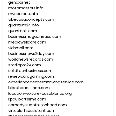
gendxxi.net
motomasters.info
mycarzone.info
vibecasaconcepts.com
quantum24.info
quantenki.com
businessmagazineusa.com
medicwellcare.com
vidsmall.com
businessnews2day.com
worldnewsrecords.com
sterilepro24.com
solidtechbusiness.com
reviewcardgaming.com
experiencedexpertstowingservice.com
blackheadsshop.com
location-voiture-casablanca.org
kpaulbartelme.com
comedyclubofhiltonhead.com
virtualartsassistant.com