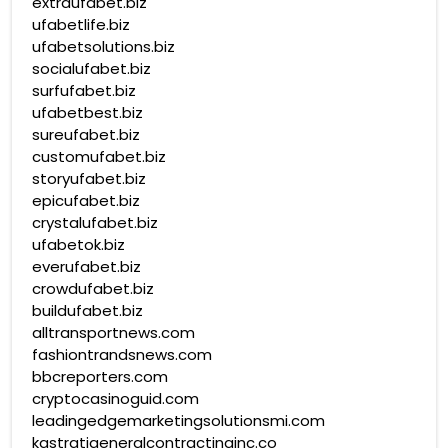
extraufabet.biz
ufabetlife.biz
ufabetsolutions.biz
socialufabet.biz
surfufabet.biz
ufabetbest.biz
sureufabet.biz
customufabet.biz
storyufabet.biz
epicufabet.biz
crystalufabet.biz
ufabetok.biz
everufabet.biz
crowdufabet.biz
buildufabet.biz
alltransportnews.com
fashiontrandsnews.com
bbcreporters.com
cryptocasinoguid.com
leadingedgemarketingsolutionsmi.com
kastratigeneralcontractinginc.co