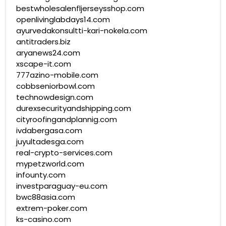
bestwholesalenfljerseysshop.com
openlivinglabdays14.com
ayurvedakonsultti-kari-nokela.com
antitraders.biz
aryanews24.com
xscape-it.com
777azino-mobile.com
cobbseniorbowl.com
technowdesign.com
durexsecurityandshipping.com
cityroofingandplannig.com
ivdabergasa.com
juyultadesga.com
real-crypto-services.com
mypetzworld.com
infounty.com
investparaguay-eu.com
bwc88asia.com
extrem-poker.com
ks-casino.com