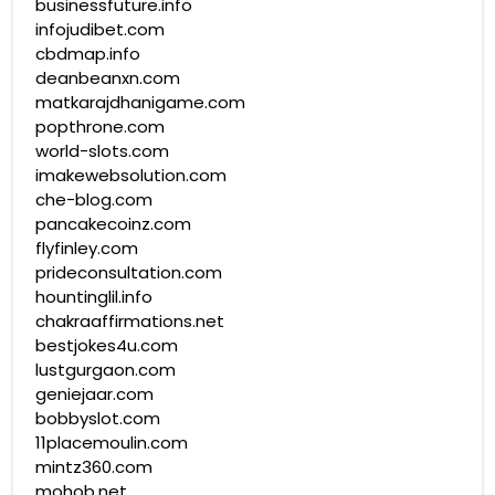
businessfuture.info
infojudibet.com
cbdmap.info
deanbeanxn.com
matkarajdhanigame.com
popthrone.com
world-slots.com
imakewebsolution.com
che-blog.com
pancakecoinz.com
flyfinley.com
prideconsultation.com
hountinglil.info
chakraaffirmations.net
bestjokes4u.com
lustgurgaon.com
geniejaar.com
bobbyslot.com
11placemoulin.com
mintz360.com
mohob.net