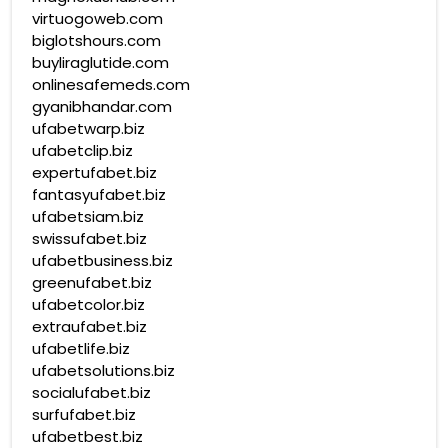
virtuogoweb.com
biglotshours.com
buyliraglutide.com
onlinesafemeds.com
gyanibhandar.com
ufabetwarp.biz
ufabetclip.biz
expertufabet.biz
fantasyufabet.biz
ufabetsiam.biz
swissufabet.biz
ufabetbusiness.biz
greenufabet.biz
ufabetcolor.biz
extraufabet.biz
ufabetlife.biz
ufabetsolutions.biz
socialufabet.biz
surfufabet.biz
ufabetbest.biz