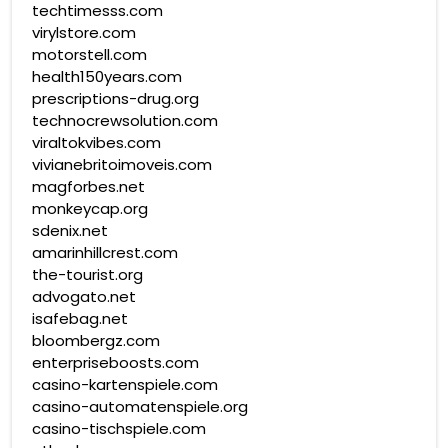
techtimesss.com
virylstore.com
motorstell.com
health150years.com
prescriptions-drug.org
technocrewsolution.com
viraltokvibes.com
vivianebritoimoveis.com
magforbes.net
monkeycap.org
sdenix.net
amarinhillcrest.com
the-tourist.org
advogato.net
isafebag.net
bloombergz.com
enterpriseboosts.com
casino-kartenspiele.com
casino-automatenspiele.org
casino-tischspiele.com