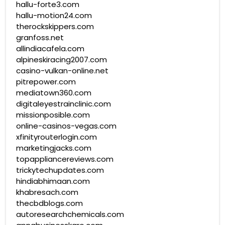
hallu-forte3.com
hallu-motion24.com
therockskippers.com
granfoss.net
allindiacafela.com
alpineskiracing2007.com
casino-vulkan-online.net
pitrepower.com
mediatown360.com
digitaleyestrainclinic.com
missionposible.com
online-casinos-vegas.com
xfinityrouterlogin.com
marketingjacks.com
topappliancereviews.com
trickytechupdates.com
hindiabhimaan.com
khabresach.com
thecbdblogs.com
autoresearchchemicals.com