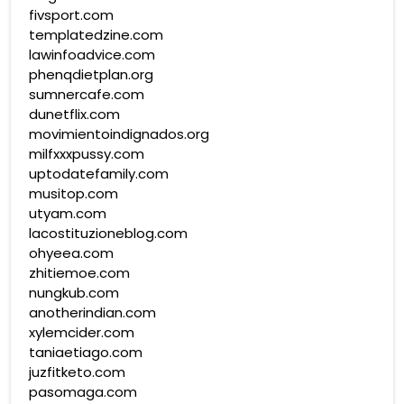
fivsport.com
templatedzine.com
lawinfoadvice.com
phenqdietplan.org
sumnercafe.com
dunetflix.com
movimientoindignados.org
milfxxxpussy.com
uptodatefamily.com
musitop.com
utyam.com
lacostituzioneblog.com
ohyeea.com
zhitiemoe.com
nungkub.com
anotherindian.com
xylemcider.com
taniaetiago.com
juzfitketo.com
pasomaga.com