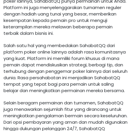
poker lainnya, SahabatQQ punya permainan untuk Anda.
Platform ini juga menyelenggarakan turnamen reguler
dengan hadiah uang tunai yang besar, memberikan
kesempatan kepada pemain pro untuk menguji
keterampilan mereka melawan beberapa pemain
terbaik dalam bisnis ini.
Salah satu hal yang membedakan SahabatQQ dari
platform poker online lainnya adalah rasa komunitasnya
yang kuat. Platform ini memiliki forum khusus di mana
pemain dapat mendiskusikan strategi, berbagi tip, dan
terhubung dengan penggemar poker lainnya dari seluruh
dunia. Rasa persahabatan ini menjadikan SahabatQQ
tempat yang tepat bagi para pemain untuk saling
belajar dan meningkatkan permainan mereka bersama.
Selain beragam permainan dan turnamen, SahabatQQ
juga menawarkan sejumlah fitur yang dirancang untuk
meningkatkan pengalaman bermain secara keseluruhan.
Dari opsi pembayaran yang aman dan mudah digunakan
hingga dukungan pelanggan 24/7, SahabatQQ