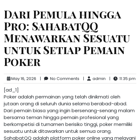
Dari Pemula hingga
Pro: SahabatQQ
Menawarkan Sesuatu
untuk Setiap Pemain
Poker
May 16, 2026
|
No Comments
|
admin
|
11:35 pm
[ad_1]
Poker adalah permainan yang telah dinikmati oleh
jutaan orang di seluruh dunia selama berabad-abad.
Dari pemain biasa yang ingin bersenang-senang malam
bersama teman hingga pemain profesional yang
berkompetisi di turnamen berisiko tinggi, poker memiliki
sesuatu untuk ditawarkan untuk semua orang.
SahabatQQ adalah platform poker online yang melayani