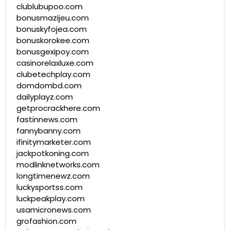
clublubupoo.com
bonusmazijeu.com
bonuskyfojea.com
bonuskorokee.com
bonusgexipoy.com
casinorelaxluxe.com
clubetechplay.com
domdombd.com
dailyplayz.com
getprocrackhere.com
fastinnews.com
fannybanny.com
ifinitymarketer.com
jackpotkoning.com
modlinknetworks.com
longtimenewz.com
luckysportss.com
luckpeakplay.com
usamicronews.com
grofashion.com