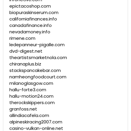
epictacoshop.com
biopuraskinserum.com
californiafinances.info
canadafinance.info
nevadamoney.info
rimene.com
ledepanneur-pigalle.com
dvd-digest.net
theartistsmarketnola.com
chiranaplus.biz
stackspancakebar.com
namheongfoodcourt.com
milanoglasgow.com
hallu-forte3.com
hallu-motion24.com
therockskippers.com
granfoss.net
allindiacafela.com
alpineskiracing2007.com
casino-vulkan-online.net