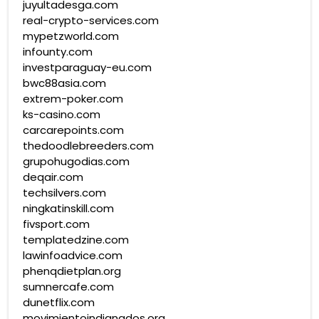
juyultadesga.com
real-crypto-services.com
mypetzworld.com
infounty.com
investparaguay-eu.com
bwc88asia.com
extrem-poker.com
ks-casino.com
carcarepoints.com
thedoodlebreeders.com
grupohugodias.com
deqair.com
techsilvers.com
ningkatinskill.com
fivsport.com
templatedzine.com
lawinfoadvice.com
phenqdietplan.org
sumnercafe.com
dunetflix.com
movimientoindignados.org