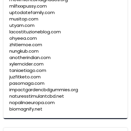
milfxxxpussy.com
uptodatefamily.com
musitop.com
utyam.com
lacostituzioneblog.com
ohyeea.com
zhitiemoe.com
nungkub.com
anotherindian.com
xylemcider.com
taniaetiago.com
juzfitketo.com
pasomaga.com
impactgardencbdgummies.org
naturesstimulantcbd.net
nopalinaeuropa.com
biomagnify.net