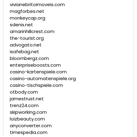
vivianebritoimoveis.com
magforbes.net
monkeycap.org
sdenix.net
amarinhillcrest.com
the-tourist.org
advogato.net
isafebag.net
bloombergz.com
enterpriseboosts.com
casino-kartenspiele.com
casino-automatenspiele.org
casino-tischspiele.com
otbody.com
jamestrust.net
trenz24.com
skipworking.com
loizbeauty.com
anyconverter.com
timespedia.com