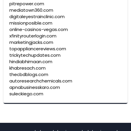
pitrepower.com
mediatown360.com
digitaleyestrainclinic.com
missionposible.com
online-casinos-vegas.com
xfinityrouterlogin.com
marketingjacks.com
topappliancereviews.com
trickytechupdates.com
hindiabhimaan.com
khabresach.com
thecbdblogs.com
autoresearchchemicals.com
apnabusinesskaro.com
suleckiego.com