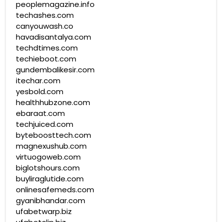
peoplemagazine.info
techashes.com
canyouwash.co
havadisantalya.com
techdtimes.com
techieboot.com
gundembalikesir.com
itechar.com
yesbold.com
healthhubzone.com
ebaraat.com
techjuiced.com
byteboosttech.com
magnexushub.com
virtuogoweb.com
biglotshours.com
buyliraglutide.com
onlinesafemeds.com
gyanibhandar.com
ufabetwarp.biz