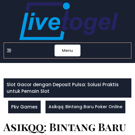
Skip
to
content
Menu
Slot Gacor dengan Deposit Pulsa: Solusi Praktis
untuk Pemain Slot
Pkv Games
Asikqq: Bintang Baru Poker Online
Asikqq: Bintang Baru