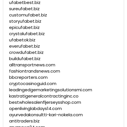
ufabetbest.biz
sureufabet.biz
customufabet.biz
storyufabet.biz
epicufabet.biz
crystalufabet.biz
ufabetok.biz
everufabet.biz
crowdufabet.biz
buildufabet.biz
alltransportnews.com
fashiontrandsnews.com
bbcreporters.com
cryptocasinoguid.com
leadingedgemarketingsolutionsmi.com
kastratigeneralcontractinginc.co
bestwholesalenfljerseysshop.com
openlivinglabdays14.com
ayurvedakonsultti-kari-nokela.com
antitraders.biz