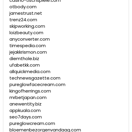
casino-tischspiele.com
otbody.com
jamestrust.net
trenz24.com
skipworking.com
loizbeauty.com
anyconverter.com
timespedia.com
jejakkrismon.com
diemthole.biz
ufabetkk.com
allquickmedia.com
technewsgazette.com
pureglowfacecream.com
kingofherrings.com
mrbetjapan.com
anewentity.biz
appkuala.com
seo7days.com
pureglowcream.com
bloemenbezorgenvandaag.com