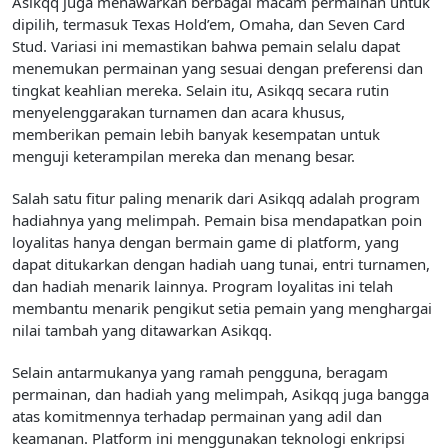
Asikqq juga menawarkan berbagai macam permainan untuk
dipilih, termasuk Texas Hold’em, Omaha, dan Seven Card
Stud. Variasi ini memastikan bahwa pemain selalu dapat
menemukan permainan yang sesuai dengan preferensi dan
tingkat keahlian mereka. Selain itu, Asikqq secara rutin
menyelenggarakan turnamen dan acara khusus,
memberikan pemain lebih banyak kesempatan untuk
menguji keterampilan mereka dan menang besar.
Salah satu fitur paling menarik dari Asikqq adalah program
hadiahnya yang melimpah. Pemain bisa mendapatkan poin
loyalitas hanya dengan bermain game di platform, yang
dapat ditukarkan dengan hadiah uang tunai, entri turnamen,
dan hadiah menarik lainnya. Program loyalitas ini telah
membantu menarik pengikut setia pemain yang menghargai
nilai tambah yang ditawarkan Asikqq.
Selain antarmukanya yang ramah pengguna, beragam
permainan, dan hadiah yang melimpah, Asikqq juga bangga
atas komitmennya terhadap permainan yang adil dan
keamanan. Platform ini menggunakan teknologi enkripsi