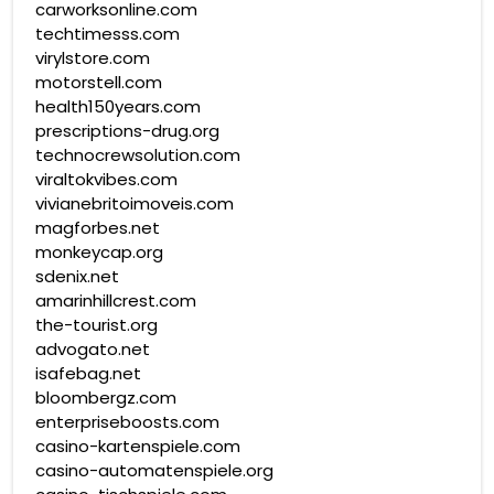
carworksonline.com
techtimesss.com
virylstore.com
motorstell.com
health150years.com
prescriptions-drug.org
technocrewsolution.com
viraltokvibes.com
vivianebritoimoveis.com
magforbes.net
monkeycap.org
sdenix.net
amarinhillcrest.com
the-tourist.org
advogato.net
isafebag.net
bloombergz.com
enterpriseboosts.com
casino-kartenspiele.com
casino-automatenspiele.org