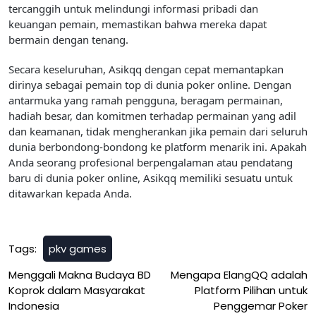
tercanggih untuk melindungi informasi pribadi dan
keuangan pemain, memastikan bahwa mereka dapat
bermain dengan tenang.
Secara keseluruhan, Asikqq dengan cepat memantapkan
dirinya sebagai pemain top di dunia poker online. Dengan
antarmuka yang ramah pengguna, beragam permainan,
hadiah besar, dan komitmen terhadap permainan yang adil
dan keamanan, tidak mengherankan jika pemain dari seluruh
dunia berbondong-bondong ke platform menarik ini. Apakah
Anda seorang profesional berpengalaman atau pendatang
baru di dunia poker online, Asikqq memiliki sesuatu untuk
ditawarkan kepada Anda.
Tags:
pkv games
Post
Menggali Makna Budaya BD
Mengapa ElangQQ adalah
Koprok dalam Masyarakat
Platform Pilihan untuk
navigation
Indonesia
Penggemar Poker