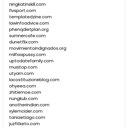
ningkatinskill.com
fivsport.com
templatedzine.com
lawinfoadvice.com
phenqdietplan.org
sumnercafe.com
dunetflix.com
movimientoindignados.org
milfxxxpussy.com
uptodatefamily.com
musitop.com
utyam.com
lacostituzioneblog.com
ohyeea.com
zhitiemoe.com
nungkub.com
anotherindian.com
xylemcider.com
taniaetiago.com
juzfitketo.com