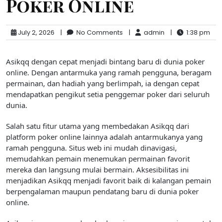
Poker Online
July 2, 2026
|
No Comments
|
admin
|
1:38 pm
Asikqq dengan cepat menjadi bintang baru di dunia poker
online. Dengan antarmuka yang ramah pengguna, beragam
permainan, dan hadiah yang berlimpah, ia dengan cepat
mendapatkan pengikut setia penggemar poker dari seluruh
dunia.
Salah satu fitur utama yang membedakan Asikqq dari
platform poker online lainnya adalah antarmukanya yang
ramah pengguna. Situs web ini mudah dinavigasi,
memudahkan pemain menemukan permainan favorit
mereka dan langsung mulai bermain. Aksesibilitas ini
menjadikan Asikqq menjadi favorit baik di kalangan pemain
berpengalaman maupun pendatang baru di dunia poker
online.