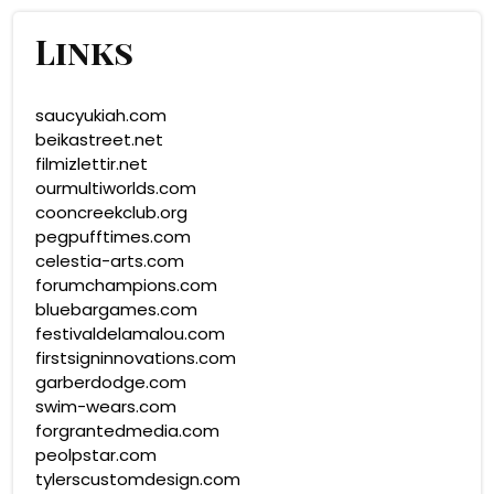
Links
saucyukiah.com
beikastreet.net
filmizlettir.net
ourmultiworlds.com
cooncreekclub.org
pegpufftimes.com
celestia-arts.com
forumchampions.com
bluebargames.com
festivaldelamalou.com
firstsigninnovations.com
garberdodge.com
swim-wears.com
forgrantedmedia.com
peolpstar.com
tylerscustomdesign.com