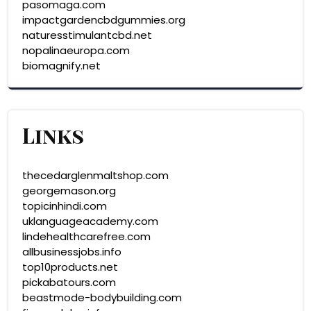
pasomaga.com
impactgardencbdgummies.org
naturesstimulantcbd.net
nopalinaeuropa.com
biomagnify.net
Links
thecedarglenmaltshop.com
georgemason.org
topicinhindi.com
uklanguageacademy.com
lindehealthcarefree.com
allbusinessjobs.info
top10products.net
pickabatours.com
beastmode-bodybuilding.com