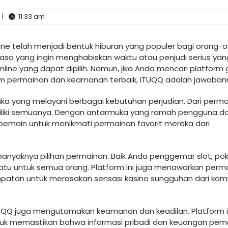
|
11:33 am
line telah menjadi bentuk hiburan yang populer bagi orang-
iasa yang ingin menghabiskan waktu atau penjudi serius yang
line yang dapat dipilih. Namun, jika Anda mencari platfor
 permainan dan keamanan terbaik, ITUQQ adalah jawaban
ka yang melayani berbagai kebutuhan perjudian. Dari perm
miliki semuanya. Dengan antarmuka yang ramah pengguna d
main untuk menikmati permainan favorit mereka dari
 banyaknya pilihan permainan. Baik Anda penggemar slot, pok
suatu untuk semua orang. Platform ini juga menawarkan perm
patan untuk merasakan sensasi kasino sungguhan dari kom
TUQQ juga mengutamakan keamanan dan keadilan. Platform i
tuk memastikan bahwa informasi pribadi dan keuangan pem