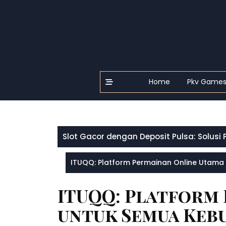
Skip
to
content
Home
Pkv Game
Slot Gacor dengan Deposit Pulsa: Solusi 
ITUQQ: Platform Permainan Online Utama
ITUQQ: Platform
untuk Semua Keb