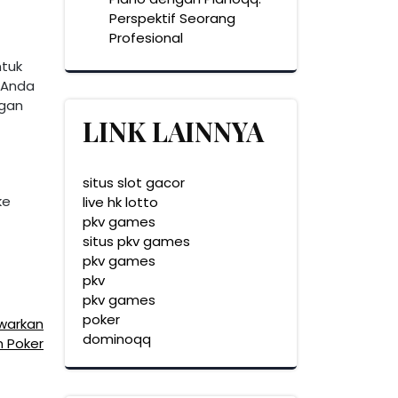
Perspektif Seorang
Profesional
ntuk
 Anda
ggan
LINK LAINNYA
situs slot gacor
ke
live hk lotto
pkv games
situs pkv games
pkv games
pkv
pkv games
poker
warkan
dominoqq
n Poker