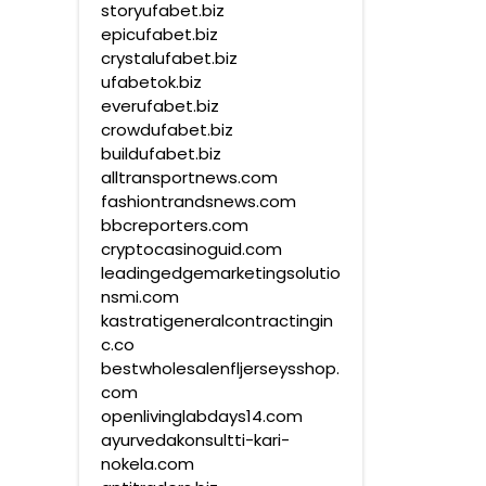
storyufabet.biz
epicufabet.biz
crystalufabet.biz
ufabetok.biz
everufabet.biz
crowdufabet.biz
buildufabet.biz
alltransportnews.com
fashiontrandsnews.com
bbcreporters.com
cryptocasinoguid.com
leadingedgemarketingsolutio
nsmi.com
kastratigeneralcontractingin
c.co
bestwholesalenfljerseysshop.
com
openlivinglabdays14.com
ayurvedakonsultti-kari-
nokela.com