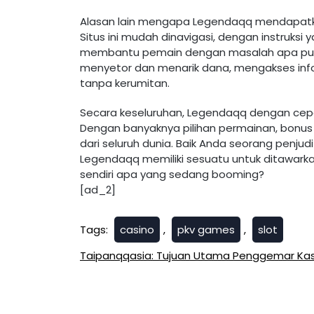
Alasan lain mengapa Legendaqq mendapatk
Situs ini mudah dinavigasi, dengan instruk
membantu pemain dengan masalah apa pun
menyetor dan menarik dana, mengakses inf
tanpa kerumitan.
Secara keseluruhan, Legendaqq dengan cepat
Dengan banyaknya pilihan permainan, bonus
dari seluruh dunia. Baik Anda seorang penju
Legendaqq memiliki sesuatu untuk ditawark
sendiri apa yang sedang booming?
[ad_2]
Tags:
casino
,
pkv games
,
slot
Post
Taipanqqasia: Tujuan Utama Penggemar Kas
navigation