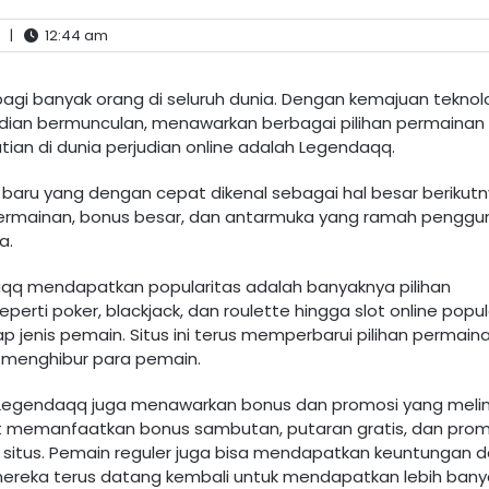
|
12:44 am
bagi banyak orang di seluruh dunia. Dengan kemajuan teknolo
judian bermunculan, menawarkan berbagai pilihan permainan
tian di dunia perjudian online adalah Legendaqq.
 baru yang dengan cepat dikenal sebagai hal besar berikut
 permainan, bonus besar, dan antarmuka yang ramah penggu
a.
q mendapatkan popularitas adalah banyaknya pilihan
perti poker, blackjack, dan roulette hingga slot online popul
jenis pemain. Situs ini terus memperbarui pilihan permain
 menghibur para pemain.
, Legendaqq juga menawarkan bonus dan promosi yang mel
 memanfaatkan bonus sambutan, putaran gratis, dan prom
situs. Pemain reguler juga bisa mendapatkan keuntungan d
 mereka terus datang kembali untuk mendapatkan lebih bany