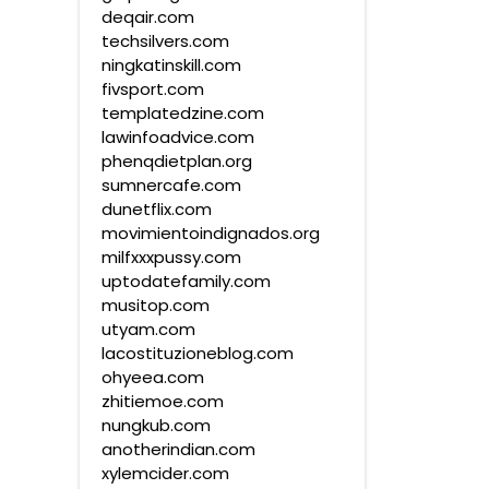
deqair.com
techsilvers.com
ningkatinskill.com
fivsport.com
templatedzine.com
lawinfoadvice.com
phenqdietplan.org
sumnercafe.com
dunetflix.com
movimientoindignados.org
milfxxxpussy.com
uptodatefamily.com
musitop.com
utyam.com
lacostituzioneblog.com
ohyeea.com
zhitiemoe.com
nungkub.com
anotherindian.com
xylemcider.com