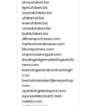
storyufabet.biz
epicufabet.biz
crystalufabet.biz
ufabetok.biz
everufabet.biz
crowdufabet.biz
buildufabet.biz
alltransportnews.com
fashiontrandsnews.com
bbcreporters.com
cryptocasinoguid.com
leadingedgemarketingsolutio
nsmi.com
kastratigeneralcontractingin
c.co
bestwholesalenfljerseysshop.
com
openlivinglabdays14.com
ayurvedakonsultti-kari-
nokela.com