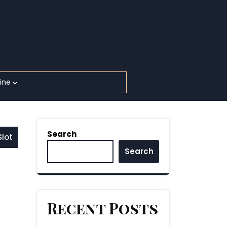
line
Search
Slot
Search
Recent Posts