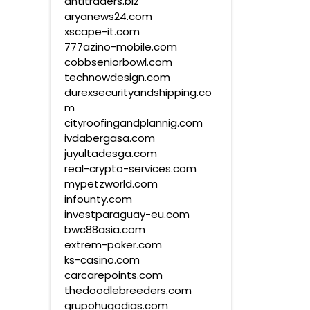
antitraders.biz
aryanews24.com
xscape-it.com
777azino-mobile.com
cobbseniorbowl.com
technowdesign.com
durexsecurityandshipping.co
m
cityroofingandplannig.com
ivdabergasa.com
juyultadesga.com
real-crypto-services.com
mypetzworld.com
infounty.com
investparaguay-eu.com
bwc88asia.com
extrem-poker.com
ks-casino.com
carcarepoints.com
thedoodlebreeders.com
grupohugodias.com