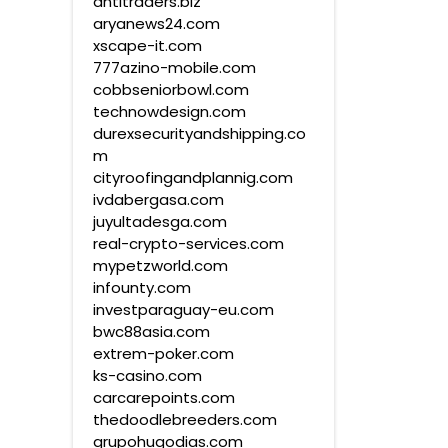
antitraders.biz
aryanews24.com
xscape-it.com
777azino-mobile.com
cobbseniorbowl.com
technowdesign.com
durexsecurityandshipping.co
m
cityroofingandplannig.com
ivdabergasa.com
juyultadesga.com
real-crypto-services.com
mypetzworld.com
infounty.com
investparaguay-eu.com
bwc88asia.com
extrem-poker.com
ks-casino.com
carcarepoints.com
thedoodlebreeders.com
grupohugodias.com