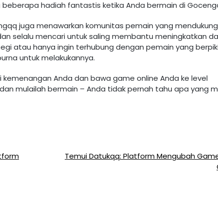
berapa hadiah fantastis ketika Anda bermain di Goceng
cengqq juga menawarkan komunitas pemain yang mendukung
n selalu mencari untuk saling membantu meningkatkan d
ategi atau hanya ingin terhubung dengan pemain yang berpik
rna untuk melakukannya.
 kemenangan Anda dan bawa game online Anda ke level
i dan mulailah bermain – Anda tidak pernah tahu apa yang 
tform
Temui Datukqq: Platform Mengubah Game