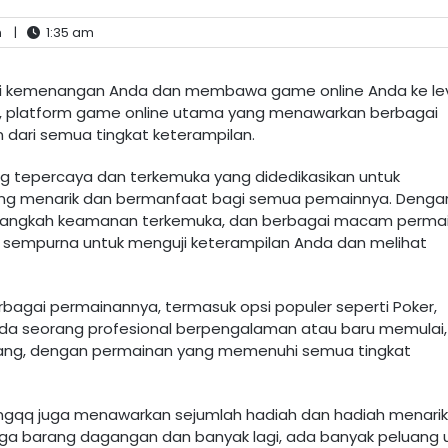
n
|
1:35 am
si kemenangan Anda dan membawa game online Anda ke le
gqq, platform game online utama yang menawarkan berbagai
dari semua tingkat keterampilan.
g tepercaya dan terkemuka yang didedikasikan untuk
g menarik dan bermanfaat bagi semua pemainnya. Denga
langkah keamanan terkemuka, dan berbagai macam perma
g sempurna untuk menguji keterampilan Anda dan melihat
bagai permainannya, termasuk opsi populer seperti Poker,
da seorang profesional berpengalaman atau baru memulai,
rang, dengan permainan yang memenuhi semua tingkat
ngqq juga menawarkan sejumlah hadiah dan hadiah menarik
gga barang dagangan dan banyak lagi, ada banyak peluang 