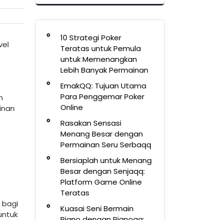
10 Strategi Poker
vel
Teratas untuk Pemula
untuk Memenangkan
Lebih Banyak Permainan
EmakQQ: Tujuan Utama
Para Penggemar Poker
n
Online
inan
Rasakan Sensasi
Menang Besar dengan
Permainan Seru Serbaqq
Bersiaplah untuk Menang
Besar dengan Senjaqq:
Platform Game Online
Teratas
 bagi
Kuasai Seni Bermain
untuk
Piano dengan Pianoqq: