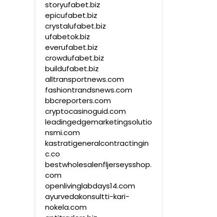
storyufabet.biz
epicufabet.biz
crystalufabet.biz
ufabetok.biz
everufabet.biz
crowdufabet.biz
buildufabet.biz
alltransportnews.com
fashiontrandsnews.com
bbcreporters.com
cryptocasinoguid.com
leadingedgemarketingsolutio
nsmi.com
kastratigeneralcontractingin
c.co
bestwholesalenfljerseysshop.
com
openlivinglabdays14.com
ayurvedakonsultti-kari-
nokela.com