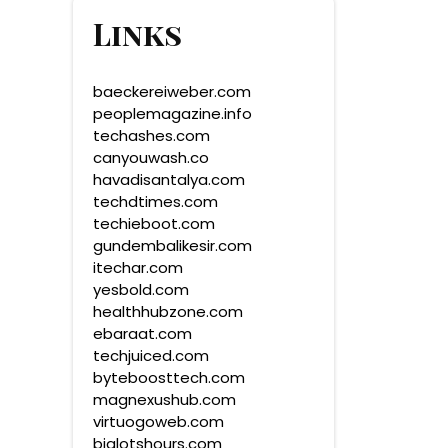
Links
baeckereiweber.com
peoplemagazine.info
techashes.com
canyouwash.co
havadisantalya.com
techdtimes.com
techieboot.com
gundembalikesir.com
itechar.com
yesbold.com
healthhubzone.com
ebaraat.com
techjuiced.com
byteboosttech.com
magnexushub.com
virtuogoweb.com
biglotshours.com