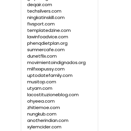
deqair.com
techsilvers.com
ningkatinskill.com
fivsport.com
templatedzine.com
lawinfoadvice.com
phenqdietplan.org
sumnercafe.com
dunetflix.com
movimientoindignados.org
milfxxxpussy.com
uptodatefamily.com
musitop.com
utyam.com
lacostituzioneblog.com
ohyeea.com
zhitiemoe.com
nungkub.com
anotherindian.com
xylemcider.com