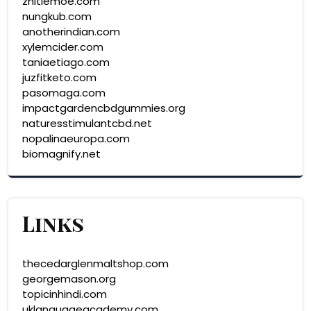
zhitiemoe.com
nungkub.com
anotherindian.com
xylemcider.com
taniaetiago.com
juzfitketo.com
pasomaga.com
impactgardencbdgummies.org
naturesstimulantcbd.net
nopalinaeuropa.com
biomagnify.net
Links
thecedarglenmaltshop.com
georgemason.org
topicinhindi.com
uklanguageacademy.com