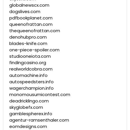
globalnewscx.com
dogslives.com
pdfbookplanet.com
queenofrattan.com
thequeenofrattan.com
denohubpro.com
blades-knife.com
one-piece-spoiler.com
studiooneiota.com
findingcasino.org
realworldcobra.com
automachine.info
autospeedsters.info
wagerchampion.info
monomousumicontest.com
deadricklingo.com
skyglobefx.com
gamblespherex.info
agentur-ramsenthaler.com
eomdesigns.com