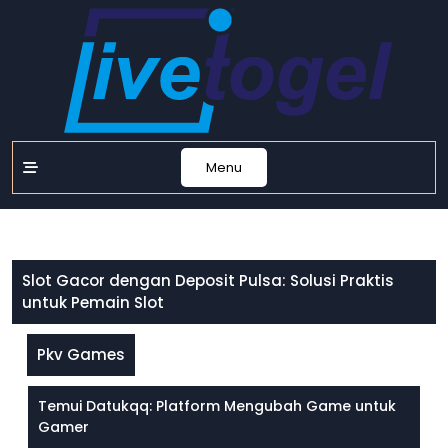
Skip
to
content
Menu
Slot Gacor dengan Deposit Pulsa: Solusi Praktis
untuk Pemain Slot
Pkv Games
Temui Datukqq: Platform Mengubah Game untuk
Gamer