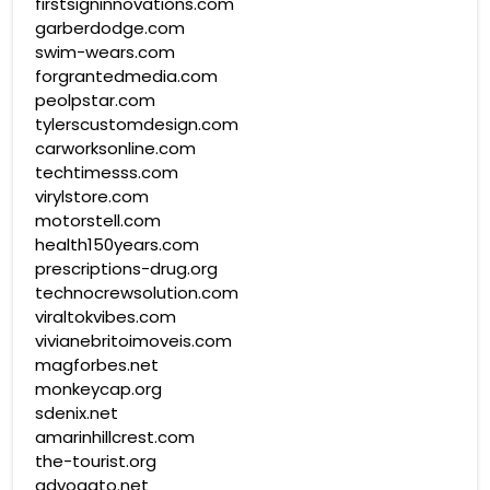
firstsigninnovations.com
garberdodge.com
swim-wears.com
forgrantedmedia.com
peolpstar.com
tylerscustomdesign.com
carworksonline.com
techtimesss.com
virylstore.com
motorstell.com
health150years.com
prescriptions-drug.org
technocrewsolution.com
viraltokvibes.com
vivianebritoimoveis.com
magforbes.net
monkeycap.org
sdenix.net
amarinhillcrest.com
the-tourist.org
advogato.net