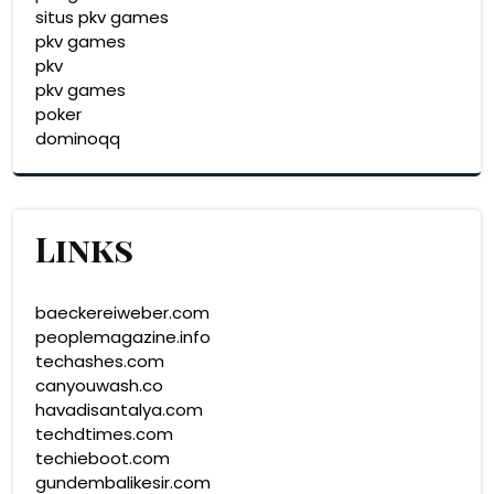
situs pkv games
pkv games
pkv
pkv games
poker
dominoqq
Links
baeckereiweber.com
peoplemagazine.info
techashes.com
canyouwash.co
havadisantalya.com
techdtimes.com
techieboot.com
gundembalikesir.com