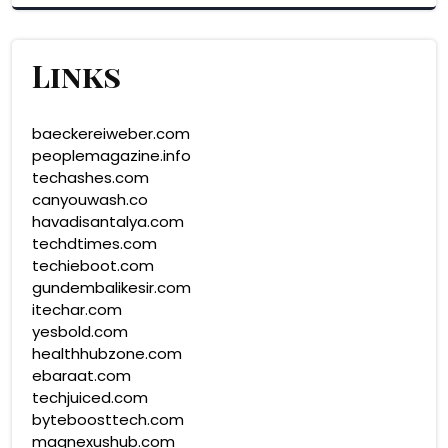
Links
baeckereiweber.com
peoplemagazine.info
techashes.com
canyouwash.co
havadisantalya.com
techdtimes.com
techieboot.com
gundembalikesir.com
itechar.com
yesbold.com
healthhubzone.com
ebaraat.com
techjuiced.com
byteboosttech.com
magnexushub.com