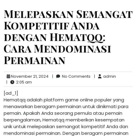
Melepaskan Semangat
Kompetitif Anda
dengan Hematqq:
Cara Mendominasi
Permainan
November 21, 2024
|
No Comments
|
admin
|
2:05 am
[ad_1]
Hematqq adalah platform game online populer yang
menawarkan beragam permainan untuk dinikmati para
pemain. Apakah Anda seorang pemula atau pemain
berpengalaman, Hematqq memberikan kesempatan
unik untuk melepaskan semangat kompetitif Anda dan
mendominasi permainan. Dengan beragam permainan