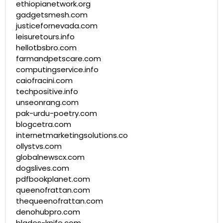
ethiopianetwork.org
gadgetsmesh.com
justicefornevada.com
leisuretours.info
hellotbsbro.com
farmandpetscare.com
computingservice.info
caiofracini.com
techpositive.info
unseonrang.com
pak-urdu-poetry.com
blogcetra.com
internetmarketingsolutions.co
ollystvs.com
globalnewscx.com
dogslives.com
pdfbookplanet.com
queenofrattan.com
thequeenofrattan.com
denohubpro.com
blades-knife.com