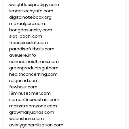
weightlossprodigy.com
smarttechyinfo.com
digitalnotebook.org
maxualguru.com
bongdasuncity.com
slot-pachi.com
freespinsslot.com
paradisefurballs.com
aveuere.info
cannabinoidtimes.com
greenproductsgui.com
healthconcerning.com
rojgarind.com
fewhour.com
18minutetimer.com
semanticseostars.com
mainstreamzone.com
growmarijuanas.com
webnshare.com
overlygeneralization.com