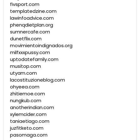
fivsport.com
templatedzine.com
lawinfoadvice.com
phenqdietplan.org
sumnercafe.com
dunetflix.com
movimientoindignados.org
milfxxxpussy.com
uptodatefamily.com
musitop.com
utyam.com
lacostituzioneblog.com
ohyeea.com
zhitiemoe.com
nungkub.com
anotherindian.com
xylemcider.com
taniaetiago.com
juzfitketo.com
pasomaga.com