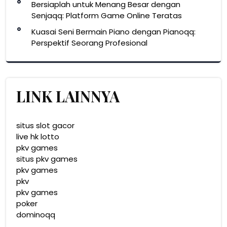
Bersiaplah untuk Menang Besar dengan
Senjaqq: Platform Game Online Teratas
Kuasai Seni Bermain Piano dengan Pianoqq:
Perspektif Seorang Profesional
LINK LAINNYA
situs slot gacor
live hk lotto
pkv games
situs pkv games
pkv games
pkv
pkv games
poker
dominoqq