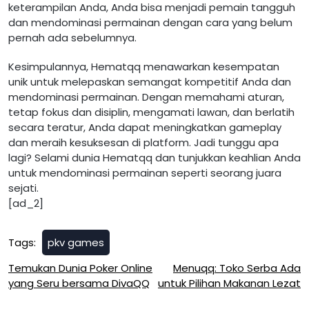
keterampilan Anda, Anda bisa menjadi pemain tangguh
dan mendominasi permainan dengan cara yang belum
pernah ada sebelumnya.
Kesimpulannya, Hematqq menawarkan kesempatan
unik untuk melepaskan semangat kompetitif Anda dan
mendominasi permainan. Dengan memahami aturan,
tetap fokus dan disiplin, mengamati lawan, dan berlatih
secara teratur, Anda dapat meningkatkan gameplay
dan meraih kesuksesan di platform. Jadi tunggu apa
lagi? Selami dunia Hematqq dan tunjukkan keahlian Anda
untuk mendominasi permainan seperti seorang juara
sejati.
[ad_2]
Tags:
pkv games
Post
Temukan Dunia Poker Online
Menuqq: Toko Serba Ada
yang Seru bersama DivaQQ
untuk Pilihan Makanan Lezat
navigation