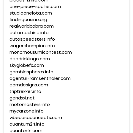
one-piece-spoiler.com
studiooneiota.com
findingcasino.org
realworldcobra.com
automachine.info
autospeedsters.info
wagerchampion.info
monomousumicontest.com
deadricklingo.com
skyglobefx.com
gamblespherex.info
agentur-ramsenthaler.com
eomdesigns.com
triptrekker.info
gendxxi.net
motomasters.info
mycarzone.info
vibecasaconcepts.com
quantum24.info
quantenki.com