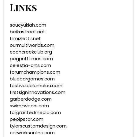
Links
saucyukiah.com
beikastreet.net
filmizlettir.net
ourmultiworlds.com
cooncreekclub.org
pegpufftimes.com
celestia-arts.com
forumchampions.com
bluebargames.com
festivaldelamalou.com
firstsigninnovations.com
garberdodge.com
swim-wears.com
forgrantedmedia.com
peolpstar.com
tylerscustomdesign.com
carworksonline.com