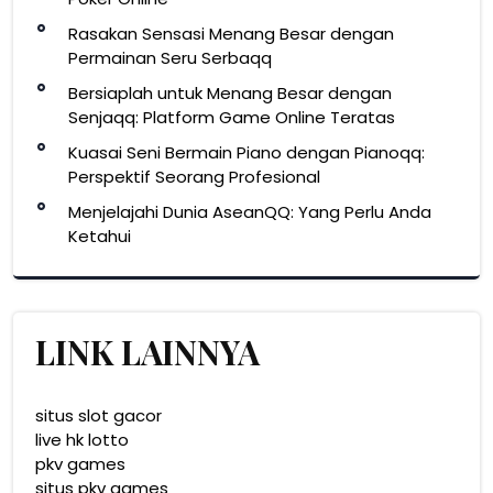
Rasakan Sensasi Menang Besar dengan
Permainan Seru Serbaqq
Bersiaplah untuk Menang Besar dengan
Senjaqq: Platform Game Online Teratas
Kuasai Seni Bermain Piano dengan Pianoqq:
Perspektif Seorang Profesional
Menjelajahi Dunia AseanQQ: Yang Perlu Anda
Ketahui
LINK LAINNYA
situs slot gacor
live hk lotto
pkv games
situs pkv games