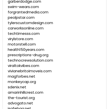
garberdodge.com
swim-wears.com
forgrantedmedia.com
peolpstar.com
tylerscustomdesign.com
carworksonline.com
techtimesss.com
virylstore.com
motorstell.com
health150years.com
prescriptions-drug.org
technocrewsolution.com
viraltokvibes.com
vivianebritoimoveis.com
magforbes.net
monkeycap.org
sdenix.net
amarinhillcrest.com
the-tourist.org
advogato.net
isafebag.net