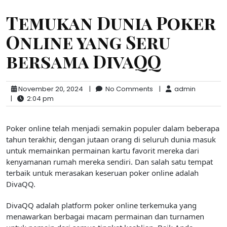
Temukan Dunia Poker
Online yang Seru
bersama DivaQQ
November 20, 2024
|
No Comments
|
admin
|
2:04 pm
Poker online telah menjadi semakin populer dalam beberapa
tahun terakhir, dengan jutaan orang di seluruh dunia masuk
untuk memainkan permainan kartu favorit mereka dari
kenyamanan rumah mereka sendiri. Dan salah satu tempat
terbaik untuk merasakan keseruan poker online adalah
DivaQQ.
DivaQQ adalah platform poker online terkemuka yang
menawarkan berbagai macam permainan dan turnamen