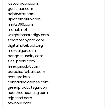
lustgurgaon.com
geniejaar.com
bobbyslot.com
11placemoulin.com
mintz360.com
mohob.net
weightlossprodigy.com
smarttechyinfo.com
digitalnotebook.org
maxualguru.com
bongdasuncity.com
slot-pachi.com
freespinsslot.com
paradisefurballs.com
aveuere.info
cannabinoidtimes.com
greenproductsgui.com
healthconcerning.com
rojgarind.com
fewhour.com