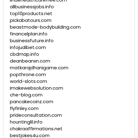
allbusinessjobs.info
top10products.net
pickabatours.com
beastmode-bodybuilding.com
financelplan.info
businessfuture.info
infojudibet.com
cbdmap.info
deanbeanxn.com
matkarajdhanigame.com
popthrone.com
world-slots.com
imakewebsolution.com
che-blog.com
pancakecoinz.com
flyfinley.com
prideconsultation.com
hountinglil.info
chakraaffirmations.net
bestjokes4u.com