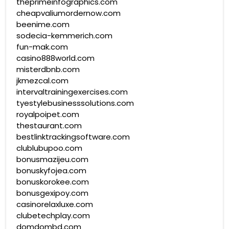
theprimeinfographics.com
cheapvaliumordernow.com
beenime.com
sodecia-kemmerich.com
fun-mak.com
casino888world.com
misterdbnb.com
jkmezcal.com
intervaltrainingexercises.com
tyestylebusinesssolutions.com
royalpoipet.com
thestaurant.com
bestlinktrackingsoftware.com
clublubupoo.com
bonusmazijeu.com
bonuskyfojea.com
bonuskorokee.com
bonusgexipoy.com
casinorelaxluxe.com
clubetechplay.com
domdombd.com