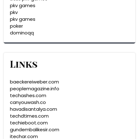
pkv games
pkv
pkv games
poker
dominoqq
Links
baeckereiweber.com
peoplemagazine.info
techashes.com
canyouwash.co
havadisantalya.com
techdtimes.com
techieboot.com
gundembalikesir.com
itechar.com