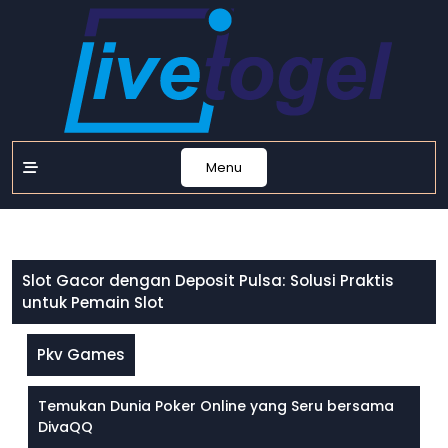
Skip
to
content
Menu
Slot Gacor dengan Deposit Pulsa: Solusi Praktis
untuk Pemain Slot
Pkv Games
Temukan Dunia Poker Online yang Seru bersama
DivaQQ