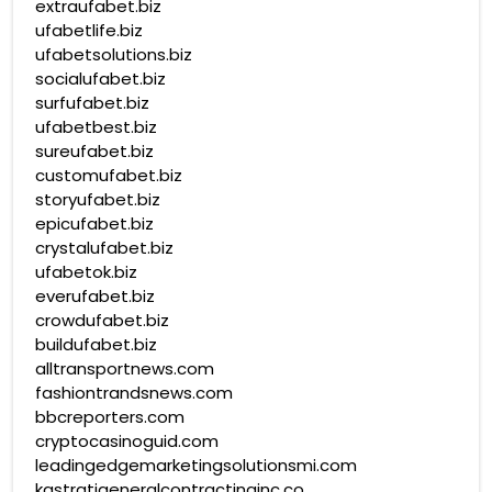
extraufabet.biz
ufabetlife.biz
ufabetsolutions.biz
socialufabet.biz
surfufabet.biz
ufabetbest.biz
sureufabet.biz
customufabet.biz
storyufabet.biz
epicufabet.biz
crystalufabet.biz
ufabetok.biz
everufabet.biz
crowdufabet.biz
buildufabet.biz
alltransportnews.com
fashiontrandsnews.com
bbcreporters.com
cryptocasinoguid.com
leadingedgemarketingsolutionsmi.com
kastratigeneralcontractinginc.co