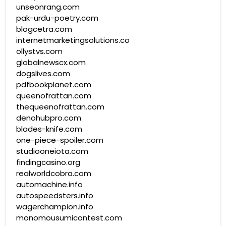
unseonrang.com
pak-urdu-poetry.com
blogcetra.com
internetmarketingsolutions.co
ollystvs.com
globalnewscx.com
dogslives.com
pdfbookplanet.com
queenofrattan.com
thequeenofrattan.com
denohubpro.com
blades-knife.com
one-piece-spoiler.com
studiooneiota.com
findingcasino.org
realworldcobra.com
automachine.info
autospeedsters.info
wagerchampion.info
monomousumicontest.com