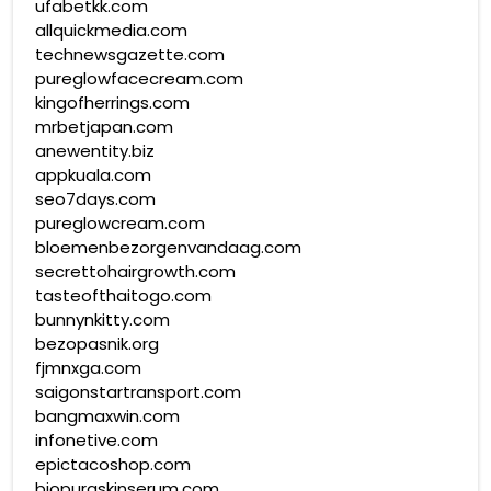
ufabetkk.com
allquickmedia.com
technewsgazette.com
pureglowfacecream.com
kingofherrings.com
mrbetjapan.com
anewentity.biz
appkuala.com
seo7days.com
pureglowcream.com
bloemenbezorgenvandaag.com
secrettohairgrowth.com
tasteofthaitogo.com
bunnynkitty.com
bezopasnik.org
fjmnxga.com
saigonstartransport.com
bangmaxwin.com
infonetive.com
epictacoshop.com
biopuraskinserum.com