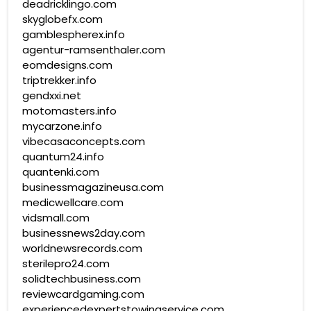
deadricklingo.com
skyglobefx.com
gamblespherex.info
agentur-ramsenthaler.com
eomdesigns.com
triptrekker.info
gendxxi.net
motomasters.info
mycarzone.info
vibecasaconcepts.com
quantum24.info
quantenki.com
businessmagazineusa.com
medicwellcare.com
vidsmall.com
businessnews2day.com
worldnewsrecords.com
sterilepro24.com
solidtechbusiness.com
reviewcardgaming.com
experiencedexpertstowingservice.com