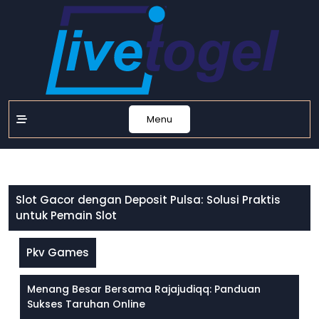
Skip
to
content
Menu
Slot Gacor dengan Deposit Pulsa: Solusi Praktis
untuk Pemain Slot
Pkv Games
Menang Besar Bersama Rajajudiqq: Panduan
Sukses Taruhan Online