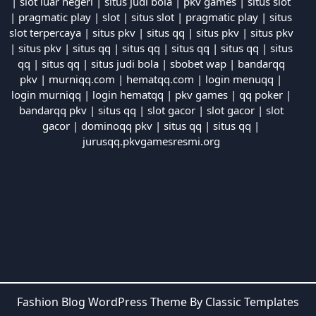
|
slot luar negeri
|
situs judi bola
|
pkv games
|
situs slot
|
pragmatic play
|
slot
|
situs slot
|
pragmatic play
|
situs
slot terpercaya
|
situs pkv
|
situs qq
|
situs pkv
|
situs pkv
|
situs pkv
|
situs qq
|
situs qq
|
situs qq
|
situs qq
|
situs
qq
|
situs qq
|
situs judi bola
|
sbobet wap
|
bandarqq
pkv
|
murniqq.com
|
hematqq.com
|
login menuqq
|
login murniqq
|
login hematqq
|
pkv games
|
qq poker
|
bandarqq pkv
|
situs qq
|
slot gacor
|
slot gacor
|
slot
gacor
|
dominoqq pkv
|
situs qq
|
situs qq
|
jurusqq.pkvgamesresmi.org
Fashion Blog WordPress Theme
By Classic Templates