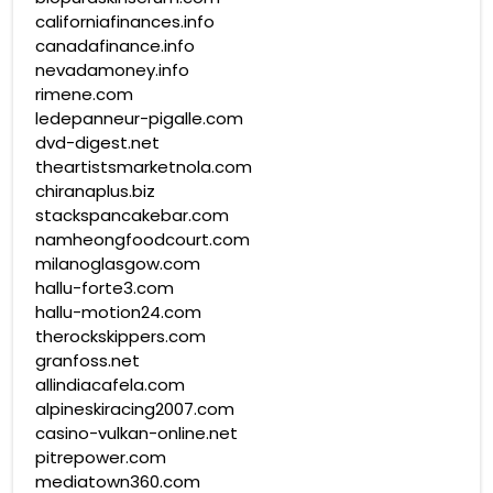
californiafinances.info
canadafinance.info
nevadamoney.info
rimene.com
ledepanneur-pigalle.com
dvd-digest.net
theartistsmarketnola.com
chiranaplus.biz
stackspancakebar.com
namheongfoodcourt.com
milanoglasgow.com
hallu-forte3.com
hallu-motion24.com
therockskippers.com
granfoss.net
allindiacafela.com
alpineskiracing2007.com
casino-vulkan-online.net
pitrepower.com
mediatown360.com