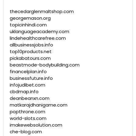
thecedarglenmaltshop.com
georgemason.org
topicinhindi.com
uklanguageacademy.com
lindehealthcarefree.com
allbusinessjobs.info
top10products.net
pickabatours.com
beastmode-bodybuilding.com
financelplan.info
businessfuture.info
infojudibet.com
cbdmap.info
deanbeanxn.com
matkarajdhanigame.com
popthrone.com
world-slots.com
imakewebsolution.com
che-blog.com