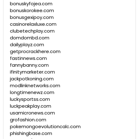
bonuskyfojea.com
bonuskorokee.com
bonusgexipoy.com
casinorelaxluxe.com
clubetechplay.com
domdombd.com
dailyplayz.com
getprocrackhere.com
fastinnews.com
fannybanny.com
ifinitymarketer.com
jackpotkoning.com
modlinknetworks.com
longtimenewz.com
luckysportss.com
luckpeakplay.com
usamicronews.com
grofashion.com
pokemongoevolutioncalc.com
phishingbase.com