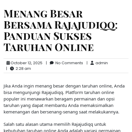
Menang Besar
Bersama Rajajudiqq:
Panduan Sukses
Taruhan Online
October 12, 2025
|
No Comments
|
admin
|
2:28 am
Jika Anda ingin menang besar dengan taruhan online, Anda
bisa mengunjungi Rajajudiqq. Platform taruhan online
populer ini menawarkan beragam permainan dan opsi
taruhan yang dapat membantu Anda memaksimalkan
kemenangan dan bersenang-senang saat melakukannya.
Salah satu alasan utama memilih Rajajudiqq untuk
kebutuhan taruhan online Anda adalah variasi permainan