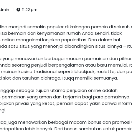
dmin
|
11:22 pm
line menjadi semakin populer di kalangan pemain di seluruh 
bisa bermain dari kenyamanan rumah Anda sendiri, tidak
n online mengalami lonjakan popularitas. Dan dalam hal
a satu situs yang menonjol dibandingkan situs lainnya – It
muka yang menawarkan berbagai macam permainan dan piliha
k Anda seorang penjudi berpengalaman atau baru memulai, I
mainan kasino tradisional seperti blackjack, roulette, dan p
 slot dan taruhan olahraga, Ituqq memiliki semuanya.
nggap sebagai tujuan utama perjudian online adalah
 permainan yang aman dan terjamin bagi para pemainnya.
bijakan privasi yang ketat, pemain dapat yakin bahwa inform
gi.
tuqq juga menawarkan berbagai macam bonus dan promosi 
apatkan lebih banyak. Dari bonus sambutan untuk pemain