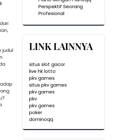
k
Perspektif Seorang
Profesional
dari
ian,
LINK LAINNYA
 judul
n
ada
situs slot gacor
live hk lotto
pkv games
hadap
situs pkv games
yang
pkv games
u?
pkv
a
pkv games
poker
dominoqq