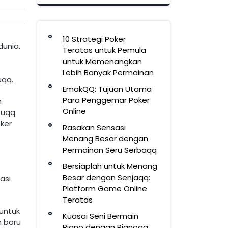
10 Strategi Poker
dunia.
Teratas untuk Pemula
untuk Memenangkan
Lebih Banyak Permainan
uqq.
EmakQQ: Tujuan Utama
Para Penggemar Poker
n
Online
tuqq
oker
Rasakan Sensasi
Menang Besar dengan
Permainan Seru Serbaqq
Bersiaplah untuk Menang
Besar dengan Senjaqq:
asi
Platform Game Online
Teratas
untuk
Kuasai Seni Bermain
 baru
Piano dengan Pianoqq: