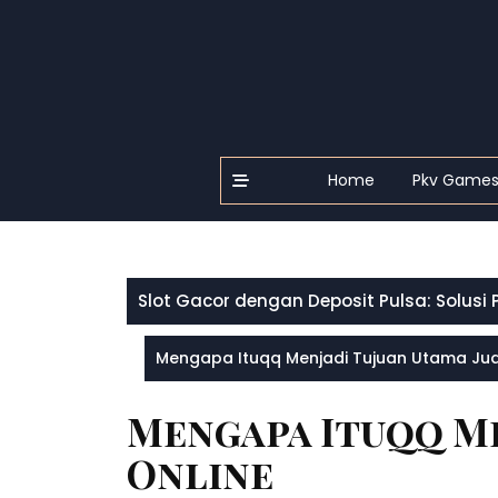
Skip
to
content
Home
Pkv Game
Slot Gacor dengan Deposit Pulsa: Solusi 
Mengapa Ituqq Menjadi Tujuan Utama Jud
Mengapa Ituqq Me
Online