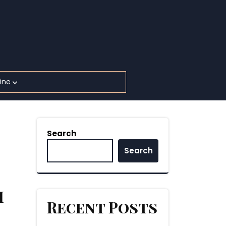
line
Search
Search
i
Recent Posts