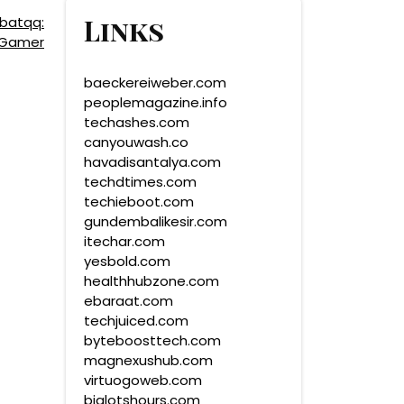
batqq:
Links
a Gamer
baeckereiweber.com
peoplemagazine.info
techashes.com
canyouwash.co
havadisantalya.com
techdtimes.com
techieboot.com
gundembalikesir.com
itechar.com
yesbold.com
healthhubzone.com
ebaraat.com
techjuiced.com
byteboosttech.com
magnexushub.com
virtuogoweb.com
biglotshours.com