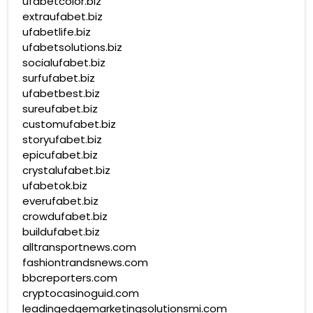
ufabetcolor.biz
extraufabet.biz
ufabetlife.biz
ufabetsolutions.biz
socialufabet.biz
surfufabet.biz
ufabetbest.biz
sureufabet.biz
customufabet.biz
storyufabet.biz
epicufabet.biz
crystalufabet.biz
ufabetok.biz
everufabet.biz
crowdufabet.biz
buildufabet.biz
alltransportnews.com
fashiontrandsnews.com
bbcreporters.com
cryptocasinoguid.com
leadingedgemarketingsolutionsmi.com