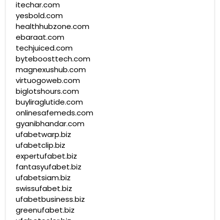
itechar.com
yesbold.com
healthhubzone.com
ebaraat.com
techjuiced.com
byteboosttech.com
magnexushub.com
virtuogoweb.com
biglotshours.com
buyliraglutide.com
onlinesafemeds.com
gyanibhandar.com
ufabetwarp.biz
ufabetclip.biz
expertufabet.biz
fantasyufabet.biz
ufabetsiam.biz
swissufabet.biz
ufabetbusiness.biz
greenufabet.biz