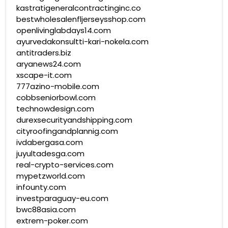
kastratigeneralcontractinginc.co
bestwholesalenfljerseysshop.com
openlivinglabdays14.com
ayurvedakonsultti-kari-nokela.com
antitraders.biz
aryanews24.com
xscape-it.com
777azino-mobile.com
cobbseniorbowl.com
technowdesign.com
durexsecurityandshipping.com
cityroofingandplannig.com
ivdabergasa.com
juyultadesga.com
real-crypto-services.com
mypetzworld.com
infounty.com
investparaguay-eu.com
bwc88asia.com
extrem-poker.com