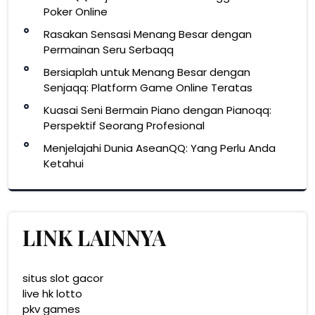
Poker Online
Rasakan Sensasi Menang Besar dengan
Permainan Seru Serbaqq
Bersiaplah untuk Menang Besar dengan
Senjaqq: Platform Game Online Teratas
Kuasai Seni Bermain Piano dengan Pianoqq:
Perspektif Seorang Profesional
Menjelajahi Dunia AseanQQ: Yang Perlu Anda
Ketahui
LINK LAINNYA
situs slot gacor
live hk lotto
pkv games