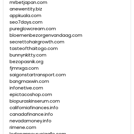
mrbetjapan.com
anewentity.biz
appkuala.com
seo7days.com
pureglowcream.com
bloemenbezorgenvandaag.com
secrettohairgrowth.com
tasteofthaitogo.com
bunnynkitty.com
bezopasnik.org
fjmnxga.com
saigonstartransport.com
bangmaxwin.com
infonetive.com
epictacoshop.com
biopuraskinserum.com
californiafinances.info
canadafinance.info
nevadamoney.info
rimene.com
ledepanneur-pigalle.com