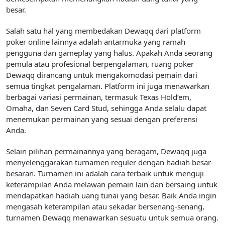
besar.
Salah satu hal yang membedakan Dewaqq dari platform
poker online lainnya adalah antarmuka yang ramah
pengguna dan gameplay yang halus. Apakah Anda seorang
pemula atau profesional berpengalaman, ruang poker
Dewaqq dirancang untuk mengakomodasi pemain dari
semua tingkat pengalaman. Platform ini juga menawarkan
berbagai variasi permainan, termasuk Texas Hold’em,
Omaha, dan Seven Card Stud, sehingga Anda selalu dapat
menemukan permainan yang sesuai dengan preferensi
Anda.
Selain pilihan permainannya yang beragam, Dewaqq juga
menyelenggarakan turnamen reguler dengan hadiah besar-
besaran. Turnamen ini adalah cara terbaik untuk menguji
keterampilan Anda melawan pemain lain dan bersaing untuk
mendapatkan hadiah uang tunai yang besar. Baik Anda ingin
mengasah keterampilan atau sekadar bersenang-senang,
turnamen Dewaqq menawarkan sesuatu untuk semua orang.