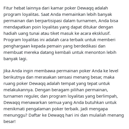
Fitur hebat lainnya dari kamar poker Dewaqq adalah
program loyalitas. Saat Anda memainkan lebih banyak
permainan dan berpartisipasi dalam turnamen, Anda bisa
mendapatkan poin loyalitas yang dapat ditukar dengan
hadiah uang tunai atau tiket masuk ke acara eksklusif.
Program loyalitas ini adalah cara terbaik untuk memberi
penghargaan kepada pemain yang berdedikasi dan
membuat mereka datang kembali untuk menonton lebih
banyak lagi.
Jika Anda ingin membawa permainan poker Anda ke level
berikutnya dan merasakan sensasi menang besar, maka
ruang poker Dewaqq adalah tempat yang tepat untuk
melakukannya. Dengan beragam pilihan permainan,
turnamen reguler, dan program loyalitas yang berlimpah,
Dewaqq menawarkan semua yang Anda butuhkan untuk
menikmati pengalaman poker terbaik. Jadi mengapa
menunggu? Daftar ke Dewaqq hari ini dan mulailah menang
besar!