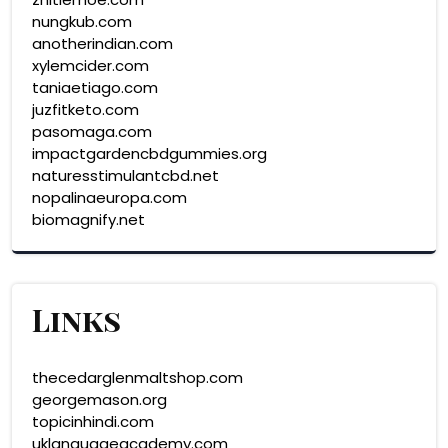
nungkub.com
anotherindian.com
xylemcider.com
taniaetiago.com
juzfitketo.com
pasomaga.com
impactgardencbdgummies.org
naturesstimulantcbd.net
nopalinaeuropa.com
biomagnify.net
Links
thecedarglenmaltshop.com
georgemason.org
topicinhindi.com
uklanguageacademy.com