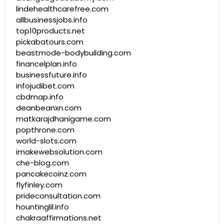
lindehealthcarefree.com
allbusinessjobs.info
top10products.net
pickabatours.com
beastmode-bodybuilding.com
financelplan.info
businessfuture.info
infojudibet.com
cbdmap.info
deanbeanxn.com
matkarajdhanigame.com
popthrone.com
world-slots.com
imakewebsolution.com
che-blog.com
pancakecoinz.com
flyfinley.com
prideconsultation.com
hountinglil.info
chakraaffirmations.net