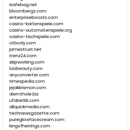
isafebag.net
bloombergz.com
enterpriseboosts.com
casino-kartenspiele.com
casino-automatenspiele.org
casino-tischspiele.com
otbody.com
jamestrust.net
trenz24.com
skipworking.com
loizbeauty.com
anyconverter.com
timespedia.com
jejakkrismon.com
diemthole.biz
ufabetkk.com
allquickmedia.com
technewsgazette.com
pureglowfacecream.com
kingofherrings.com