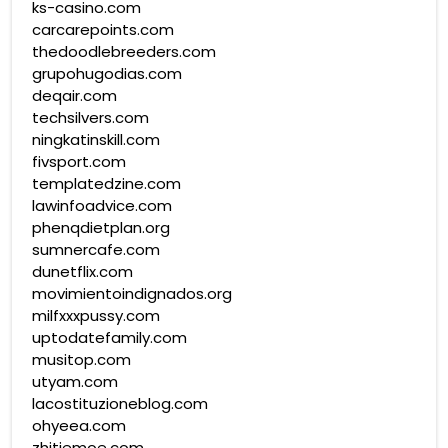
ks-casino.com
carcarepoints.com
thedoodlebreeders.com
grupohugodias.com
deqair.com
techsilvers.com
ningkatinskill.com
fivsport.com
templatedzine.com
lawinfoadvice.com
phenqdietplan.org
sumnercafe.com
dunetflix.com
movimientoindignados.org
milfxxxpussy.com
uptodatefamily.com
musitop.com
utyam.com
lacostituzioneblog.com
ohyeea.com
zhitiemoe.com