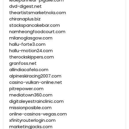
dvd-digest.net
theartistsmarketnola.com
chiranaplus.biz
stackspancakebar.com
namheongfoodcourt.com
milanoglasgow.com
hallu-forte3.com
hallu-motion24.com
therockskippers.com
granfoss.net
allindiacafela.com
alpineskiracing2007.com
casino-vulkan-online.net
pitrepower.com
mediatown360.com
digitaleyestrainclinic.com
missionposible.com
online-casinos-vegas.com
xfinityrouterlogin.com
marketingjacks.com