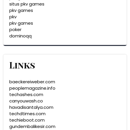
situs pkv games
pkv games
pkv
pkv games
poker
dominoqq
Links
baeckereiweber.com
peoplemagazine.info
techashes.com
canyouwash.co
havadisantalya.com
techdtimes.com
techieboot.com
gundembalikesir.com