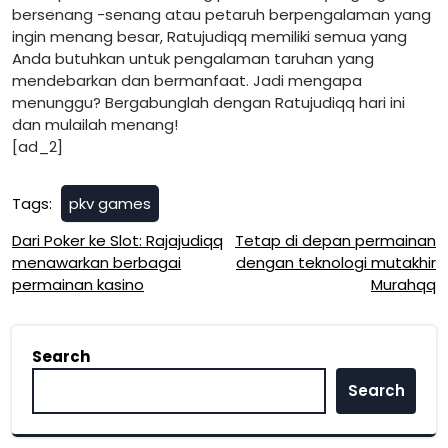
bersenang -senang atau petaruh berpengalaman yang
ingin menang besar, Ratujudiqq memiliki semua yang
Anda butuhkan untuk pengalaman taruhan yang
mendebarkan dan bermanfaat. Jadi mengapa
menunggu? Bergabunglah dengan Ratujudiqq hari ini
dan mulailah menang!
[ad_2]
Tags:
pkv games
Post
Dari Poker ke Slot: Rajajudiqq
Tetap di depan permainan
menawarkan berbagai
dengan teknologi mutakhir
navigation
permainan kasino
Murahqq
Search
Search