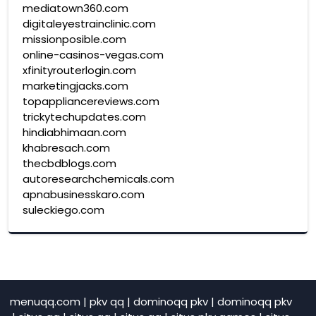
mediatown360.com
digitaleyestrainclinic.com
missionposible.com
online-casinos-vegas.com
xfinityrouterlogin.com
marketingjacks.com
topappliancereviews.com
trickytechupdates.com
hindiabhimaan.com
khabresach.com
thecbdblogs.com
autoresearchchemicals.com
apnabusinesskaro.com
suleckiego.com
menuqq.com
|
pkv qq
|
dominoqq pkv
|
dominoqq pkv