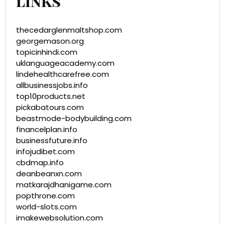
Links
thecedarglenmaltshop.com
georgemason.org
topicinhindi.com
uklanguageacademy.com
lindehealthcarefree.com
allbusinessjobs.info
top10products.net
pickabatours.com
beastmode-bodybuilding.com
financelplan.info
businessfuture.info
infojudibet.com
cbdmap.info
deanbeanxn.com
matkarajdhanigame.com
popthrone.com
world-slots.com
imakewebsolution.com