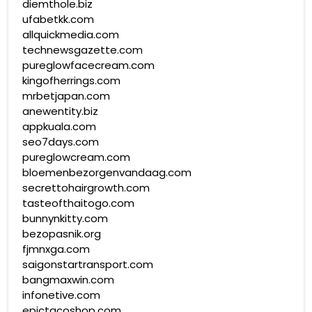
diemthole.biz
ufabetkk.com
allquickmedia.com
technewsgazette.com
pureglowfacecream.com
kingofherrings.com
mrbetjapan.com
anewentity.biz
appkuala.com
seo7days.com
pureglowcream.com
bloemenbezorgenvandaag.com
secrettohairgrowth.com
tasteofthaitogo.com
bunnynkitty.com
bezopasnik.org
fjmnxga.com
saigonstartransport.com
bangmaxwin.com
infonetive.com
epictacoshop.com