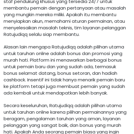
staf pendukung khusus yang tersedia 24/7 untuk
membantu pemain dengan pertanyaan atau masalah
yang mungkin mereka miliki. Apakah itu membantu
menyiapkan akun, memahami aturan permainan, atau
menyelesaikan masalah teknis, tim layanan pelanggan
Ratujudiqq selalu siap membantu.
Alasan lain mengapa Ratujudiqq adalah pilihan utama
untuk taruhan online adalah bonus dan promosi yang
murah hati. Platform ini menawarkan berbagai bonus
untuk pemain baru dan yang sudah ada, termasuk
bonus selamat datang, bonus setoran, dan hadiah
cashback. Insentif ini tidak hanya menarik pemain baru
ke platform tetapi juga membuat pemain yang sudah
ada kembali untuk mendapatkan lebih banyak.
Secara keseluruhan, Ratujudiqq adalah pilihan utama
untuk taruhan online karena pilihan permainannya yang
beragam, pengalaman taruhan yang aman, layanan
pelanggan yang sangat baik, dan bonus yang murah
hati. Apakah Anda seorang pemain biasa yang ingin