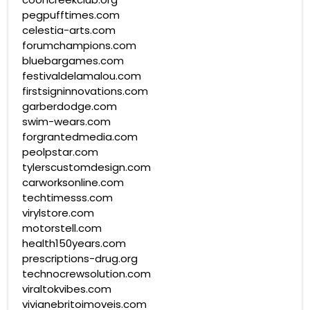
pegpufftimes.com
celestia-arts.com
forumchampions.com
bluebargames.com
festivaldelamalou.com
firstsigninnovations.com
garberdodge.com
swim-wears.com
forgrantedmedia.com
peolpstar.com
tylerscustomdesign.com
carworksonline.com
techtimesss.com
virylstore.com
motorstell.com
health150years.com
prescriptions-drug.org
technocrewsolution.com
viraltokvibes.com
vivianebritoimoveis.com