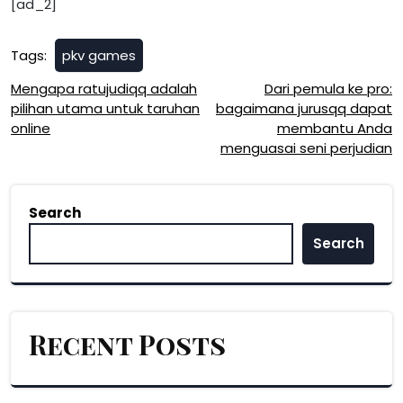
[ad_2]
Tags:
pkv games
Post
Mengapa ratujudiqq adalah
Dari pemula ke pro:
pilihan utama untuk taruhan
bagaimana jurusqq dapat
navigation
online
membantu Anda
menguasai seni perjudian
Search
Search
Recent Posts