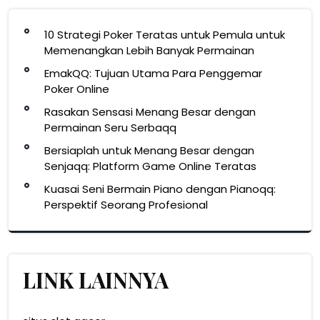
10 Strategi Poker Teratas untuk Pemula untuk
Memenangkan Lebih Banyak Permainan
EmakQQ: Tujuan Utama Para Penggemar
Poker Online
Rasakan Sensasi Menang Besar dengan
Permainan Seru Serbaqq
Bersiaplah untuk Menang Besar dengan
Senjaqq: Platform Game Online Teratas
Kuasai Seni Bermain Piano dengan Pianoqq:
Perspektif Seorang Profesional
LINK LAINNYA