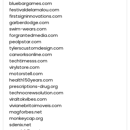
bluebargames.com
festivaldelamalou.com
firstsigninnovations.com
garberdodge.com
swim-wears.com
forgrantedmedia.com
peolpstar.com
tylerscustomdesign.com
carworksonline.com
techtimesss.com
virylstore.com
motorstell.com
health150years.com
prescriptions-drug.org
technocrewsolution.com
viraltokvibes.com
vivianebritoimoveis.com
magforbes.net
monkeycap.org
sdenix.net