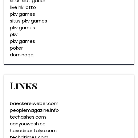
situs slot gacor
live hk lotto
pkv games
situs pkv games
pkv games
pkv
pkv games
poker
dominoqq
Links
baeckereiweber.com
peoplemagazine.info
techashes.com
canyouwash.co
havadisantalya.com
techdtimes.com