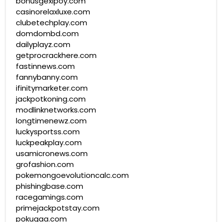
bonusgexipoy.com
casinorelaxluxe.com
clubetechplay.com
domdombd.com
dailyplayz.com
getprocrackhere.com
fastinnews.com
fannybanny.com
ifinitymarketer.com
jackpotkoning.com
modlinknetworks.com
longtimenewz.com
luckysportss.com
luckpeakplay.com
usamicronews.com
grofashion.com
pokemongoevolutioncalc.com
phishingbase.com
racegamings.com
primejackpotstay.com
pokugaa.com