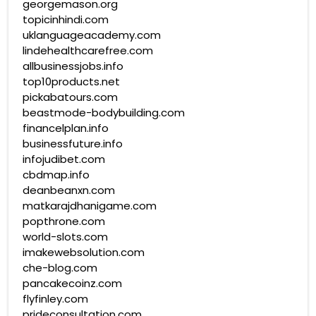
georgemason.org
topicinhindi.com
uklanguageacademy.com
lindehealthcarefree.com
allbusinessjobs.info
top10products.net
pickabatours.com
beastmode-bodybuilding.com
financelplan.info
businessfuture.info
infojudibet.com
cbdmap.info
deanbeanxn.com
matkarajdhanigame.com
popthrone.com
world-slots.com
imakewebsolution.com
che-blog.com
pancakecoinz.com
flyfinley.com
prideconsultation.com