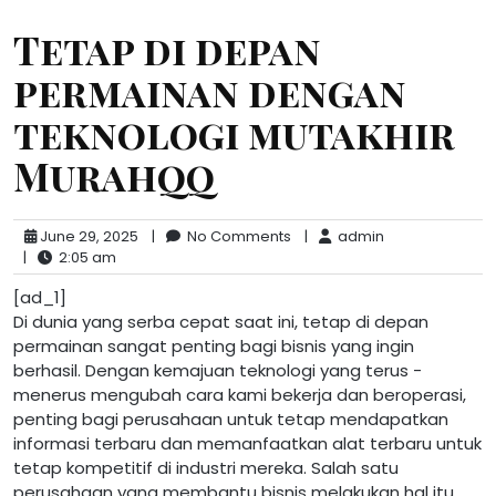
Tetap di depan
permainan dengan
teknologi mutakhir
Murahqq
June 29, 2025
|
No Comments
|
admin
|
2:05 am
[ad_1]
Di dunia yang serba cepat saat ini, tetap di depan
permainan sangat penting bagi bisnis yang ingin
berhasil. Dengan kemajuan teknologi yang terus -
menerus mengubah cara kami bekerja dan beroperasi,
penting bagi perusahaan untuk tetap mendapatkan
informasi terbaru dan memanfaatkan alat terbaru untuk
tetap kompetitif di industri mereka. Salah satu
perusahaan yang membantu bisnis melakukan hal itu