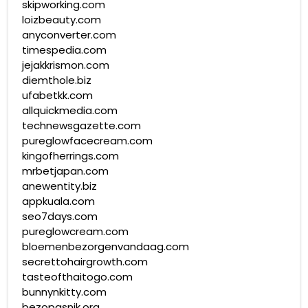
skipworking.com
loizbeauty.com
anyconverter.com
timespedia.com
jejakkrismon.com
diemthole.biz
ufabetkk.com
allquickmedia.com
technewsgazette.com
pureglowfacecream.com
kingofherrings.com
mrbetjapan.com
anewentity.biz
appkuala.com
seo7days.com
pureglowcream.com
bloemenbezorgenvandaag.com
secrettohairgrowth.com
tasteofthaitogo.com
bunnynkitty.com
bezopasnik.org