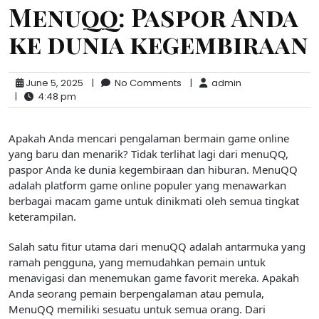
Menuqq: Paspor Anda
ke dunia kegembiraan
June 5, 2025
|
No Comments
|
admin
|
4:48 pm
Apakah Anda mencari pengalaman bermain game online
yang baru dan menarik? Tidak terlihat lagi dari menuQQ,
paspor Anda ke dunia kegembiraan dan hiburan. MenuQQ
adalah platform game online populer yang menawarkan
berbagai macam game untuk dinikmati oleh semua tingkat
keterampilan.
Salah satu fitur utama dari menuQQ adalah antarmuka yang
ramah pengguna, yang memudahkan pemain untuk
menavigasi dan menemukan game favorit mereka. Apakah
Anda seorang pemain berpengalaman atau pemula,
MenuQQ memiliki sesuatu untuk semua orang. Dari