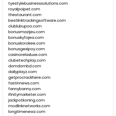
tyestylebusinesssolutions.com
royalpoipet.com
thestaurant.com
bestlinktrackingsoftware.com
clublubupoo.com
bonusmazijeu.com
bonuskyfojea.com
bonuskorokee.com
bonusgexipoy.com
casinorelaxluxe.com
clubetechplay.com
domdombd.com
dailyplayz.com
getprocrackhere.com
fastinnews.com
fannybanny.com
ifinitymarketer.com
jackpotkoning.com
modlinknetworks.com
longtimenewz.com