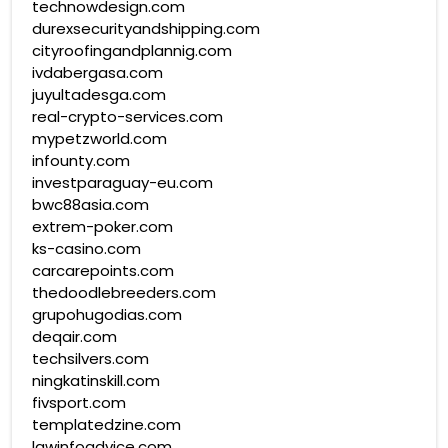
technowdesign.com
durexsecurityandshipping.com
cityroofingandplannig.com
ivdabergasa.com
juyultadesga.com
real-crypto-services.com
mypetzworld.com
infounty.com
investparaguay-eu.com
bwc88asia.com
extrem-poker.com
ks-casino.com
carcarepoints.com
thedoodlebreeders.com
grupohugodias.com
deqair.com
techsilvers.com
ningkatinskill.com
fivsport.com
templatedzine.com
lawinfoadvice.com