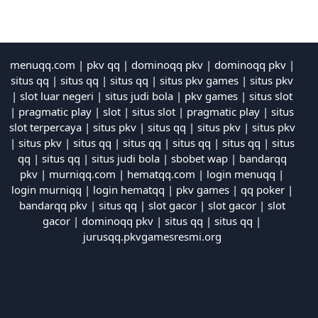
menuqq.com
|
pkv qq
|
dominoqq pkv
|
dominoqq pkv
|
situs qq
|
situs qq
|
situs qq
|
situs pkv games
|
situs pkv
|
slot luar negeri
|
situs judi bola
|
pkv games
|
situs slot
|
pragmatic play
|
slot
|
situs slot
|
pragmatic play
|
situs
slot terpercaya
|
situs pkv
|
situs qq
|
situs pkv
|
situs pkv
|
situs pkv
|
situs qq
|
situs qq
|
situs qq
|
situs qq
|
situs
qq
|
situs qq
|
situs judi bola
|
sbobet wap
|
bandarqq
pkv
|
murniqq.com
|
hematqq.com
|
login menuqq
|
login murniqq
|
login hematqq
|
pkv games
|
qq poker
|
bandarqq pkv
|
situs qq
|
slot gacor
|
slot gacor
|
slot
gacor
|
dominoqq pkv
|
situs qq
|
situs qq
|
jurusqq.pkvgamesresmi.org