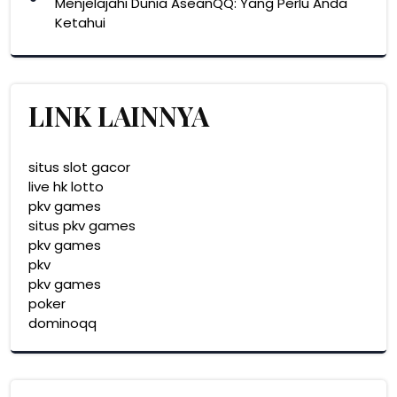
Menjelajahi Dunia AseanQQ: Yang Perlu Anda
Ketahui
LINK LAINNYA
situs slot gacor
live hk lotto
pkv games
situs pkv games
pkv games
pkv
pkv games
poker
dominoqq