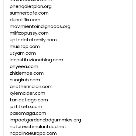
phenqdietplan.org
sumnercafe.com
dunetflix.com
movimientoindignados.org
milfxxxpussy.com
uptodatefamily.com
musitop.com
utyam.com
lacostituzioneblog.com
ohyeea.com
zhitiemoe.com
nungkub.com
anotherindian.com
xylemcider.com
taniaetiago.com
juzfitketo.com
pasomaga.com
impactgardencbdgummies.org
naturesstimulantcbd.net
nopalinaeuropa.com