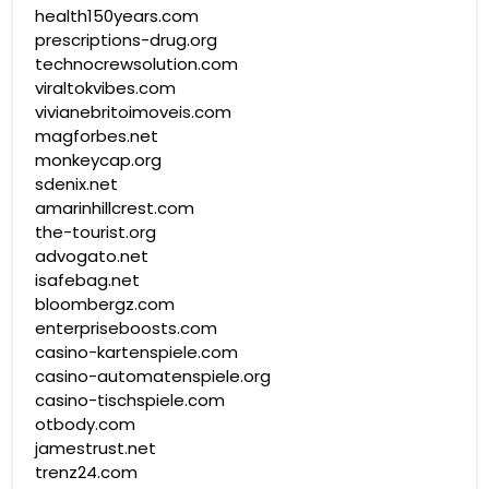
health150years.com
prescriptions-drug.org
technocrewsolution.com
viraltokvibes.com
vivianebritoimoveis.com
magforbes.net
monkeycap.org
sdenix.net
amarinhillcrest.com
the-tourist.org
advogato.net
isafebag.net
bloombergz.com
enterpriseboosts.com
casino-kartenspiele.com
casino-automatenspiele.org
casino-tischspiele.com
otbody.com
jamestrust.net
trenz24.com