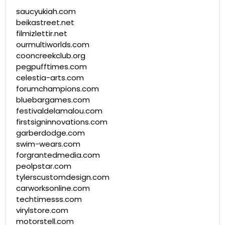
saucyukiah.com
beikastreet.net
filmizlettir.net
ourmultiworlds.com
cooncreekclub.org
pegpufftimes.com
celestia-arts.com
forumchampions.com
bluebargames.com
festivaldelamalou.com
firstsigninnovations.com
garberdodge.com
swim-wears.com
forgrantedmedia.com
peolpstar.com
tylerscustomdesign.com
carworksonline.com
techtimesss.com
virylstore.com
motorstell.com