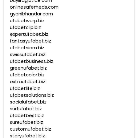
buyliraglutide.com
onlinesafemeds.com
gyanibhandar.com
ufabetwarp.biz
ufabetclip.biz
expertufabet.biz
fantasyufabet.biz
ufabetsiam.biz
swissufabet.biz
ufabetbusiness.biz
greenufabet.biz
ufabetcolor.biz
extraufabet.biz
ufabetlife.biz
ufabetsolutions.biz
socialufabet.biz
surfufabet.biz
ufabetbest.biz
sureufabet.biz
customufabet.biz
storyufabet.biz