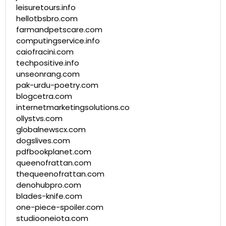
leisuretours.info
hellotbsbro.com
farmandpetscare.com
computingservice.info
caiofracini.com
techpositive.info
unseonrang.com
pak-urdu-poetry.com
blogcetra.com
internetmarketingsolutions.co
ollystvs.com
globalnewscx.com
dogslives.com
pdfbookplanet.com
queenofrattan.com
thequeenofrattan.com
denohubpro.com
blades-knife.com
one-piece-spoiler.com
studiooneiota.com