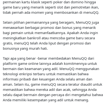
permainan kartu klasik seperti poker dan domino hingga
game baru yang menarik seperti slot dan pemotretan ikan,
tidak pernah ada momen yang membosankan di menuQQ.
Selain pilihan permainannya yang beragam, MenuQQ juga
menawarkan berbagai promosi dan bonus yang menarik
bagi pemain untuk memanfaatkannya. Apakah Anda ingin
meningkatkan bankroll atau mencoba game baru secara
gratis, menuQQ telah Anda liput dengan promosi dan
bonusnya yang murah hati.
Tapi apa yang benar -benar membedakan MenuQQ dari
platform game online lainnya adalah komitmennya untuk
bermain dan keamanan yang adil. MenuQQ menggunakan
teknologi enkripsi terbaru untuk memastikan bahwa
informasi pribadi dan keuangan Anda selalu aman dan
aman. Selain itu, game menuQQ secara teratur diaudit untuk
memastikan bahwa mereka adil dan acak, sehingga Anda
selalu dapat bermain dengan percaya diri mengetahui bahwa
Anda memiliki kesempatan yang adil untuk menang.