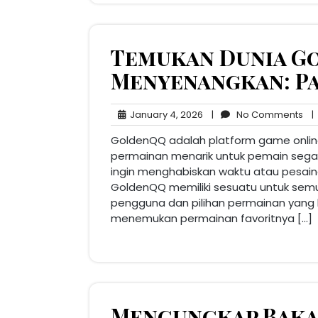
Temukan Dunia G
Menyenangkan: P
January
No
January 4, 2026
|
No Comments
|
4,
Co
GoldenQQ adalah platform game onl
2026
permainan menarik untuk pemain segal
ingin menghabiskan waktu atau pesaing
GoldenQQ memiliki sesuatu untuk sem
pengguna dan pilihan permainan yan
menemukan permainan favoritnya […]
Mengungkap Baka