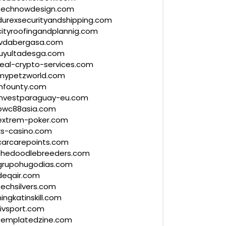
technowdesign.com
durexsecurityandshipping.com
cityroofingandplannig.com
ivdabergasa.com
juyultadesga.com
real-crypto-services.com
mypetzworld.com
infounty.com
investparaguay-eu.com
bwc88asia.com
extrem-poker.com
ks-casino.com
carcarepoints.com
thedoodlebreeders.com
grupohugodias.com
deqair.com
techsilvers.com
ningkatinskill.com
fivsport.com
templatedzine.com