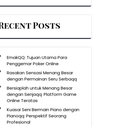
Recent Posts
EmakQQ: Tujuan Utama Para
Penggemar Poker Online
Rasakan Sensasi Menang Besar
dengan Permainan Seru Serbaqq
Bersiaplah untuk Menang Besar
dengan Senjaqq: Platform Game
Online Teratas
Kuasai Seni Bermain Piano dengan
Pianoqq: Perspektif Seorang
Profesional