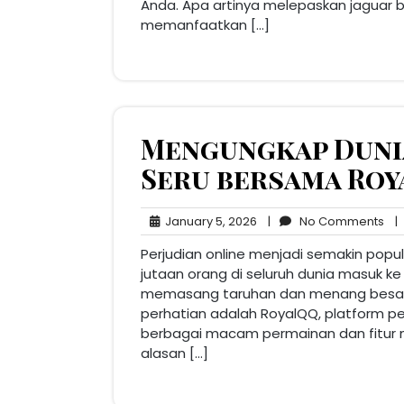
Anda. Apa artinya melepaskan jaguar b
memanfaatkan […]
Mengungkap Dunia
Seru bersama Ro
January
No
January 5, 2026
|
No Comments
|
5,
Co
Perjudian online menjadi semakin popu
2026
jutaan orang di seluruh dunia masuk ke
memasang taruhan dan menang besar.
perhatian adalah RoyalQQ, platform p
berbagai macam permainan dan fitur m
alasan […]