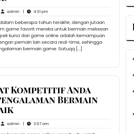
admin
4:01
admin
|
4:01 pm
mments
pm
dalam beberapa tahun terakhir, dengan jutaan
form game favorit mereka untuk bermain melawan
spek kunci dari game online adalah kemampuan
dengan pemain lain secara real-time, sehingga
ngalaman bermain game. Satuqq […]
t Kompetitif Anda
Pengalaman Bermain
aik
admin
3:57
admin
|
3:57 am
mments
am