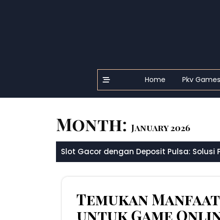
Skip
to
content
Home
Pkv Game
Month:
January 2026
Slot Gacor dengan Deposit Pulsa: Solusi 
Temukan Manfaat
untuk Game Onli