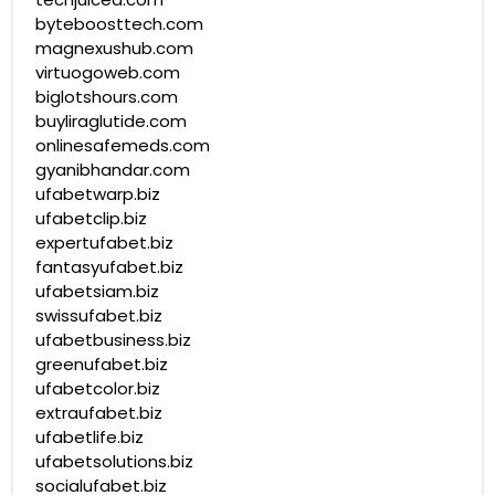
byteboosttech.com
magnexushub.com
virtuogoweb.com
biglotshours.com
buyliraglutide.com
onlinesafemeds.com
gyanibhandar.com
ufabetwarp.biz
ufabetclip.biz
expertufabet.biz
fantasyufabet.biz
ufabetsiam.biz
swissufabet.biz
ufabetbusiness.biz
greenufabet.biz
ufabetcolor.biz
extraufabet.biz
ufabetlife.biz
ufabetsolutions.biz
socialufabet.biz