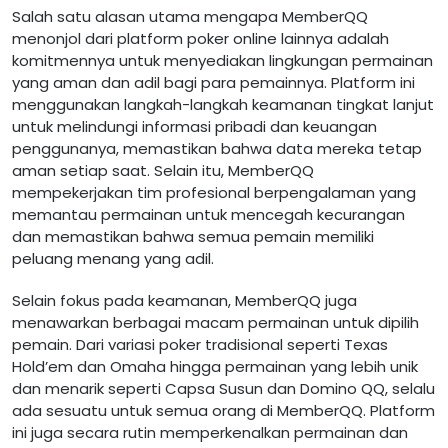
Salah satu alasan utama mengapa MemberQQ
menonjol dari platform poker online lainnya adalah
komitmennya untuk menyediakan lingkungan permainan
yang aman dan adil bagi para pemainnya. Platform ini
menggunakan langkah-langkah keamanan tingkat lanjut
untuk melindungi informasi pribadi dan keuangan
penggunanya, memastikan bahwa data mereka tetap
aman setiap saat. Selain itu, MemberQQ
mempekerjakan tim profesional berpengalaman yang
memantau permainan untuk mencegah kecurangan
dan memastikan bahwa semua pemain memiliki
peluang menang yang adil.
Selain fokus pada keamanan, MemberQQ juga
menawarkan berbagai macam permainan untuk dipilih
pemain. Dari variasi poker tradisional seperti Texas
Hold’em dan Omaha hingga permainan yang lebih unik
dan menarik seperti Capsa Susun dan Domino QQ, selalu
ada sesuatu untuk semua orang di MemberQQ. Platform
ini juga secara rutin memperkenalkan permainan dan