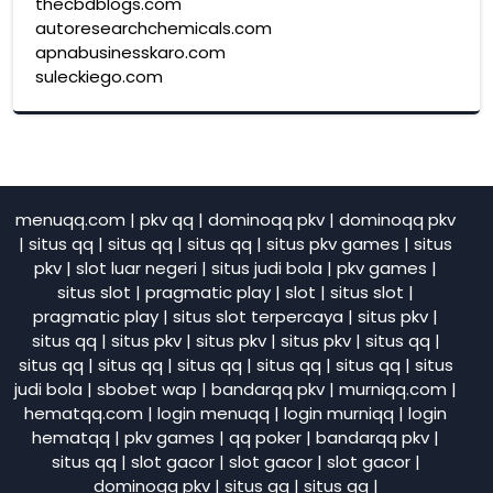
thecbdblogs.com
autoresearchchemicals.com
apnabusinesskaro.com
suleckiego.com
menuqq.com
|
pkv qq
|
dominoqq pkv
|
dominoqq pkv
|
situs qq
|
situs qq
|
situs qq
|
situs pkv games
|
situs
pkv
|
slot luar negeri
|
situs judi bola
|
pkv games
|
situs slot
|
pragmatic play
|
slot
|
situs slot
|
pragmatic play
|
situs slot terpercaya
|
situs pkv
|
situs qq
|
situs pkv
|
situs pkv
|
situs pkv
|
situs qq
|
situs qq
|
situs qq
|
situs qq
|
situs qq
|
situs qq
|
situs
judi bola
|
sbobet wap
|
bandarqq pkv
|
murniqq.com
|
hematqq.com
|
login menuqq
|
login murniqq
|
login
hematqq
|
pkv games
|
qq poker
|
bandarqq pkv
|
situs qq
|
slot gacor
|
slot gacor
|
slot gacor
|
dominoqq pkv
|
situs qq
|
situs qq
|