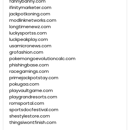
fannybanny.com
ifinitymarketer.com
jackpotkoning.com
modlinknetworks.com
longtimenewz.com
luckysportss.com
luckpeakplay.com
usamicronews.com
grofashion.com
pokemongoevolutioncalc.com
phishingbase.com
racegamings.com
primejackpotstay.com
pokugaa.com
playvaultgame.com
playgrandresorts.com
romsportal.com
sportsdocfestival.com
shestylestore.com
thingsiwontfinish.com