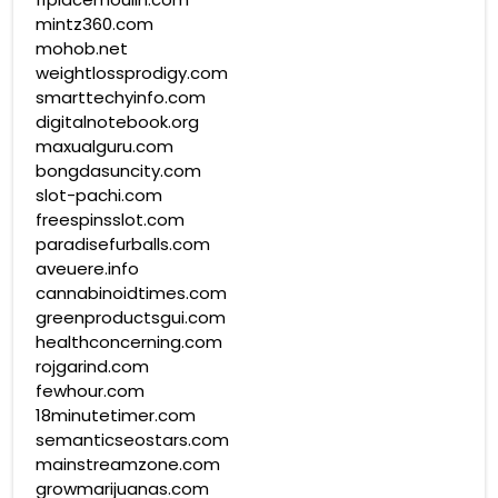
mintz360.com
mohob.net
weightlossprodigy.com
smarttechyinfo.com
digitalnotebook.org
maxualguru.com
bongdasuncity.com
slot-pachi.com
freespinsslot.com
paradisefurballs.com
aveuere.info
cannabinoidtimes.com
greenproductsgui.com
healthconcerning.com
rojgarind.com
fewhour.com
18minutetimer.com
semanticseostars.com
mainstreamzone.com
growmarijuanas.com