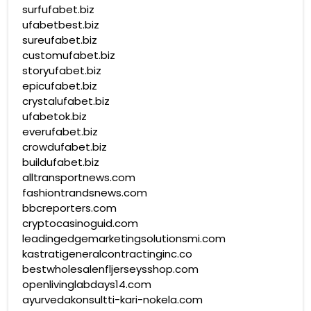
surfufabet.biz
ufabetbest.biz
sureufabet.biz
customufabet.biz
storyufabet.biz
epicufabet.biz
crystalufabet.biz
ufabetok.biz
everufabet.biz
crowdufabet.biz
buildufabet.biz
alltransportnews.com
fashiontrandsnews.com
bbcreporters.com
cryptocasinoguid.com
leadingedgemarketingsolutionsmi.com
kastratigeneralcontractinginc.co
bestwholesalenfljerseysshop.com
openlivinglabdays14.com
ayurvedakonsultti-kari-nokela.com