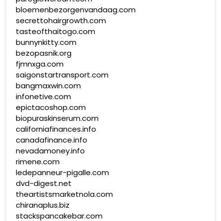
bloemenbezorgenvandaag.com
secrettohairgrowth.com
tasteofthaitogo.com
bunnynkitty.com
bezopasnik.org
fjmnxga.com
saigonstartransport.com
bangmaxwin.com
infonetive.com
epictacoshop.com
biopuraskinserum.com
californiafinances.info
canadafinance.info
nevadamoney.info
rimene.com
ledepanneur-pigalle.com
dvd-digest.net
theartistsmarketnola.com
chiranaplus.biz
stackspancakebar.com