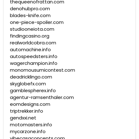
thequeenofrattan.com
denohubpro.com
blades-knife.com
one-piece-spoiler.com
studiooneiota.com
findingcasino.org
realworldcobra.com
automachine.info
autospeedsters.info
wagerchampion.info
monomousumicontest.com
deadricklingo.com
skyglobefx.com
gamblespherex.info
agentur-ramsenthaler.com
eomdesigns.com
triptrekker.info
gendxxi.net
motomasters.info
mycarzone.info
vibecasaconcepts.com