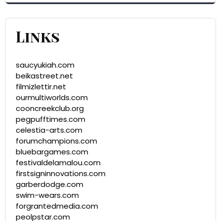
Links
saucyukiah.com
beikastreet.net
filmizlettir.net
ourmultiworlds.com
cooncreekclub.org
pegpufftimes.com
celestia-arts.com
forumchampions.com
bluebargames.com
festivaldelamalou.com
firstsigninnovations.com
garberdodge.com
swim-wears.com
forgrantedmedia.com
peolpstar.com