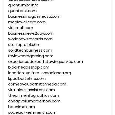
quantum24.info
quantenki.com
businessmagazineusa.com
medicwellcare.com
vidsmall.com
businessnews2day.com
worldnewsrecords.com
sterilepro24.com
solidtechbusiness.com
reviewcardgaming.com
experiencedexpertstowingservice.com
blackheadsshop.com
location-voiture-casablanca.org
kpaulbartelme.com
comedyclubofhiltonhead.com
virtualartsassistant.com
theprimeinfographics.com
cheapvaliumordernow.com
beenime.com
sodecia-kemmerich.com