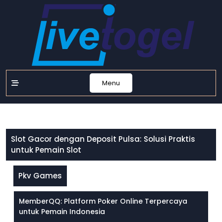
Skip
to
content
Menu
Slot Gacor dengan Deposit Pulsa: Solusi Praktis
untuk Pemain Slot
Pkv Games
MemberQQ: Platform Poker Online Terpercaya
untuk Pemain Indonesia