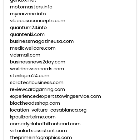
motomasters.info
mycarzone.info
vibecasaconcepts.com
quantum24.info
quantenki.com
businessmagazineusa.com
medicwellcare.com
vidsmall.com
businessnews2day.com
worldnewsrecords.com
sterilepro24.com
solidtechbusiness.com
reviewcardgaming.com
experiencedexpertstowingservice.com
blackheadsshop.com
location-voiture-casablanca.org
kpaulbartelme.com
comedyclubofhiltonhead.com
virtualartsassistant.com
theprimeinfographics.com