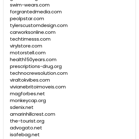
swim-wears.com
forgrantedmedia.com
peolpstar.com
tylerscustomdesign.com
carworksonline.com
techtimesss.com
virylstore.com
motorstell.com
health150years.com
prescriptions-drug.org
technocrewsolution.com
viraltokvibes.com
vivianebritoimoveis.com
magforbes.net
monkeycap.org
sdenix.net
amarinhillcrest.com
the-tourist.org
advogato.net
isafebag.net