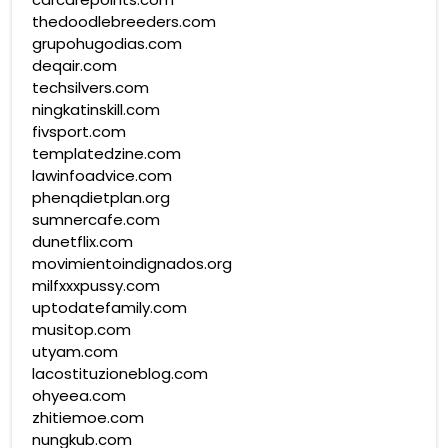
thedoodlebreeders.com
grupohugodias.com
deqair.com
techsilvers.com
ningkatinskill.com
fivsport.com
templatedzine.com
lawinfoadvice.com
phenqdietplan.org
sumnercafe.com
dunetflix.com
movimientoindignados.org
milfxxxpussy.com
uptodatefamily.com
musitop.com
utyam.com
lacostituzioneblog.com
ohyeea.com
zhitiemoe.com
nungkub.com