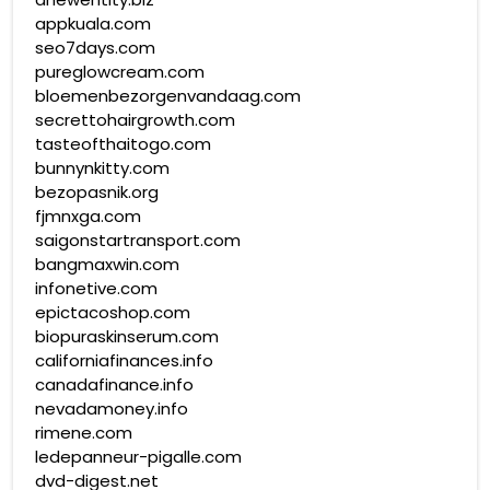
appkuala.com
seo7days.com
pureglowcream.com
bloemenbezorgenvandaag.com
secrettohairgrowth.com
tasteofthaitogo.com
bunnynkitty.com
bezopasnik.org
fjmnxga.com
saigonstartransport.com
bangmaxwin.com
infonetive.com
epictacoshop.com
biopuraskinserum.com
californiafinances.info
canadafinance.info
nevadamoney.info
rimene.com
ledepanneur-pigalle.com
dvd-digest.net