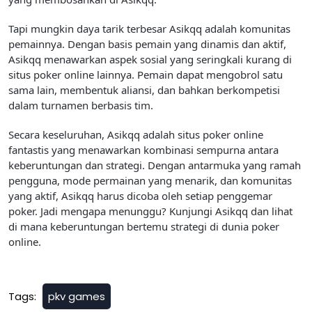
Tapi mungkin daya tarik terbesar Asikqq adalah komunitas
pemainnya. Dengan basis pemain yang dinamis dan aktif,
Asikqq menawarkan aspek sosial yang seringkali kurang di
situs poker online lainnya. Pemain dapat mengobrol satu
sama lain, membentuk aliansi, dan bahkan berkompetisi
dalam turnamen berbasis tim.
Secara keseluruhan, Asikqq adalah situs poker online
fantastis yang menawarkan kombinasi sempurna antara
keberuntungan dan strategi. Dengan antarmuka yang ramah
pengguna, mode permainan yang menarik, dan komunitas
yang aktif, Asikqq harus dicoba oleh setiap penggemar
poker. Jadi mengapa menunggu? Kunjungi Asikqq dan lihat
di mana keberuntungan bertemu strategi di dunia poker
online.
Tags:
pkv games