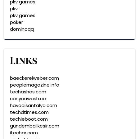
pkv games
pkv
pkv games
poker
dominoqq
Links
baeckereiweber.com
peoplemagazine.info
techashes.com
canyouwash.co
havadisantalya.com
techdtimes.com
techieboot.com
gundembalikesir.com
itechar.com