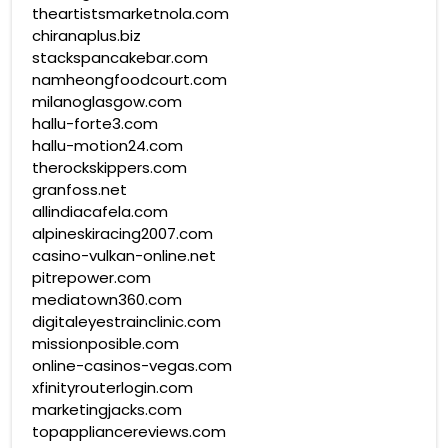
theartistsmarketnola.com
chiranaplus.biz
stackspancakebar.com
namheongfoodcourt.com
milanoglasgow.com
hallu-forte3.com
hallu-motion24.com
therockskippers.com
granfoss.net
allindiacafela.com
alpineskiracing2007.com
casino-vulkan-online.net
pitrepower.com
mediatown360.com
digitaleyestrainclinic.com
missionposible.com
online-casinos-vegas.com
xfinityrouterlogin.com
marketingjacks.com
topappliancereviews.com