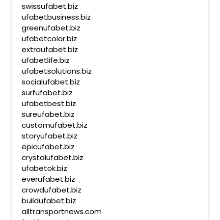
swissufabet.biz
ufabetbusiness.biz
greenufabet.biz
ufabetcolor.biz
extraufabet.biz
ufabetlife.biz
ufabetsolutions.biz
socialufabet.biz
surfufabet.biz
ufabetbest.biz
sureufabet.biz
customufabet.biz
storyufabet.biz
epicufabet.biz
crystalufabet.biz
ufabetok.biz
everufabet.biz
crowdufabet.biz
buildufabet.biz
alltransportnews.com