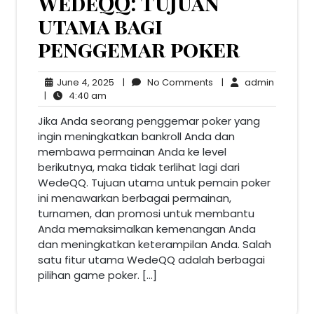
WedeQQ: Tujuan
utama bagi
penggemar poker
June
No
admin
June 4, 2025
|
No Comments
|
admin
4:40
4,
Comments
|
4:40 am
am
2025
Jika Anda seorang penggemar poker yang
ingin meningkatkan bankroll Anda dan
membawa permainan Anda ke level
berikutnya, maka tidak terlihat lagi dari
WedeQQ. Tujuan utama untuk pemain poker
ini menawarkan berbagai permainan,
turnamen, dan promosi untuk membantu
Anda memaksimalkan kemenangan Anda
dan meningkatkan keterampilan Anda. Salah
satu fitur utama WedeQQ adalah berbagai
pilihan game poker. […]