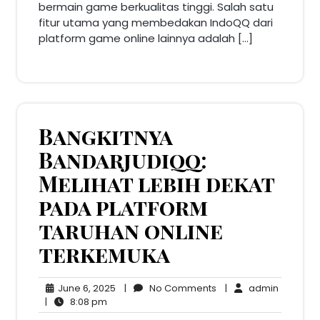
bermain game berkualitas tinggi. Salah satu
fitur utama yang membedakan IndoQQ dari
platform game online lainnya adalah […]
Bangkitnya
Bandarjudiqq:
Melihat lebih dekat
pada platform
taruhan online
terkemuka
June
No
admin
June 6, 2025
|
No Comments
|
admin
8:08
6,
Comments
|
8:08 pm
pm
2025