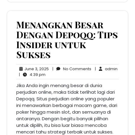
Menangkan Besar
Dengan Depoqq: Tips
Insider untuk
Sukses
June
No
admin
June 3, 2025
|
No Comments
|
admin
4:39
3,
Comments
|
4:39 pm
pm
2025
Jika Anda ingin menang besar di dunia
perjudian online, maka tidak terlihat lagi dari
Depoqq. Situs perjudian online yang populer
ini menawarkan berbagai macam game, dari
poker hingga mesin slot, dan semuanya di
antaranya. Dengan begitu banyak pilihan
untuk dipilih, itu bisa luar biasa mencoba
mencari tahu strategi terbaik untuk sukses.