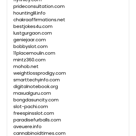
prideconsultation.com
hountinglil.info
chakraaffirmations.net
bestjokes4u.com
lustgurgaon.com
geniejaar.com
bobbyslot.com
11placemoulin.com
mintz360.com
mohob.net
weightlossprodigy.com
smarttechyinfo.com
digitalnotebook.org
maxualguru.com
bongdasuncity.com
slot-pachi.com
freespinsslot.com
paradisefurballs.com
aveuere.info
cannabinoidtimes.com