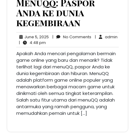
Menuqq: Paspor
Anda ke dunia
kegembiraan
June
No
admin
June 5, 2025
|
No Comments
|
admin
4:48
5,
Comments
|
4:48 pm
pm
2025
Apakah Anda mencari pengalaman bermain
game online yang baru dan menarik? Tidak
terlihat lagi dari menuQQ, paspor Anda ke
dunia kegembiraan dan hiburan. MenuQQ
adalah platform game online populer yang
menawarkan berbagai macam game untuk
dinikmati oleh semua tingkat keterampilan.
Salah satu fitur utama dari menuQQ adalah
antarmuka yang ramah pengguna, yang
memudahkan pemain untuk […]