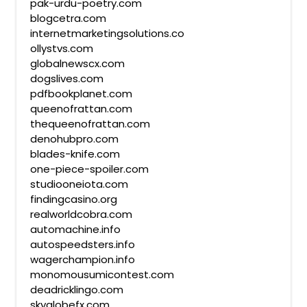
pak-urdu-poetry.com
blogcetra.com
internetmarketingsolutions.co
ollystvs.com
globalnewscx.com
dogslives.com
pdfbookplanet.com
queenofrattan.com
thequeenofrattan.com
denohubpro.com
blades-knife.com
one-piece-spoiler.com
studiooneiota.com
findingcasino.org
realworldcobra.com
automachine.info
autospeedsters.info
wagerchampion.info
monomousumicontest.com
deadricklingo.com
skyglobefx.com