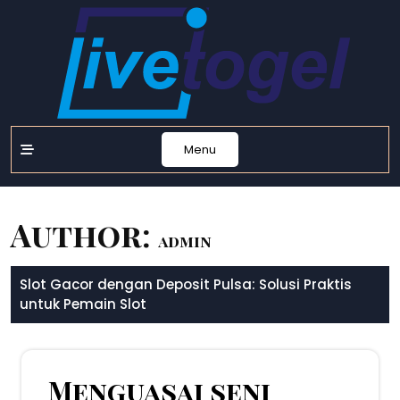
Skip
to
content
Menu
Author:
admin
Slot Gacor dengan Deposit Pulsa: Solusi Praktis
untuk Pemain Slot
Menguasai seni