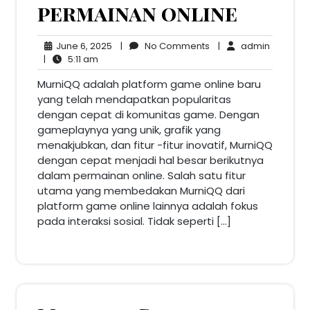
permainan online
June
No
admin
June 6, 2025
|
No Comments
|
admin
5:11
6,
Comments
|
5:11 am
am
2025
MurniQQ adalah platform game online baru
yang telah mendapatkan popularitas
dengan cepat di komunitas game. Dengan
gameplaynya yang unik, grafik yang
menakjubkan, dan fitur -fitur inovatif, MurniQQ
dengan cepat menjadi hal besar berikutnya
dalam permainan online. Salah satu fitur
utama yang membedakan MurniQQ dari
platform game online lainnya adalah fokus
pada interaksi sosial. Tidak seperti […]