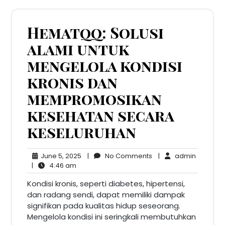
Hematqq: Solusi
alami untuk
mengelola kondisi
kronis dan
mempromosikan
kesehatan secara
keseluruhan
June
No
admin
June 5, 2025
|
No Comments
|
admin
4:46
5,
Comments
|
4:46 am
am
2025
Kondisi kronis, seperti diabetes, hipertensi,
dan radang sendi, dapat memiliki dampak
signifikan pada kualitas hidup seseorang.
Mengelola kondisi ini seringkali membutuhkan