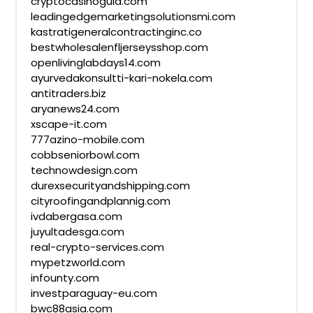
cryptocasinoguid.com
leadingedgemarketingsolutionsmi.com
kastratigeneralcontractinginc.co
bestwholesalenfljerseysshop.com
openlivinglabdays14.com
ayurvedakonsultti-kari-nokela.com
antitraders.biz
aryanews24.com
xscape-it.com
777azino-mobile.com
cobbseniorbowl.com
technowdesign.com
durexsecurityandshipping.com
cityroofingandplannig.com
ivdabergasa.com
juyultadesga.com
real-crypto-services.com
mypetzworld.com
infounty.com
investparaguay-eu.com
bwc88asia.com