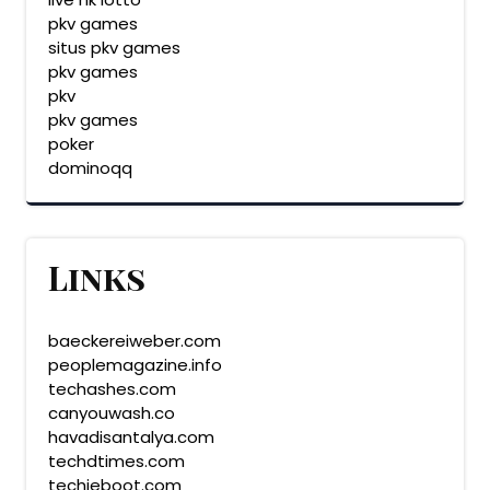
pkv games
situs pkv games
pkv games
pkv
pkv games
poker
dominoqq
Links
baeckereiweber.com
peoplemagazine.info
techashes.com
canyouwash.co
havadisantalya.com
techdtimes.com
techieboot.com