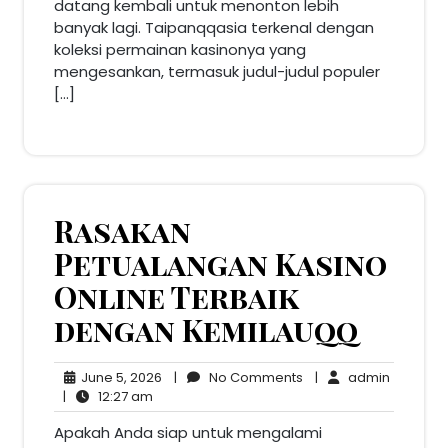
datang kembali untuk menonton lebih
banyak lagi. Taipanqqasia terkenal dengan
koleksi permainan kasinonya yang
mengesankan, termasuk judul-judul populer
[…]
Rasakan
Petualangan Kasino
Online Terbaik
dengan Kemilauqq
June
No
admin
June 5, 2026
|
No Comments
|
admin
12:27
5,
Comments
|
12:27 am
am
2026
Apakah Anda siap untuk mengalami