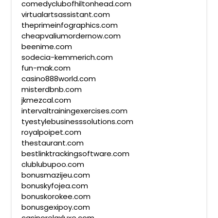
comedyclubofhiltonhead.com
virtualartsassistant.com
theprimeinfographics.com
cheapvaliumordernow.com
beenime.com
sodecia-kemmerich.com
fun-mak.com
casino888world.com
misterdbnb.com
jkmezcal.com
intervaltrainingexercises.com
tyestylebusinesssolutions.com
royalpoipet.com
thestaurant.com
bestlinktrackingsoftware.com
clublubupoo.com
bonusmazijeu.com
bonuskyfojea.com
bonuskorokee.com
bonusgexipoy.com
casinorelaxluxe.com