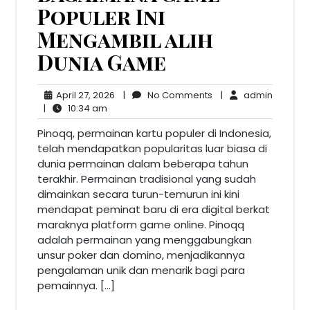
Populer Ini
Mengambil alih
Dunia Game
April
No
admin
April 27, 2026
|
No Comments
|
admin
10:34
27,
Comments
|
10:34 am
am
2026
Pinoqq, permainan kartu populer di Indonesia,
telah mendapatkan popularitas luar biasa di
dunia permainan dalam beberapa tahun
terakhir. Permainan tradisional yang sudah
dimainkan secara turun-temurun ini kini
mendapat peminat baru di era digital berkat
maraknya platform game online. Pinoqq
adalah permainan yang menggabungkan
unsur poker dan domino, menjadikannya
pengalaman unik dan menarik bagi para
pemainnya. […]