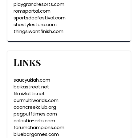
playgrandresorts.com
romsportal.com
sportsdocfestival.com
shestylestore.com
thingsiwontfinish.com
Links
saucyukiah.com
beikastreet.net
filmizlettir.net
ourmultiworlds.com
cooncreekclub.org
pegpufftimes.com
celestia-arts.com
forumchampions.com
bluebargames.com