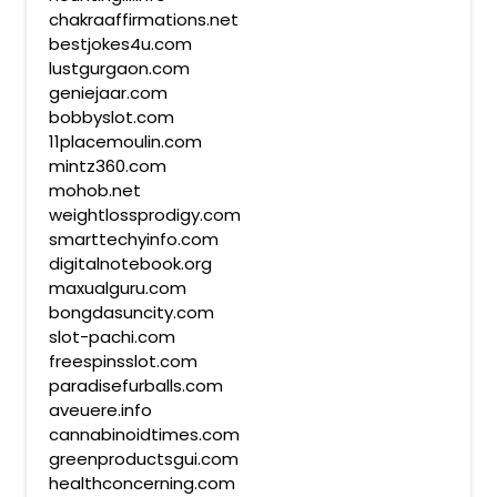
chakraaffirmations.net
bestjokes4u.com
lustgurgaon.com
geniejaar.com
bobbyslot.com
11placemoulin.com
mintz360.com
mohob.net
weightlossprodigy.com
smarttechyinfo.com
digitalnotebook.org
maxualguru.com
bongdasuncity.com
slot-pachi.com
freespinsslot.com
paradisefurballs.com
aveuere.info
cannabinoidtimes.com
greenproductsgui.com
healthconcerning.com