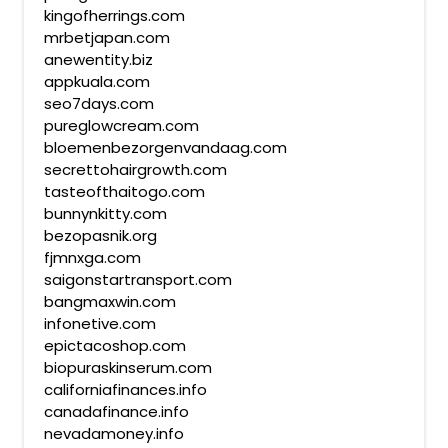
kingofherrings.com
mrbetjapan.com
anewentity.biz
appkuala.com
seo7days.com
pureglowcream.com
bloemenbezorgenvandaag.com
secrettohairgrowth.com
tasteofthaitogo.com
bunnynkitty.com
bezopasnik.org
fjmnxga.com
saigonstartransport.com
bangmaxwin.com
infonetive.com
epictacoshop.com
biopuraskinserum.com
californiafinances.info
canadafinance.info
nevadamoney.info