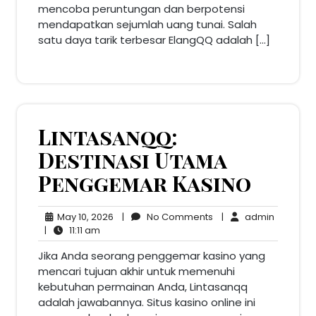
mencoba peruntungan dan berpotensi
mendapatkan sejumlah uang tunai. Salah
satu daya tarik terbesar ElangQQ adalah […]
Lintasanqq:
Destinasi Utama
Penggemar Kasino
May
No
admin
May 10, 2026
|
No Comments
|
admin
11:11
10,
Comments
|
11:11 am
am
2026
Jika Anda seorang penggemar kasino yang
mencari tujuan akhir untuk memenuhi
kebutuhan permainan Anda, Lintasanqq
adalah jawabannya. Situs kasino online ini