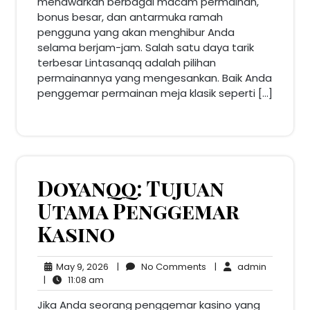
menawarkan berbagai macam permainan,
bonus besar, dan antarmuka ramah
pengguna yang akan menghibur Anda
selama berjam-jam. Salah satu daya tarik
terbesar Lintasanqq adalah pilihan
permainannya yang mengesankan. Baik Anda
penggemar permainan meja klasik seperti […]
Doyanqq: Tujuan
Utama Penggemar
Kasino
May
No
admin
May 9, 2026
|
No Comments
|
admin
11:08
9,
Comments
|
11:08 am
am
2026
Jika Anda seorang penggemar kasino yang