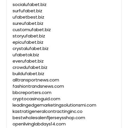
socialufabet.biz
surfufabet.biz
ufabetbest.biz
sureufabet.biz
customufabet.biz
storyufabet.biz
epicufabet.biz
crystalufabet.biz
ufabetok.biz
everufabet.biz
crowdufabet.biz
buildufabet.biz
alltransportnews.com
fashiontrandsnews.com
bbcreporters.com
cryptocasinoguid.com
leadingedgemarketingsolutionsmi.com
kastratigeneralcontractinginc.co
bestwholesalenfljerseysshop.com
openlivinglabdays14.com