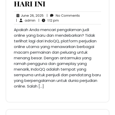
hari ini
June
No
June 26, 2025
|
No Comments
admin
26,
1:12
Comments
|
admin
|
1:12 pm
2025
pm
Apakah Anda mencari pengalaman judi
online yang baru dan mendebarkan? Tidak
terlihat lagi dari IndoQQ, platform perjudian
online utama yang menawarkan berbagai
macam permainan dan peluang untuk
menang besar. Dengan antarmuka yang
ramah pengguna dan gameplay yang
menarik, IndoQQ adalah tempat yang
sempurna untuk penjudi dan pendatang baru
yang berpengalaman untuk dunia perjudian
online. Salah […]