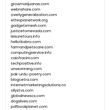
growmarijuanas.com
webnshare.com
overlygeneralization.com
ethiopianetwork.org
gadgetsmesh.com
justicefornevada.com
leisuretours.info
hellotbsbro.com
farmandpetscare.com
computingservice.info
caiofracini.com
techpositive.info
unseonrang.com
pak-urdu-poetry.com
blogcetra.com
internetmarketingsolutions.co
ollystvs.com
globalnewscx.com
dogslives.com
pdfbookplanet.com