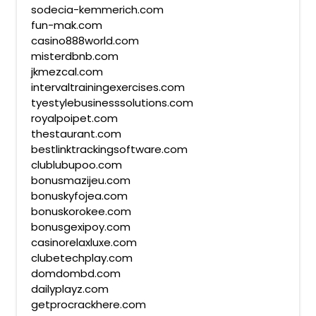
sodecia-kemmerich.com
fun-mak.com
casino888world.com
misterdbnb.com
jkmezcal.com
intervaltrainingexercises.com
tyestylebusinesssolutions.com
royalpoipet.com
thestaurant.com
bestlinktrackingsoftware.com
clublubupoo.com
bonusmazijeu.com
bonuskyfojea.com
bonuskorokee.com
bonusgexipoy.com
casinorelaxluxe.com
clubetechplay.com
domdombd.com
dailyplayz.com
getprocrackhere.com