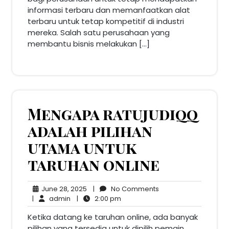
informasi terbaru dan memanfaatkan alat
terbaru untuk tetap kompetitif di industri
mereka. Salah satu perusahaan yang
membantu bisnis melakukan […]
Mengapa ratujudiqq
adalah pilihan
utama untuk
taruhan online
June
No
June 28, 2025
|
No Comments
admin
28,
2:00
Comments
|
admin
|
2:00 pm
2025
pm
Ketika datang ke taruhan online, ada banyak
pilihan yang tersedia untuk dipilih pemain.