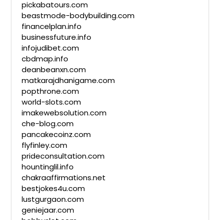
pickabatours.com
beastmode-bodybuilding.com
financelplan.info
businessfuture.info
infojudibet.com
cbdmap.info
deanbeanxn.com
matkarajdhanigame.com
popthrone.com
world-slots.com
imakewebsolution.com
che-blog.com
pancakecoinz.com
flyfinley.com
prideconsultation.com
hountinglil.info
chakraaffirmations.net
bestjokes4u.com
lustgurgaon.com
geniejaar.com