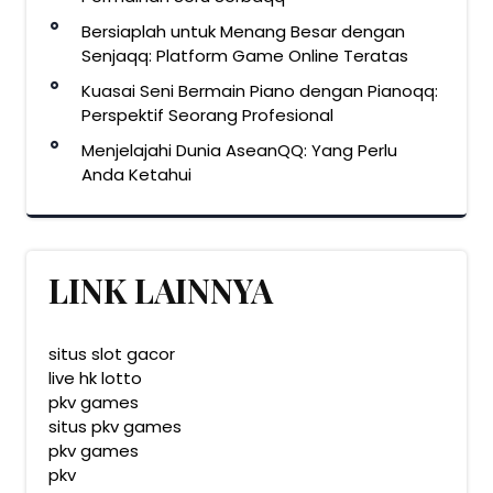
Bersiaplah untuk Menang Besar dengan
Senjaqq: Platform Game Online Teratas
Kuasai Seni Bermain Piano dengan Pianoqq:
Perspektif Seorang Profesional
Menjelajahi Dunia AseanQQ: Yang Perlu
Anda Ketahui
LINK LAINNYA
situs slot gacor
live hk lotto
pkv games
situs pkv games
pkv games
pkv