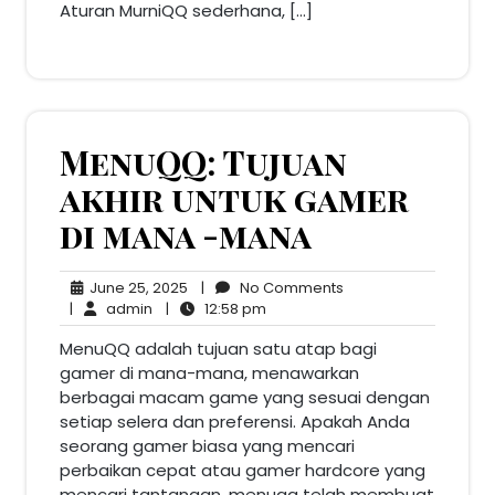
Aturan MurniQQ sederhana, […]
MenuQQ: Tujuan
akhir untuk gamer
di mana -mana
June
No
June 25, 2025
|
No Comments
admin
25,
12:58
Comments
|
admin
|
12:58 pm
2025
pm
MenuQQ adalah tujuan satu atap bagi
gamer di mana-mana, menawarkan
berbagai macam game yang sesuai dengan
setiap selera dan preferensi. Apakah Anda
seorang gamer biasa yang mencari
perbaikan cepat atau gamer hardcore yang
mencari tantangan, menuqq telah membuat