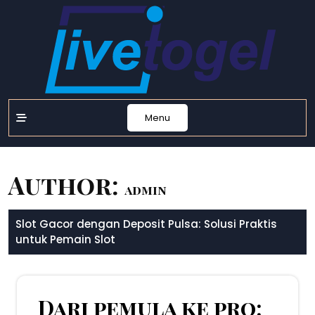
Skip
to
content
Menu
Author:
admin
Slot Gacor dengan Deposit Pulsa: Solusi Praktis
untuk Pemain Slot
Dari pemula ke pro: