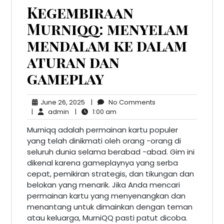
Kegembiraan
Murniqq: menyelam
mendalam ke dalam
aturan dan
gameplay
June
No
June 26, 2025
|
No Comments
admin
26,
1:00
Comments
|
admin
|
1:00 am
2025
am
Murniqq adalah permainan kartu populer
yang telah dinikmati oleh orang -orang di
seluruh dunia selama berabad -abad. Gim ini
dikenal karena gameplaynya yang serba
cepat, pemikiran strategis, dan tikungan dan
belokan yang menarik. Jika Anda mencari
permainan kartu yang menyenangkan dan
menantang untuk dimainkan dengan teman
atau keluarga, MurniQQ pasti patut dicoba.