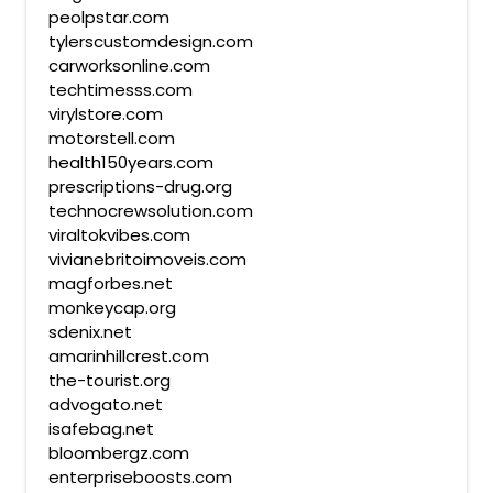
peolpstar.com
tylerscustomdesign.com
carworksonline.com
techtimesss.com
virylstore.com
motorstell.com
health150years.com
prescriptions-drug.org
technocrewsolution.com
viraltokvibes.com
vivianebritoimoveis.com
magforbes.net
monkeycap.org
sdenix.net
amarinhillcrest.com
the-tourist.org
advogato.net
isafebag.net
bloombergz.com
enterpriseboosts.com