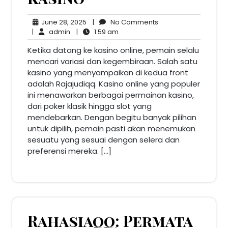
June
No
June 28, 2025
|
No Comments
admin
28,
1:59
Comments
|
admin
|
1:59 am
2025
am
Ketika datang ke kasino online, pemain selalu
mencari variasi dan kegembiraan. Salah satu
kasino yang menyampaikan di kedua front
adalah Rajajudiqq. Kasino online yang populer
ini menawarkan berbagai permainan kasino,
dari poker klasik hingga slot yang
mendebarkan. Dengan begitu banyak pilihan
untuk dipilih, pemain pasti akan menemukan
sesuatu yang sesuai dengan selera dan
preferensi mereka. […]
Rahasiaqq: Permata