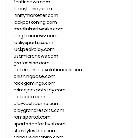
fastinnews.com
fannybanny.com
ifinitymarketer.com
jackpotkoning.com
modlinknetworks.com
longtimenewz.com
luckysportss.com
luckpeakplay.com
usamicronews.com
grofashion.com
pokemongoevolutioncalc.com
phishingbase.com
racegamings.com
primejackpotstay.com
pokugaa.com
playvaultgame.com
playgrandresorts.com
romsportal.com
sportsdocfestival.com
shestylestore.com
thingsiwontfinish.com